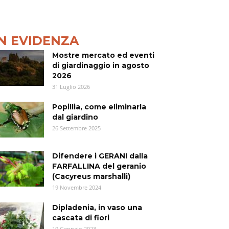
IN EVIDENZA
Mostre mercato ed eventi
di giardinaggio in agosto
2026
31 Luglio 2026
Popillia, come eliminarla
dal giardino
26 Settembre 2025
Difendere i GERANI dalla
FARFALLINA del geranio
(Cacyreus marshalli)
19 Novembre 2024
Dipladenia, in vaso una
cascata di fiori
19 Gennaio 2023