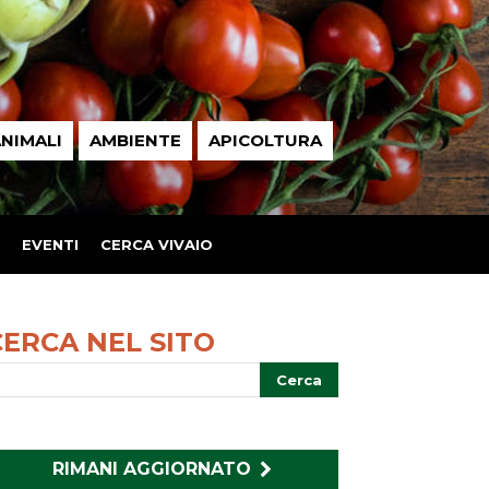
NIMALI
AMBIENTE
APICOLTURA
EVENTI
CERCA VIVAIO
CERCA NEL SITO
RIMANI AGGIORNATO