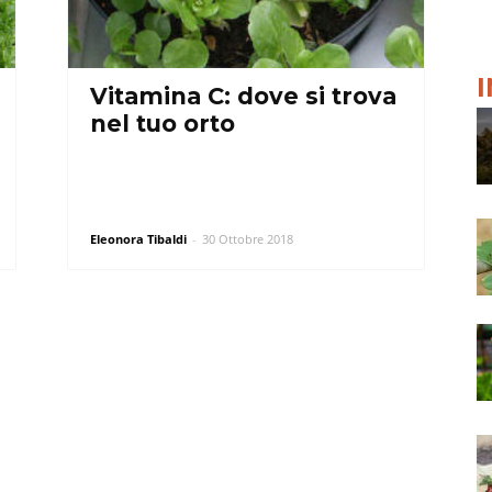
Vitamina C: dove si trova
nel tuo orto
Eleonora Tibaldi
-
30 Ottobre 2018