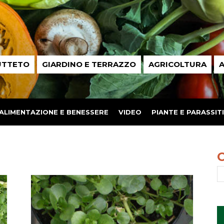
UTTETO
GIARDINO E TERRAZZO
AGRICOLTURA
A
ALIMENTAZIONE E BENESSERE
VIDEO
PIANTE E PARASSITI