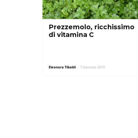
Prezzemolo, ricchissimo
di vitamina C
Eleonora Tibaldi
-
7 Gennaio 2019