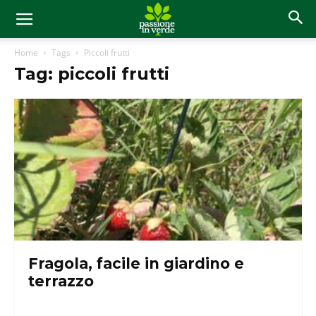
Home
Tags
Piccoli frutti
Tag: piccoli frutti
Fragola, facile in giardino e
terrazzo