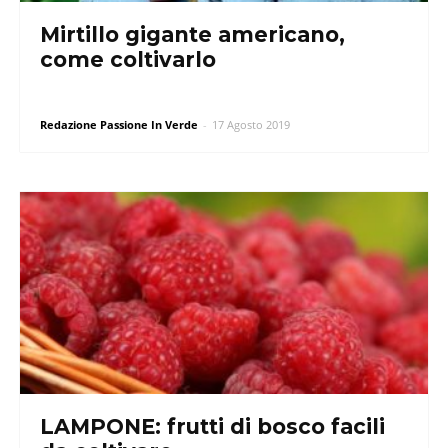
Mirtillo gigante americano,
come coltivarlo
Redazione Passione In Verde
-
17 Agosto 2019
LAMPONE: frutti di bosco facili