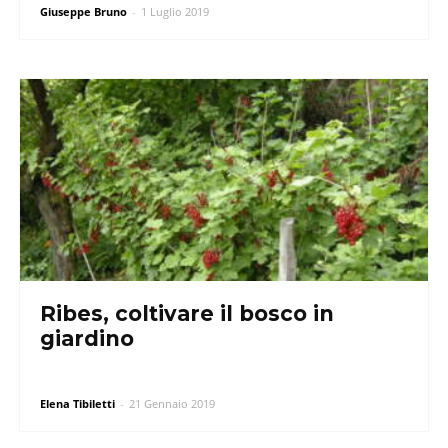
Giuseppe Bruno
-
1 Luglio 2019
Ribes, coltivare il bosco in
giardino
Elena Tibiletti
-
21 Gennaio 2019