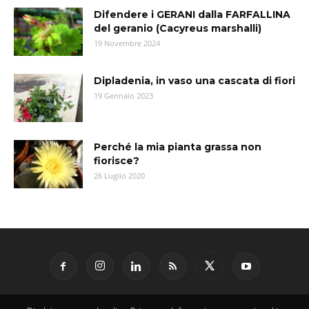
Difendere i GERANI dalla FARFALLINA
del geranio (Cacyreus marshalli)
19 Novembre 2024
Dipladenia, in vaso una cascata di fiori
19 Gennaio 2023
Perché la mia pianta grassa non
fiorisce?
26 Luglio 2020