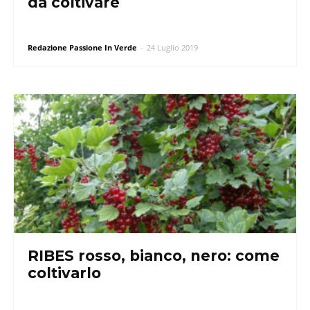
da coltivare
Redazione Passione In Verde
-
24 Luglio 2019
RIBES rosso, bianco, nero: come
coltivarlo