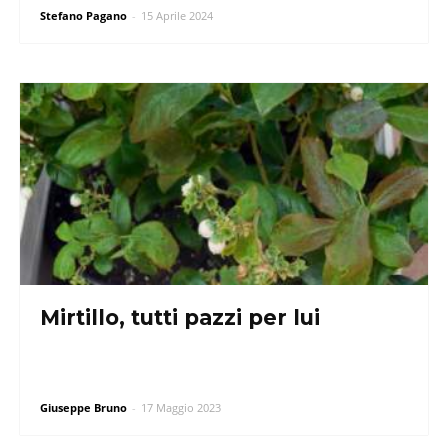
Stefano Pagano
-
15 Aprile 2024
Mirtillo, tutti pazzi per lui
Giuseppe Bruno
-
17 Maggio 2023