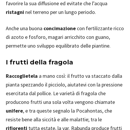
favorire la sua diffusione ed evitate che l’acqua
ristagni
nel terreno per un lungo periodo.
Anche una buona
concimazione
con fertilizzante ricco
di azoto e fosforo, magari arricchito con guano,
permette uno sviluppo equilibrato delle piantine.
I frutti della fragola
Raccoglietela
a mano così: il frutto va staccato dalla
pianta spezzando il picciolo, aiutatevi con la pressione
esercitata dal pollice. Le varietà di fragola che
producono frutti una sola volta vengono chiamate
unifere
, e tra queste segnalo la Pocahontas, che
resiste bene alla siccità e alle malattie; tra le
rifiorenti
tutta estate, la var. Rabunda produce frutti