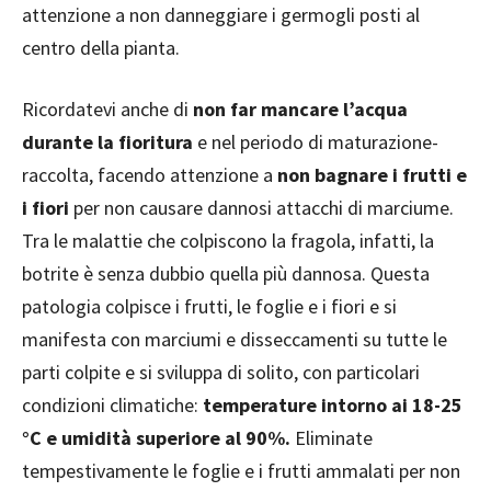
attenzione a non danneggiare i germogli posti al
centro della pianta.
Ricordatevi anche di
non far mancare l’acqua
durante la fioritura
e nel periodo di maturazione-
raccolta, facendo attenzione a
non bagnare i frutti e
i fiori
per non causare dannosi attacchi di marciume.
Tra le malattie che colpiscono la fragola, infatti, la
botrite è senza dubbio quella più dannosa. Questa
patologia colpisce i frutti, le foglie e i fiori e si
manifesta con marciumi e disseccamenti su tutte le
parti colpite e si sviluppa di solito, con particolari
condizioni climatiche:
temperature intorno ai 18-25
°C e umidità superiore al 90%.
Eliminate
tempestivamente le foglie e i frutti ammalati per non