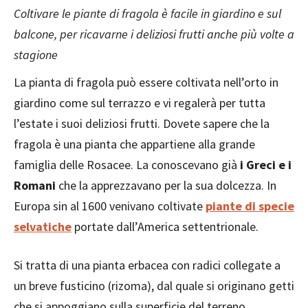
Coltivare le piante di fragola è facile in giardino e sul
balcone, per ricavarne i deliziosi frutti anche più volte a
stagione
La pianta di fragola può essere coltivata nell’orto in
giardino come sul terrazzo e vi regalerà per tutta
l’estate i suoi deliziosi frutti. Dovete sapere che la
fragola è una pianta che appartiene alla grande
famiglia delle Rosacee. La conoscevano già
i Greci e i
Romani
che la apprezzavano per la sua dolcezza. In
Europa sin al 1600 venivano coltivate
piante di specie
selvatiche
portate dall’America settentrionale.
Si tratta di una pianta erbacea con radici collegate a
un breve fusticino (rizoma), dal quale si originano getti
che si appoggiano sulla superficie del terreno