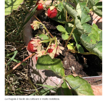
La fragola è facile da coltivare e molto redditizia.