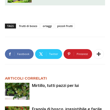
TAGS
frutti di bosco
ortaggi
piccoli frutti
Facebook
Twitter
Pinterest
ARTICOLI CORRELATI
Mirtillo, tutti pazzi per lui
Fragola di bosco, irresistibile e facile