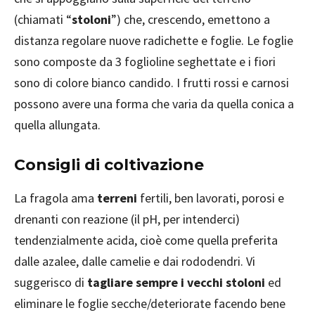
(chiamati “
stoloni
”) che, crescendo, emettono a
distanza regolare nuove radichette e foglie. Le foglie
sono composte da 3 foglioline seghettate e i fiori
sono di colore bianco candido. I frutti rossi e carnosi
possono avere una forma che varia da quella conica a
quella allungata.
Consigli di coltivazione
La fragola ama
terreni
fertili, ben lavorati, porosi e
drenanti con reazione (il pH, per intenderci)
tendenzialmente acida, cioè come quella preferita
dalle azalee, dalle camelie e dai rododendri. Vi
suggerisco di
tagliare sempre i vecchi stoloni
ed
eliminare le foglie secche/deteriorate facendo bene