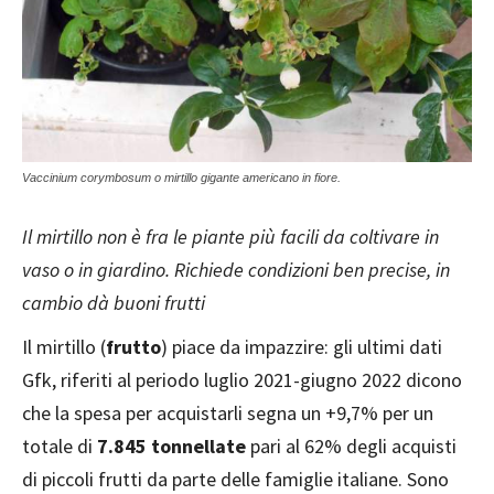
Vaccinium corymbosum o mirtillo gigante americano in fiore.
Il mirtillo non è fra le piante più facili da coltivare in
vaso o in giardino. Richiede condizioni ben precise, in
cambio dà buoni frutti
Il mirtillo (
frutto
) piace da impazzire: gli ultimi dati
Gfk, riferiti al periodo luglio 2021-giugno 2022 dicono
che la spesa per acquistarli segna un +9,7% per un
totale di
7.845 tonnellate
pari al 62% degli acquisti
di piccoli frutti da parte delle famiglie italiane. Sono