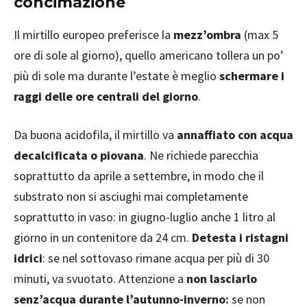
concimazione
Il mirtillo europeo preferisce la
mezz’ombra
(max 5
ore di sole al giorno), quello americano tollera un po’
più di sole ma durante l’estate è meglio
schermare i
raggi delle ore centrali del giorno
.
Da buona acidofila, il mirtillo va
annaffiato con acqua
decalcificata o piovana
. Ne richiede parecchia
soprattutto da aprile a settembre, in modo che il
substrato non si asciughi mai completamente
soprattutto in vaso: in giugno-luglio anche 1 litro al
giorno in un contenitore da 24 cm.
Detesta i ristagni
idrici
: se nel sottovaso rimane acqua per più di 30
minuti, va svuotato. Attenzione a
non lasciarlo
senz’acqua durante l’autunno-inverno:
se non