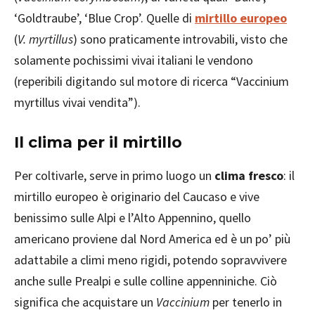
‘Goldtraube’, ‘Blue Crop’. Quelle di
mirtillo europeo
(
V. myrtillus
) sono praticamente introvabili, visto che
solamente pochissimi vivai italiani le vendono
(reperibili digitando sul motore di ricerca “Vaccinium
myrtillus vivai vendita”).
Il clima per il mirtillo
Per coltivarle, serve in primo luogo un
clima fresco
: il
mirtillo europeo è originario del Caucaso e vive
benissimo sulle Alpi e l’Alto Appennino, quello
americano proviene dal Nord America ed è un po’ più
adattabile a climi meno rigidi, potendo sopravvivere
anche sulle Prealpi e sulle colline appenniniche. Ciò
significa che acquistare un
Vaccinium
per tenerlo in