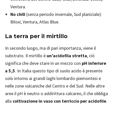
Ventura.
No chill
(senza periodo invernale, Sud planiziale):
Biloxi, Ventura, Atlas Blue.
La terra per il mirtillo
In secondo luogo, ma di pari importanza, viene il
substrato. Il mirtillo è
un’acidofila stretta
, ciò
significa che deve stare in un mezzo con
pH inferiore
a 5,5
. In Italia questo tipo di suolo acido è presente
solo intorno ai grandi laghi lombardo-piemontesi e
nelle zone vulcaniche del Centro e del Sud. Nelle altre
aree il pH è neutro o addirittura calcareo, il che obbliga
alla
coltivazione in vaso con terriccio per acidofile
.