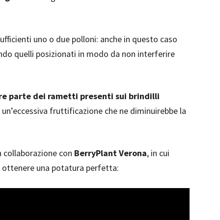
fficienti uno o due polloni: anche in questo caso
ando quelli posizionati in modo da non interferire
e parte dei rametti presenti sui brindilli
 un’eccessiva fruttificazione che ne diminuirebbe la
n collaborazione con
BerryPlant Verona
, in cui
 ottenere una potatura perfetta: