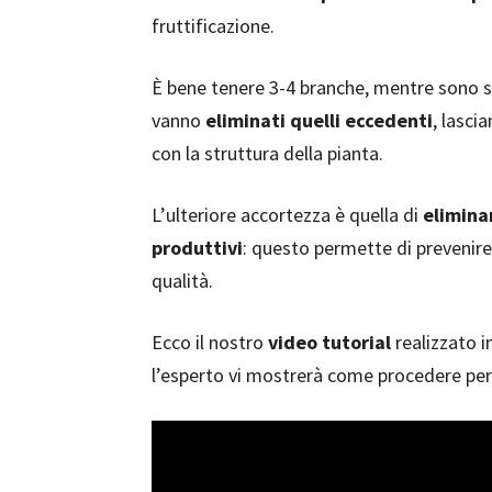
fruttificazione.
È bene tenere 3-4 branche, mentre sono su
vanno
eliminati quelli eccedenti
, lasci
con la struttura della pianta.
L’ulteriore accortezza è quella di
eliminar
produttivi
: questo permette di prevenire
qualità.
Ecco il nostro
video tutorial
realizzato i
l’esperto vi mostrerà come procedere per