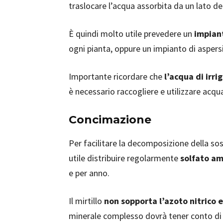
traslocare l’acqua assorbita da un lato dell
È quindi molto utile prevedere un
impiant
ogni pianta, oppure un impianto di asper
Importante ricordare che
l’acqua di irr
è necessario raccogliere e utilizzare acqu
Concimazione
Per facilitare la decomposizione della so
utile distribuire regolarmente
solfato a
e per anno.
Il mirtillo
non sopporta l’azoto nitrico e
minerale complesso dovrà tener conto di qu