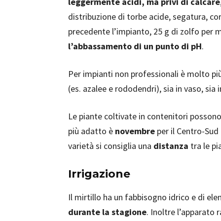
leggermente acidi, ma privi di calcare
distribuzione di torbe acide, segatura, cor
precedente l’impianto, 25 g di zolfo per m
l’abbassamento di un punto di pH
.
Per impianti non professionali è molto pi
(es. azalee e rododendri), sia in vaso, sia 
Le piante coltivate in contenitori posson
più adatto è
novembre
per il Centro-Sud
varietà si consiglia una
distanza
tra le pi
Irrigazione
Il mirtillo ha un fabbisogno idrico e di e
durante la stagione
. Inoltre l’apparato 