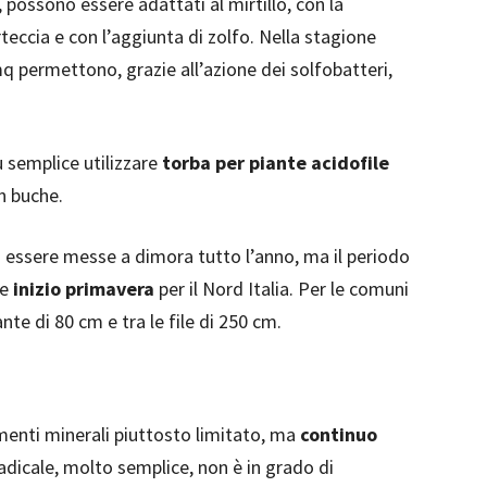
, possono essere adattati al mirtillo, con la
teccia e con l’aggiunta di zolfo. Nella stagione
q permettono, grazie all’azione dei solfobatteri,
ù semplice utilizzare
torba per piante acidofile
in buche.
o essere messe a dimora tutto l’anno, ma il periodo
 e
inizio primavera
per il Nord Italia. Per le comuni
ante di 80 cm e tra le file di 250 cm.
lementi minerali piuttosto limitato, ma
continuo
radicale, molto semplice, non è in grado di