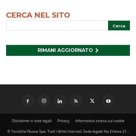
CERCA NEL SITO
RIMANI AGGIORNATO
Disclaimer e note legali
Privacy
Informativa estesa sui cookie
© Tecniche Nuove Spa. Tutti i diritti riservati. Sede legale Via Eritrea 21 -