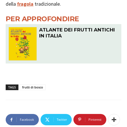
della
fragola
tradizionale.
PER APPROFONDIRE
ATLANTE DEI FRUTTI ANTICHI
IN ITALIA
TAGS
frutti di bosco
Facebook
Twitter
Pinterest