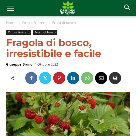
Home
Orto e frutteto
Frutti di bosco
Orto e frutteto
Frutti di bosco
Fragola di bosco,
irresistibile e facile
Giuseppe Bruno
4 Ottobre 2022