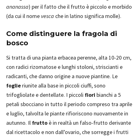
ananassa
) per il fatto che il frutto è piccolo e morbido
(da cui il nome
vesca
che in latino significa molle).
Come distinguere la fragola di
bosco
Si tratta di una pianta erbacea perenne, alta 10-20 cm,
con radici rizomatose e lunghi stoloni, striscianti e
radicanti, che danno origine a nuove piantine. Le
foglie
riunite alla base in piccoli ciuffi, sono
trifogliolate e dentellate. I piccoli
fiori
bianchi a 5
petali sbocciano in tutto il periodo compreso tra aprile
e luglio, talvolta le piante rifioriscono nuovamente in
autunno. Il
frutto
è in realtà un falso-frutto derivante
dal ricettacolo e non dall’ovario, che sorregge i frutti