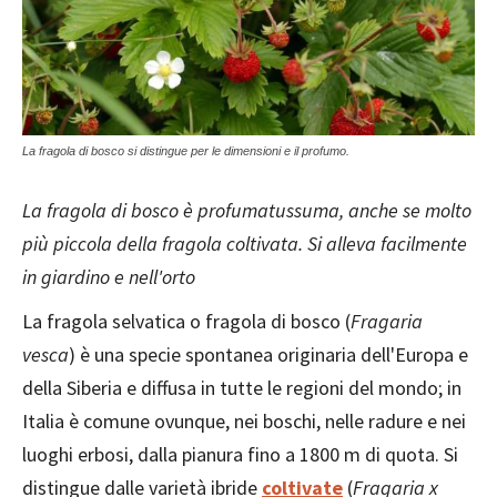
La fragola di bosco si distingue per le dimensioni e il profumo.
La fragola di bosco è profumatussuma, anche se molto
più piccola della fragola coltivata. Si alleva facilmente
in giardino e nell'orto
La fragola selvatica o fragola di bosco (
Fragaria
vesca
) è una specie spontanea originaria dell'Europa e
della Siberia e diffusa in tutte le regioni del mondo; in
Italia è comune ovunque, nei boschi, nelle radure e nei
luoghi erbosi, dalla pianura fino a 1800 m di quota. Si
distingue dalle varietà ibride
coltivate
(
Fragaria x