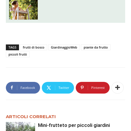
TAGS
frutti di bosco
GiardinaggioWeb
piante da frutto
piccoli frutti
Facebook
Twitter
Pinterest
ARTICOLI CORRELATI
Mini-frutteto per piccoli giardini