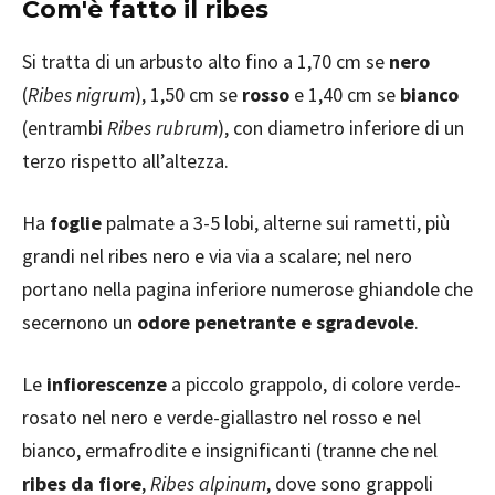
Com'è fatto il ribes
Si tratta di un arbusto alto fino a 1,70 cm se
nero
(
Ribes nigrum
), 1,50 cm se
rosso
e 1,40 cm se
bianco
(entrambi
Ribes rubrum
), con diametro inferiore di un
terzo rispetto all’altezza.
Ha
foglie
palmate a 3-5 lobi, alterne sui rametti, più
grandi nel ribes nero e via via a scalare; nel nero
portano nella pagina inferiore numerose ghiandole che
secernono un
odore penetrante e sgradevole
.
Le
infiorescenze
a piccolo grappolo, di colore verde-
rosato nel nero e verde-giallastro nel rosso e nel
bianco, ermafrodite e insignificanti (tranne che nel
ribes da fiore
,
Ribes alpinum
, dove sono grappoli