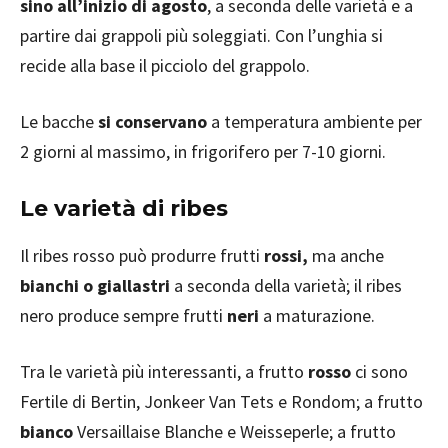
sino all’inizio di agosto
, a seconda delle varietà e a
partire dai grappoli più soleggiati. Con l’unghia si
recide alla base il picciolo del grappolo.
Le bacche
si conservano
a temperatura ambiente per
2 giorni al massimo, in frigorifero per 7-10 giorni.
Le varietà di ribes
Il ribes rosso può produrre frutti
rossi,
ma anche
bianchi o giallastri
a seconda della varietà; il ribes
nero produce sempre frutti
neri
a maturazione.
Tra le varietà più interessanti, a frutto
rosso
ci sono
Fertile di Bertin, Jonkeer Van Tets e Rondom; a frutto
bianco
Versaillaise Blanche e Weisseperle; a frutto