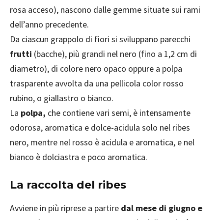
rosa acceso), nascono dalle gemme situate sui rami
dell’anno precedente.
Da ciascun grappolo di fiori si sviluppano parecchi
frutti
(bacche), più grandi nel nero (fino a 1,2 cm di
diametro), di colore nero opaco oppure a polpa
trasparente avvolta da una pellicola color rosso
rubino, o giallastro o bianco.
La
polpa,
che contiene vari semi, è intensamente
odorosa, aromatica e dolce-acidula solo nel ribes
nero, mentre nel rosso è acidula e aromatica, e nel
bianco è dolciastra e poco aromatica.
La raccolta del ribes
Avviene in più riprese a partire
dal mese di giugno e