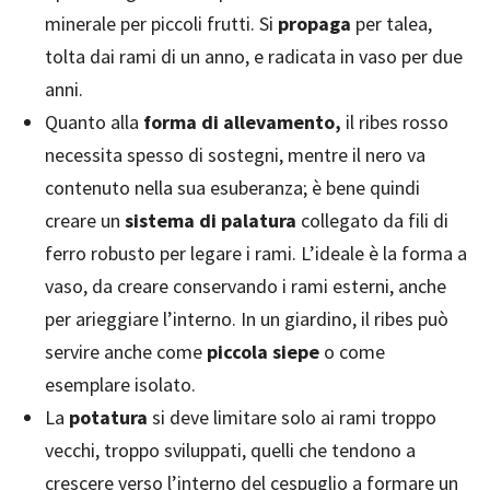
minerale per piccoli frutti. Si
propaga
per talea,
tolta dai rami di un anno, e radicata in vaso per due
anni.
Quanto alla
forma di allevamento,
il ribes rosso
necessita spesso di sostegni, mentre il nero va
contenuto nella sua esuberanza; è bene quindi
creare un
sistema di palatura
collegato da fili di
ferro robusto per legare i rami. L’ideale è la forma a
vaso, da creare conservando i rami esterni, anche
per arieggiare l’interno. In un giardino, il ribes può
servire anche come
piccola siepe
o come
esemplare isolato.
La
potatura
si deve limitare solo ai rami troppo
vecchi, troppo sviluppati, quelli che tendono a
crescere verso l’interno del cespuglio a formare un