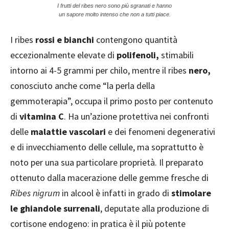
I frutti del ribes nero sono più sgranati e hanno
un sapore molto intenso che non a tutti piace.
I ribes
rossi e bianchi
contengono quantità
eccezionalmente elevate di
polifenoli,
stimabili
intorno ai 4-5 grammi per chilo, mentre il ribes
nero,
conosciuto anche come “la perla della
gemmoterapia”, occupa il primo posto per contenuto
di
vitamina C
. Ha un’azione protettiva nei confronti
delle
malattie vascolari
e dei fenomeni degenerativi
e di invecchiamento delle cellule, ma soprattutto è
noto per una sua particolare proprietà. Il preparato
ottenuto dalla macerazione delle gemme fresche di
Ribes nigrum
in alcool è infatti in grado di
stimolare
le ghiandole surrenali
, deputate alla produzione di
cortisone endogeno: in pratica è il più potente