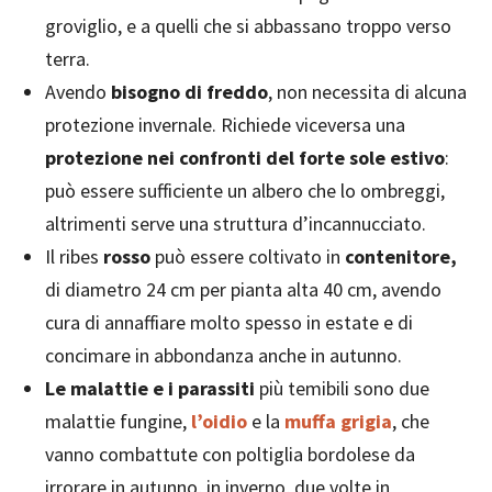
groviglio, e a quelli che si abbassano troppo verso
terra.
Avendo
bisogno di freddo
, non necessita di alcuna
protezione invernale. Richiede viceversa una
protezione nei confronti del forte sole estivo
:
può essere sufficiente un albero che lo ombreggi,
altrimenti serve una struttura d’incannucciato.
Il ribes
rosso
può essere coltivato in
contenitore,
di diametro 24 cm per pianta alta 40 cm, avendo
cura di annaffiare molto spesso in estate e di
concimare in abbondanza anche in autunno.
Le malattie e i parassiti
più temibili sono due
malattie fungine,
l’oidio
e la
muffa grigia
, che
vanno combattute con poltiglia bordolese da
irrorare in autunno, in inverno, due volte in