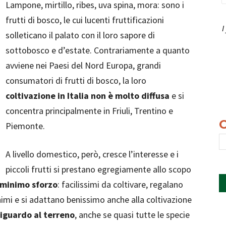
Lampone, mirtillo, ribes, uva spina, mora: sono i
frutti di bosco, le cui lucenti fruttificazioni
I
solleticano il palato con il loro sapore di
sottobosco e d’estate. Contrariamente a quanto
avviene nei Paesi del Nord Europa, grandi
consumatori di frutti di bosco, la loro
coltivazione in Italia non è molto diffusa
e si
concentra principalmente in Friuli, Trentino e
Piemonte.
A livello domestico, però, cresce l’interesse e i
piccoli frutti si prestano egregiamente allo scopo
l minimo sforzo
: facilissimi da coltivare, regalano
imi e si adattano benissimo anche alla coltivazione
riguardo al terreno
, anche se quasi tutte le specie