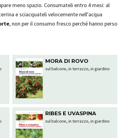
cupare meno spazio. Consumateli entro 4 mesi: al
terrina e sciacquateli velocemente nell'acqua
orte
, non per il consumo fresco perché hanno perso
MORA DI ROVO
o
sul balcone, in terrazzo, in giardino
RIBES E UVASPINA
o
sul balcone, in terrazzo, in giardino