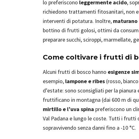
lo preferiscono
leggermente acido
, sop
richiedono trattamenti fitosanitari, non 
interventi di potatura. Inoltre,
maturano 
bottino di frutti golosi, ottimi da consum
preparare succhi, sciroppi, marmellate, gel
Come coltivare i frutti di 
Alcuni frutti di bosco hanno
esigenze sim
esempio,
lampone e ribes
(rosso, bianco
d’estate: sono sconsigliati per la pianura
fruttificano in montagna (dai 600 m di quo
mirtillo e l’uva spina
preferiscono un cli
Val Padana e lungo le coste. Tutti i frutt
sopravvivendo senza danni fino a -10 °C.