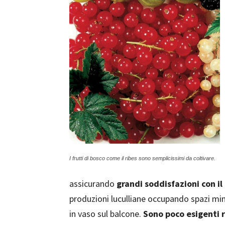
I frutti di bosco come il ribes sono semplicissimi da coltivare.
assicurando
grandi soddisfazioni con i
produzioni luculliane occupando spazi min
in vaso sul balcone.
Sono poco esigenti 