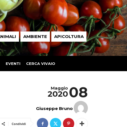
NIMALI
AMBIENTE
APICOLTURA
EVENTI
CERCA VIVAIO
08
Maggio
2020
Giuseppe Bruno
Condividi