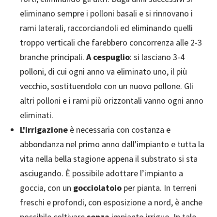
eliminano sempre i polloni basali e si rinnovano i
rami laterali, raccorciandoli ed eliminando quelli
troppo verticali che farebbero concorrenza alle 2-3
branche principali.
A cespuglio
: si lasciano 3-4
polloni, di cui ogni anno va eliminato uno, il più
vecchio, sostituendolo con un nuovo pollone. Gli
altri polloni e i rami più orizzontali vanno ogni anno
eliminati.
L'irrigazione
è necessaria con costanza e
abbondanza nel primo anno dall'impianto e tutta la
vita nella bella stagione appena il substrato si sta
asciugando. È possibile adottare l’impianto a
goccia, con un
gocciolatoio
per pianta. In terreni
freschi e profondi, con esposizione a nord, è anche
possibile coltivare
senza
impianto irriguo. In tale