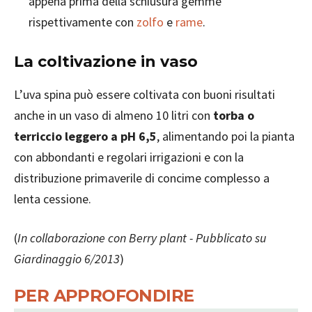
appena prima della schiusura gemme
rispettivamente con
zolfo
e
rame
.
La coltivazione in vaso
L’uva spina può essere coltivata con buoni risultati
anche in un vaso di almeno 10 litri con
torba o
terriccio leggero a pH 6,5
, alimentando poi la pianta
con abbondanti e regolari irrigazioni e con la
distribuzione primaverile di concime complesso a
lenta cessione.
(
In collaborazione con Berry plant - Pubblicato su
Giardinaggio 6/2013
)
PER APPROFONDIRE