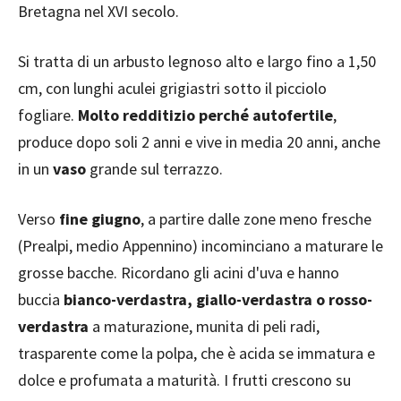
Bretagna nel XVI secolo.
Si tratta di un arbusto legnoso alto e largo fino a 1,50
cm, con lunghi aculei grigiastri sotto il picciolo
fogliare.
Molto redditizio perché autofertile
,
produce dopo soli 2 anni e vive in media 20 anni, anche
in un
vaso
grande sul terrazzo.
Verso
fine giugno
, a partire dalle zone meno fresche
(Prealpi, medio Appennino) incominciano a maturare le
grosse bacche. Ricordano gli acini d'uva e hanno
buccia
bianco-verdastra, giallo-verdastra o rosso-
verdastra
a maturazione, munita di peli radi,
trasparente come la polpa, che è acida se immatura e
dolce e profumata a maturità. I frutti crescono su