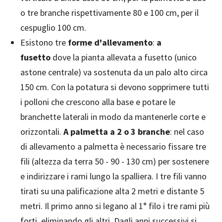
o tre branche rispettivamente 80 e 100 cm, per il
cespuglio 100 cm.
Esistono tre
forme d'allevamento
:
a
fusetto
dove la pianta allevata a fusetto (unico
astone centrale) va sostenuta da un palo alto circa
150 cm. Con la potatura si devono sopprimere tutti
i polloni che crescono alla base e potare le
branchette laterali in modo da mantenerle corte e
orizzontali.
A palmetta a 2 o 3 branche
: nel caso
di allevamento a palmetta è necessario fissare tre
fili (altezza da terra 50 - 90 - 130 cm) per sostenere
e indirizzare i rami lungo la spalliera. I tre fili vanno
tirati su una palificazione alta 2 metri e distante 5
metri. Il primo anno si legano al 1° filo i tre rami più
forti, eliminando gli altri. Dagli anni successivi si