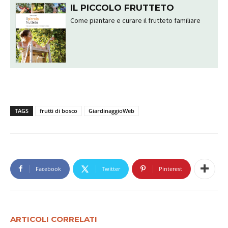
IL PICCOLO FRUTTETO
Come piantare e curare il frutteto familiare
TAGS
frutti di bosco
GiardinaggioWeb
Facebook
Twitter
Pinterest
ARTICOLI CORRELATI