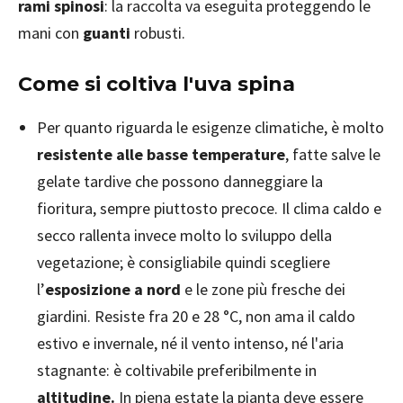
rami spinosi
: la raccolta va eseguita proteggendo le
mani con
guanti
robusti.
Come si coltiva l'uva spina
Per quanto riguarda le esigenze climatiche, è molto
resistente alle basse temperature
, fatte salve le
gelate tardive che possono danneggiare la
fioritura, sempre piuttosto precoce. Il clima caldo e
secco rallenta invece molto lo sviluppo della
vegetazione; è consigliabile quindi scegliere
l’
esposizione a nord
e le zone più fresche dei
giardini. Resiste fra 20 e 28 °C, non ama il caldo
estivo e invernale, né il vento intenso, né l'aria
stagnante: è coltivabile preferibilmente in
altitudine.
In piena estate la pianta deve essere