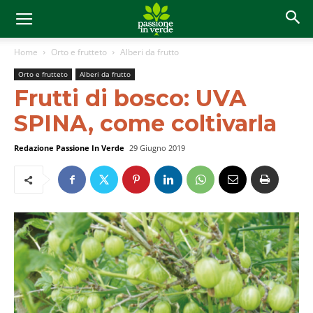
Home
Orto e frutteto
Alberi da frutto
Orto e frutteto
Alberi da frutto
Frutti di bosco: UVA
SPINA, come coltivarla
Redazione Passione In Verde
29 Giugno 2019