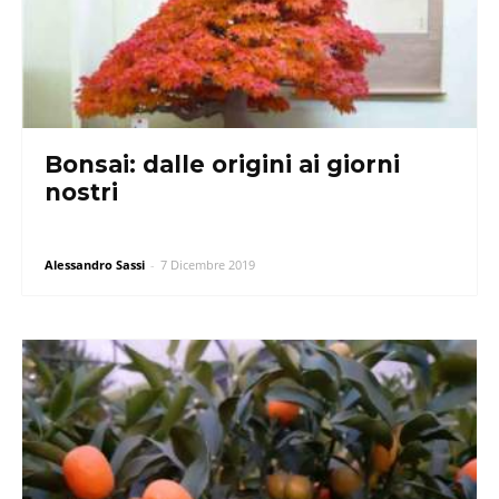
Bonsai: dalle origini ai giorni
nostri
Alessandro Sassi
-
7 Dicembre 2019