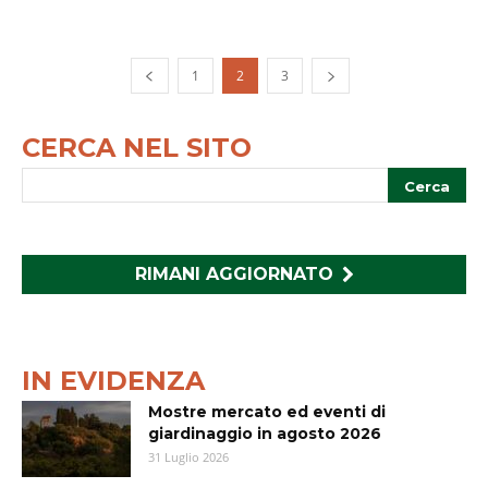
1
2
3
CERCA NEL SITO
RIMANI AGGIORNATO
IN EVIDENZA
Mostre mercato ed eventi di
giardinaggio in agosto 2026
31 Luglio 2026