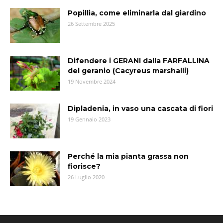
Popillia, come eliminarla dal giardino
26 Settembre 2025
Difendere i GERANI dalla FARFALLINA
del geranio (Cacyreus marshalli)
19 Novembre 2024
Dipladenia, in vaso una cascata di fiori
19 Gennaio 2023
Perché la mia pianta grassa non
fiorisce?
26 Luglio 2020