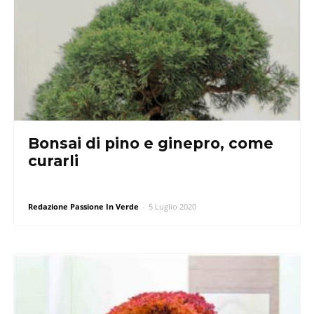
Bonsai di pino e ginepro, come
curarli
Redazione Passione In Verde
-
5 Luglio 2020