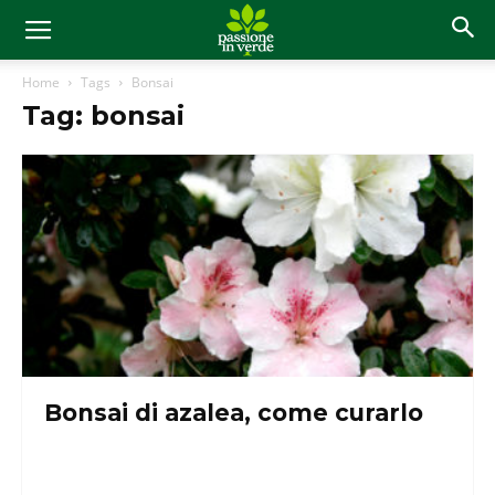
Home
Tags
Bonsai
Tag: bonsai
Bonsai di azalea, come curarlo