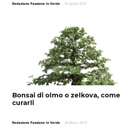
Redazione Passione In Verde
-
30 Aprile 2019
Bonsai di olmo o zelkova, come
curarli
Redazione Passione In Verde
-
28 Marzo 2019