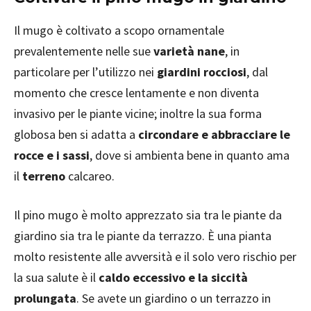
Il mugo è coltivato a scopo ornamentale
prevalentemente nelle sue
varietà nane
, in
particolare per l’utilizzo nei
giardini rocciosi
, dal
momento che cresce lentamente e non diventa
invasivo per le piante vicine; inoltre la sua forma
globosa ben si adatta a
circondare e abbracciare le
rocce e i sassi
, dove si ambienta bene in quanto ama
il
terreno
calcareo.
Il pino mugo è molto apprezzato sia tra le piante da
giardino sia tra le piante da terrazzo. È una pianta
molto resistente alle avversità e il solo vero rischio per
la sua salute è il
caldo eccessivo e la siccità
prolungata
. Se avete un giardino o un terrazzo in