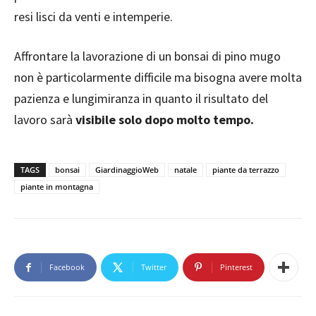
resi lisci da venti e intemperie.
Affrontare la lavorazione di un bonsai di pino mugo
non è particolarmente difficile ma bisogna avere molta
pazienza e lungimiranza in quanto il risultato del
lavoro sarà
visibile solo dopo molto tempo.
TAGS
bonsai
GiardinaggioWeb
natale
piante da terrazzo
piante in montagna
Facebook
Twitter
Pinterest