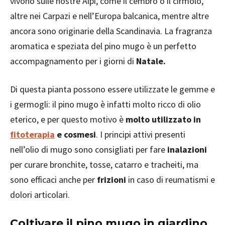
vivono sulle nostre Alpi, come il cembro o il cirmolo,
altre nei Carpazi e nell’Europa balcanica, mentre altre
ancora sono originarie della Scandinavia. La fragranza
aromatica e speziata del pino mugo è un perfetto
accompagnamento per i giorni di
Natale.
Di questa pianta possono essere utilizzate le gemme e
i germogli: il pino mugo è infatti molto ricco di olio
eterico, e per questo motivo è
molto utilizzato in
fitoterapia
e cosmesi
. I principi attivi presenti
nell’olio di mugo sono consigliati per fare
inalazioni
per curare bronchite, tosse, catarro e tracheiti, ma
sono efficaci anche per
frizioni
in caso di reumatismi e
dolori articolari.
Coltivare il pino mugo in giardino