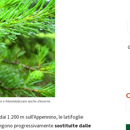
G
ve e fotosintetizzare anche d'inverno.
dai 1.200 m sull'Appennino, le latifoglie
 vengono progressivamente
sostituite dalle