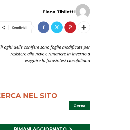
Elena Tibiletti
Condividi
li aghi delle conifere sono foglie modificate per
resistere alla neve e rimanere in inverno a
eseguire la fotosintesi clorofilliana
CERCA NEL SITO
RIMANI AGGIORNATO