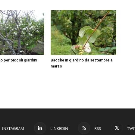
o per piccoli giardini
Bacche in giardino da settembre a
marzo
INSTAGRAM
LINKEDIN
RSS
TWI