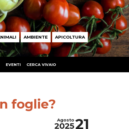
NIMALI
AMBIENTE
APICOLTURA
EVENTI
CERCA VIVAIO
n foglie?
21
Agosto
2025