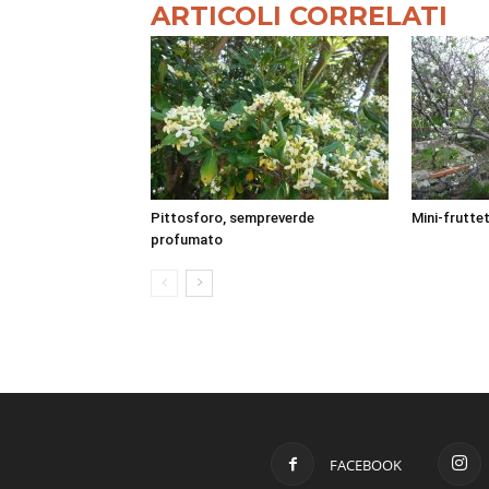
ARTICOLI CORRELATI
Pittosforo, sempreverde
Mini-fruttet
profumato
FACEBOOK