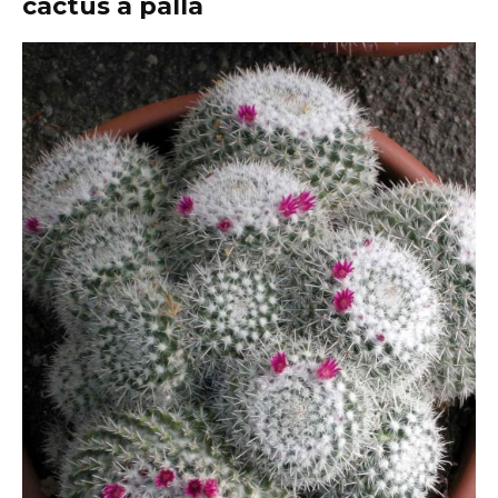
cactus a palla