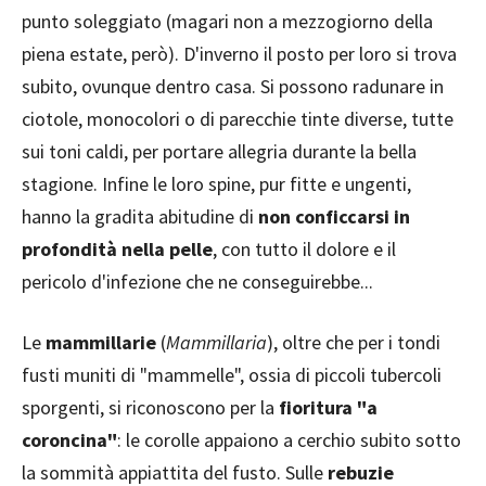
punto soleggiato (magari non a mezzogiorno della
piena estate, però). D'inverno il posto per loro si trova
subito, ovunque dentro casa. Si possono radunare in
ciotole, monocolori o di parecchie tinte diverse, tutte
sui toni caldi, per portare allegria durante la bella
stagione. Infine le loro spine, pur fitte e ungenti,
hanno la gradita abitudine di
non conficcarsi in
profondità nella pelle
, con tutto il dolore e il
pericolo d'infezione che ne conseguirebbe...
Le
mammillarie
(
Mammillaria
), oltre che per i tondi
fusti muniti di "mammelle", ossia di piccoli tubercoli
sporgenti, si riconoscono per la
fioritura "a
coroncina"
: le corolle appaiono a cerchio subito sotto
la sommità appiattita del fusto. Sulle
rebuzie