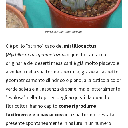
Myrtillocactus geometrizans
C'è poi lo "strano" caso del
mirtillocactus
(
Myrtillocactus geometrizans
): questa Cactacea
originaria dei deserti messicani è già molto piacevole
a vedersi nella sua forma specifica, grazie all'aspetto
geometricamente cilindrico e pieno, alla cuticola color
verde salvia e all'assenza di spine, ma è letteralmente
"esplosa" nella Top Ten degli acquisti da quando i
floricoltori hanno capito
come riprodurre
facilmente e a basso costo
la sua forma crestata,
presente spontaneamente in natura in un numero