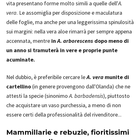
vita presentano forme molto simili a quelle dell'
A.
vera
. Le assomiglia per disposizione e maculatura
delle foglie, ma anche per una leggerissima spinulosità
sui margini: nella vera aloe rimarrà per sempre appena
accennata, mentre
in
A. arborescens
dopo meno di
un anno si tramuterà in vere e proprie punte
acuminate.
Nel dubbio, è preferibile cercare le
A. vera
munite di
cartellino
(in genere provengono dall'Olanda) che ne
attesti la specie (sinonimo
A. barbadensis
), piuttosto
che acquistare un vaso purchessia, a meno di non
essere certi della professionalità del rivenditore...
Mammillarie e rebuzie, fioritissimi