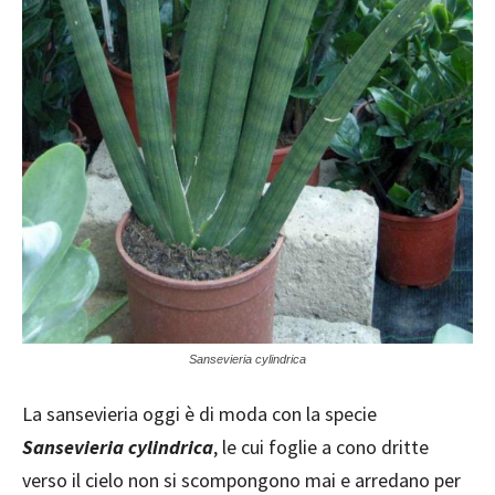
Sansevieria cylindrica
La sansevieria oggi è di moda con la specie
Sansevieria cylindrica
, le cui foglie a cono dritte
verso il cielo non si scompongono mai e arredano per