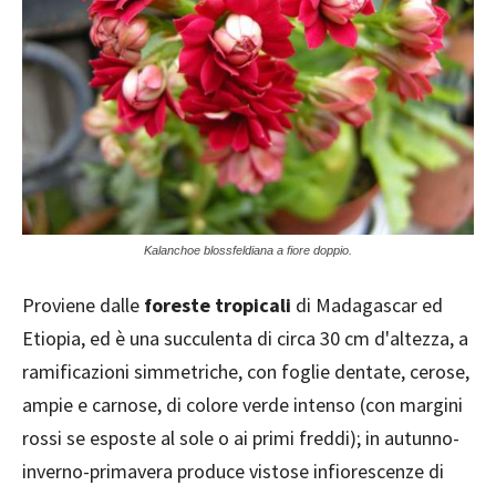
Kalanchoe blossfeldiana a fiore doppio.
Proviene dalle
foreste tropicali
di Madagascar ed
Etiopia, ed è una succulenta di circa 30 cm d'altezza, a
ramificazioni simmetriche, con foglie dentate, cerose,
ampie e carnose, di colore verde intenso (con margini
rossi se esposte al sole o ai primi freddi); in autunno-
inverno-primavera produce vistose infiorescenze di