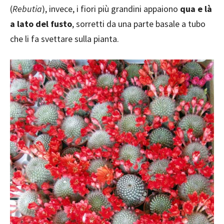
(
Rebutia
), invece, i fiori più grandini appaiono
qua e là
a lato del fusto
, sorretti da una parte basale a tubo
che li fa svettare sulla pianta.