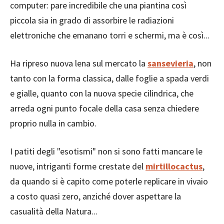
computer: pare incredibile che una piantina così
piccola sia in grado di assorbire le radiazioni
elettroniche che emanano torri e schermi, ma è così...
Ha ripreso nuova lena sul mercato la
sansevieria
, non
tanto con la forma classica, dalle foglie a spada verdi
e gialle, quanto con la nuova specie cilindrica, che
arreda ogni punto focale della casa senza chiedere
proprio nulla in cambio.
I patiti degli "esotismi" non si sono fatti mancare le
nuove, intriganti forme crestate del
mirtillocactus
,
da quando si è capito come poterle replicare in vivaio
a costo quasi zero, anziché dover aspettare la
casualità della Natura...