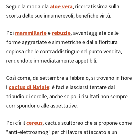
Segue la modaiola
aloe vera
, ricercatissima sulla
scorta delle sue innumerevoli, benefiche virtù.
Poi
mammillarie
e
rebuzie
, avvantaggiate dalle
forme aggraziate e simmetriche e dalla fioritura
copiosa che le contraddistingue nel punto vendita,
rendendole immediatamente appetibili.
Così come, da settembre a febbraio, si trovano in fiore
i
cactus di Natale
: è facile lasciarsi tentare dal
tripudio di corolle, anche se poi i risultati non sempre
corrispondono alle aspettative.
Poi c'è il
cereus
, cactus scultoreo che si propone come
"anti-elettrosmog" per chi lavora attaccato a un