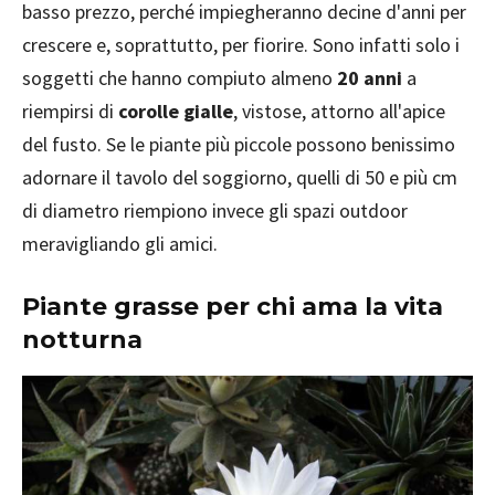
basso prezzo, perché impiegheranno decine d'anni per
crescere e, soprattutto, per fiorire. Sono infatti solo i
soggetti che hanno compiuto almeno
20 anni
a
riempirsi di
corolle gialle
, vistose, attorno all'apice
del fusto. Se le piante più piccole possono benissimo
adornare il tavolo del soggiorno, quelli di 50 e più cm
di diametro riempiono invece gli spazi outdoor
meravigliando gli amici.
Piante grasse per chi ama la vita
notturna