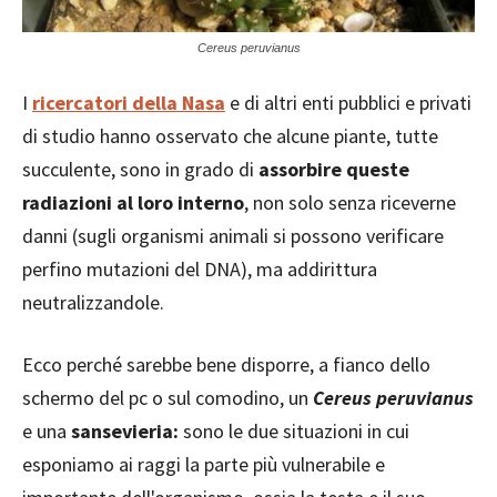
Cereus peruvianus
I
ricercatori della Nasa
e di altri enti pubblici e privati
di studio hanno osservato che alcune piante, tutte
succulente, sono in grado di
assorbire queste
radiazioni al loro interno
, non solo senza riceverne
danni (sugli organismi animali si possono verificare
perfino mutazioni del DNA), ma addirittura
neutralizzandole.
Ecco perché sarebbe bene disporre, a fianco dello
schermo del pc o sul comodino, un
Cereus peruvianus
e una
sansevieria:
sono le due situazioni in cui
esponiamo ai raggi la parte più vulnerabile e