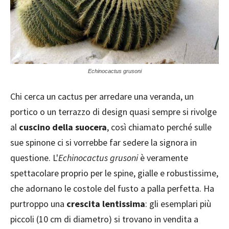
Echinocactus grusoni
Chi cerca un cactus per arredare una veranda, un
portico o un terrazzo di design quasi sempre si rivolge
al
cuscino della suocera
, così chiamato perché sulle
sue spinone ci si vorrebbe far sedere la signora in
questione. L'
Echinocactus grusoni
è veramente
spettacolare proprio per le spine, gialle e robustissime,
che adornano le costole del fusto a palla perfetta. Ha
purtroppo una
crescita lentissima
: gli esemplari più
piccoli (10 cm di diametro) si trovano in vendita a