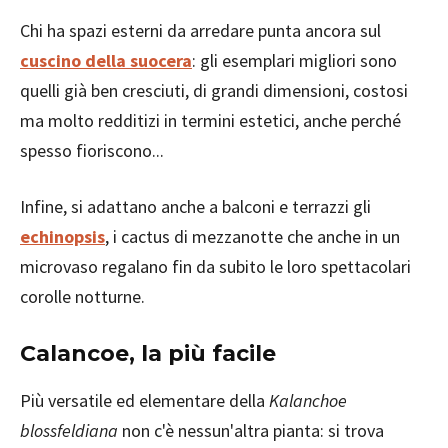
Chi ha spazi esterni da arredare punta ancora sul
cuscino della suocera
: gli esemplari migliori sono
quelli già ben cresciuti, di grandi dimensioni, costosi
ma molto redditizi in termini estetici, anche perché
spesso fioriscono...
Infine, si adattano anche a balconi e terrazzi gli
echinopsis
, i cactus di mezzanotte che anche in un
microvaso regalano fin da subito le loro spettacolari
corolle notturne.
Calancoe, la più facile
Più versatile ed elementare della
Kalanchoe
blossfeldiana
non c'è nessun'altra pianta: si trova