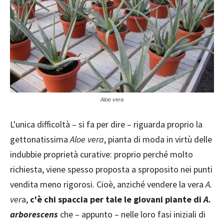
Aloe vera
L'unica difficoltà – si fa per dire – riguarda proprio la
gettonatissima
Aloe vera
, pianta di moda in virtù delle
indubbie proprietà curative: proprio perché molto
richiesta, viene spesso proposta a sproposito nei punti
vendita meno rigorosi. Cioè, anziché vendere la vera
A.
ver
a,
c'è chi spaccia per tale le giovani piante di
A.
arborescens
che – appunto – nelle loro fasi iniziali di