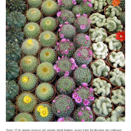
Sono 10 le piante grasse più amate dagli Italiani, quasi tutte facilissime da coltivare.