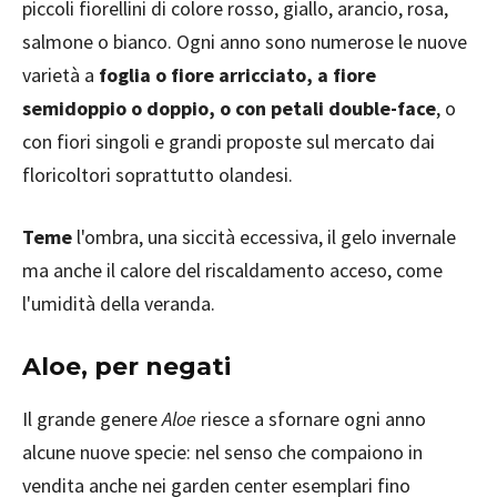
piccoli fiorellini di colore rosso, giallo, arancio, rosa,
salmone o bianco. Ogni anno sono numerose le nuove
varietà a
foglia o fiore arricciato, a fiore
semidoppio o doppio, o con petali double-face
, o
con fiori singoli e grandi proposte sul mercato dai
floricoltori soprattutto olandesi.
Teme
l'ombra, una siccità eccessiva, il gelo invernale
ma anche il calore del riscaldamento acceso, come
l'umidità della veranda.
Aloe, per negati
Il grande genere
Aloe
riesce a sfornare ogni anno
alcune nuove specie: nel senso che compaiono in
vendita anche nei garden center esemplari fino