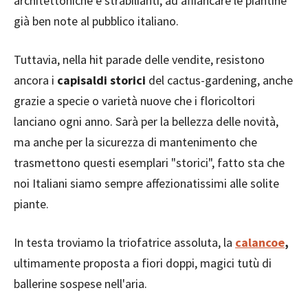
architettoniche e strabilianti, ad affiancare le piantine
già ben note al pubblico italiano.
Tuttavia, nella hit parade delle vendite, resistono
ancora i
capisaldi storici
del cactus-gardening, anche
grazie a specie o varietà nuove che i floricoltori
lanciano ogni anno. Sarà per la bellezza delle novità,
ma anche per la sicurezza di mantenimento che
trasmettono questi esemplari "storici", fatto sta che
noi Italiani siamo sempre affezionatissimi alle solite
piante.
In testa troviamo la triofatrice assoluta, la
calancoe
,
ultimamente proposta a fiori doppi, magici tutù di
ballerine sospese nell'aria.