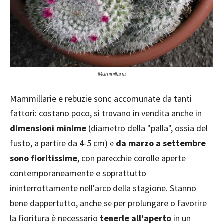
Mammillaria
Mammillarie e rebuzie sono accomunate da tanti
fattori: costano poco, si trovano in vendita anche in
dimensioni minime
(diametro della "palla", ossia del
fusto, a partire da 4-5 cm) e
da marzo a settembre
sono fioritissime
, con parecchie corolle aperte
contemporaneamente e soprattutto
ininterrottamente nell'arco della stagione. Stanno
bene dappertutto, anche se per prolungare o favorire
la fioritura è necessario
tenerle all'aperto
in un