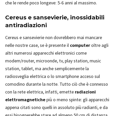
che le rende poco longeve: 5-6 anni al massimo.
Cereus e sansevierie, inossidabili
antiradiazioni
Cereus e sansevierie non dovrebbero mai mancare
nelle nostre case, se è presente il
computer
oltre agli
altri numerosi apparecchi elettronici come
modem/router, microonde, tv, play station, music
station, tablet, ma anche semplicemente la
radiosveglia elettrica o lo smartphone acceso sul
comodino durante la notte. Tutto ciò che è connesso
con la rete elettrica, infatti, emette
radiazioni
elettromagnetiche
più o meno spinte: gli apparecchi
appena citati sono quelli in assoluto più radianti, e da
essi bisognerebbe stare ad almeno 50 cm di distanza