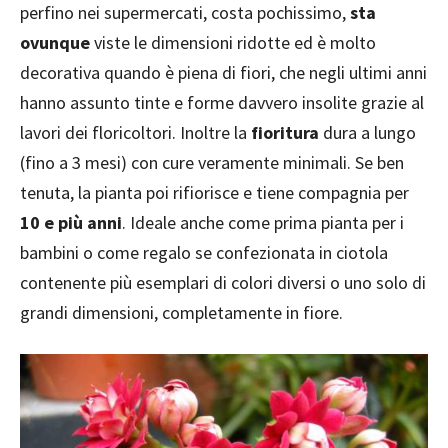
perfino nei supermercati, costa pochissimo,
sta
ovunque
viste le dimensioni ridotte ed è molto
decorativa quando è piena di fiori, che negli ultimi anni
hanno assunto tinte e forme davvero insolite grazie al
lavori dei floricoltori. Inoltre la
fioritura
dura a lungo
(fino a 3 mesi) con cure veramente minimali. Se ben
tenuta, la pianta poi rifiorisce e tiene compagnia per
10 e più anni
. Ideale anche come prima pianta per i
bambini o come regalo se confezionata in ciotola
contenente più esemplari di colori diversi o uno solo di
grandi dimensioni, completamente in fiore.