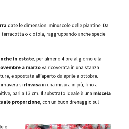
rra
date le dimensioni minuscole delle piantine. Da
terracotta o ciotola, raggruppando anche specie
anche in estate
, per almeno 4 ore al giorno e la
novembre a marzo
va ricoverata in una stanza
ure, e spostata all’aperto da aprile a ottobre.
primavera si
rinvasa
in una misura in più, fino a
tive, pari a 13 cm. Il substrato ideale è una
miscela
uguale proporzione
, con un buon drenaggio sul
le e