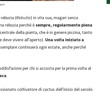
mpre.
rebuzia (
Rebutia
) in vita sua, magari senza
una rebuzia perché è
sempre, regolarmente piena
 centrale della pianta, che è in genere piccina, tanto
e deve vivere all’aperto).
Una volta iniziato a
esemplare continuerà ogni estate, anche perché
oddisfazioni per chi si accosta per la prima volta al
isca
.
sionato coltivatore di cactus dell'inizio del secolo