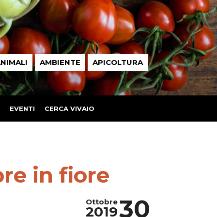
NIMALI
AMBIENTE
APICOLTURA
EVENTI
CERCA VIVAIO
re in fiore
30
Ottobre
2019