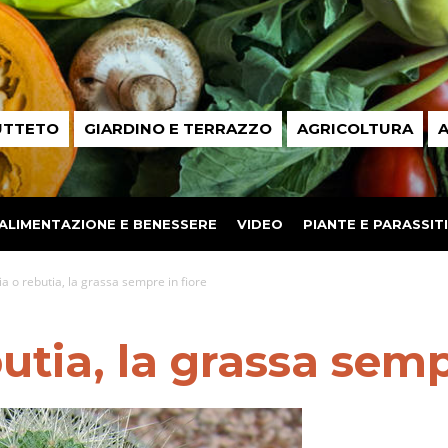
UTTETO
GIARDINO E TERRAZZO
AGRICOLTURA
A
ALIMENTAZIONE E BENESSERE
VIDEO
PIANTE E PARASSITI
a o rebutia, la grassa sempre in fiore
utia, la grassa semp