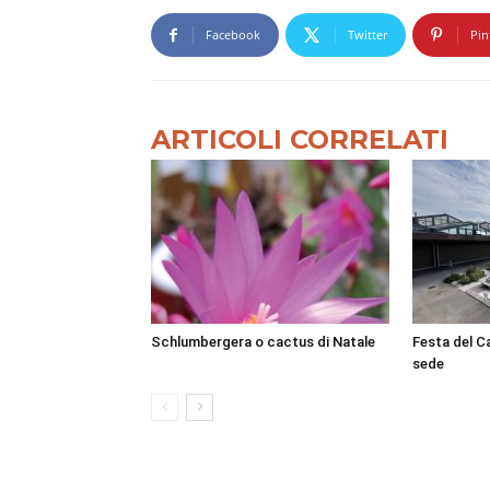
Facebook
Twitter
Pin
ARTICOLI CORRELATI
Schlumbergera o cactus di Natale
Festa del C
sede