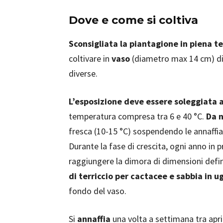
Dove e come si coltiva
Sconsigliata la piantagione in piena te
coltivare in
vaso
(diametro max 14 cm) di 
diverse.
L’esposizione deve essere soleggiata 
temperatura compresa tra 6 e 40 °C.
Da 
fresca (10-15 °C) sospendendo le annaffiat
Durante la fase di crescita, ogni anno in 
raggiungere la dimora di dimensioni defini
di terriccio per cactacee e sabbia in 
fondo del vaso.
Si
annaffia
una volta a settimana tra apri