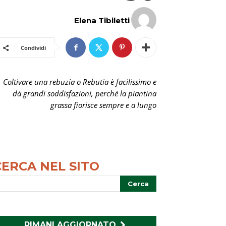
Elena Tibiletti
Condividi
Coltivare una rebuzia o Rebutia è facilissimo e
dà grandi soddisfazioni, perché la piantina
grassa fiorisce sempre e a lungo
CERCA NEL SITO
RIMANI AGGIORNATO