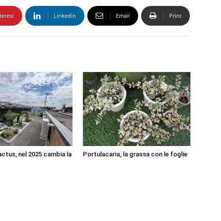
terest
Linkedin
Email
Print
actus, nel 2025 cambia la
Portulacaria, la grassa con le foglie