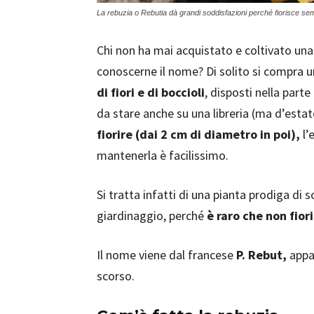
La rebuzia o Rebutia dà grandi soddisfazioni perché fiorisce se
Chi non ha mai acquistato e coltivato una 
conoscerne il nome? Di solito si compra 
di fiori e di boccioli
, disposti nella parte
da stare anche su una libreria (ma d’estat
fiorire (dai 2 cm di diametro in poi),
l’
mantenerla è facilissimo.
Si tratta infatti di una pianta prodiga di s
giardinaggio, perché
è raro che non fior
Il nome viene dal francese
P. Rebut,
appas
scorso.