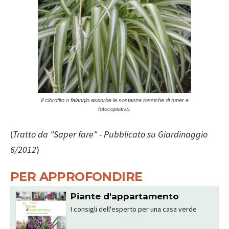
Il clorofito o falangio assorbe le sostanze tossiche di tuner e
fotocopiatrici.
(
Tratto da "Saper fare" - Pubblicato su Giardinaggio
6/2012
)
PER APPROFONDIRE
Piante d'appartamento
I consigli dell'esperto per una casa verde