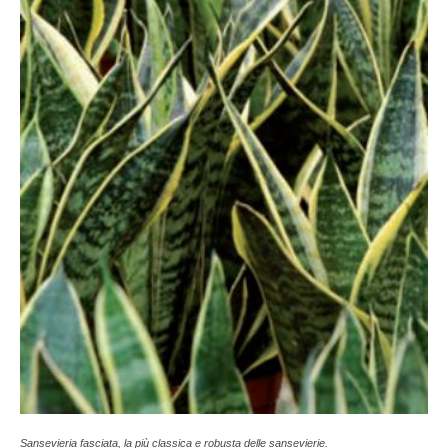
Sansevieria fasciata, la più classica e robusta delle sansevierie.