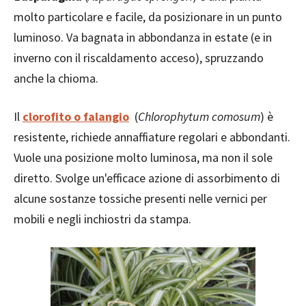
molto particolare e facile, da posizionare in un punto
luminoso. Va bagnata in abbondanza in estate (e in
inverno con il riscaldamento acceso), spruzzando
anche la chioma.
Il
clorofito
o falangio
(
Chlorophytum comosum
) è
resistente, richiede annaffiature regolari e abbondanti.
Vuole una posizione molto luminosa, ma non il sole
diretto. Svolge un'efficace azione di assorbimento di
alcune sostanze tossiche presenti nelle vernici per
mobili e negli inchiostri da stampa.