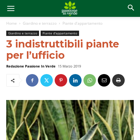
Home
Giardino e terrazzo
Piante d'appartamento
Giardino e terrazzo
Piante d'appartamento
3 indistruttibili piante
per l’ufficio
Redazione Passione In Verde
15 Marzo 2019