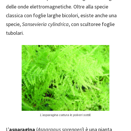
delle onde elettromagnetiche. Oltre alla specie
classica con foglie larghe bicolori, esiste anche una
specie,
Sansevieria cylindrica
, con scultoree foglie
tubolari.
L'asparagina cattura le polveri sottili.
L'
asparagina
(
Asparagus sprengeri
) è una pianta