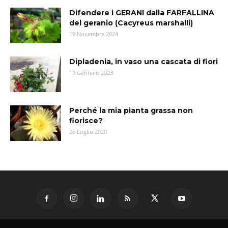
Difendere i GERANI dalla FARFALLINA
del geranio (Cacyreus marshalli)
19 Novembre 2024
Dipladenia, in vaso una cascata di fiori
19 Gennaio 2023
Perché la mia pianta grassa non
fiorisce?
26 Luglio 2020