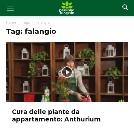
Home
Tags
Falangio
Tag: falangio
Cura delle piante da
appartamento: Anthurium