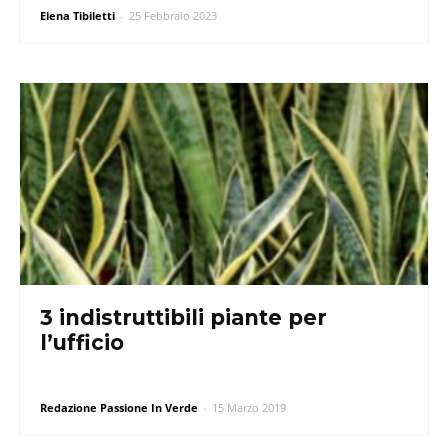
Elena Tibiletti
-
25 Febbraio 2023
3 indistruttibili piante per
l’ufficio
Redazione Passione In Verde
-
15 Marzo 2019