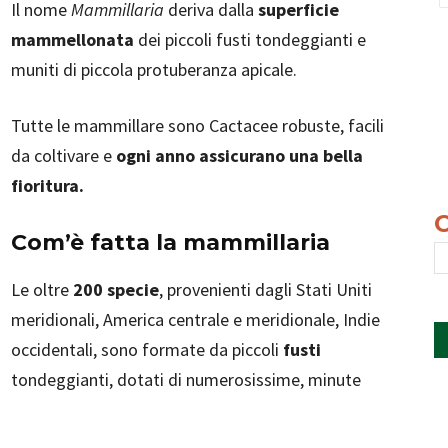
Il nome
Mammillaria
deriva dalla
superficie
mammellonata
dei piccoli fusti tondeggianti e
muniti di piccola protuberanza apicale.
Tutte le mammillare sono Cactacee robuste, facili
da coltivare e
ogni anno assicurano una bella
fioritura.
Com’è fatta la mammillaria
Le oltre
200 specie
, provenienti dagli Stati Uniti
meridionali, America centrale e meridionale, Indie
occidentali, sono formate da piccoli
fusti
tondeggianti, dotati di numerosissime, minute