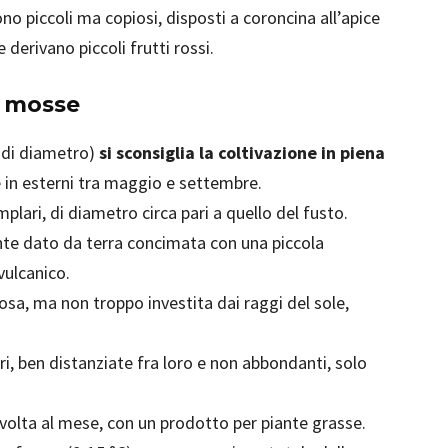
o piccoli ma copiosi, disposti a coroncina all’apice
e derivano piccoli frutti rossi.
7 mosse
 di diametro)
si sconsiglia la coltivazione in piena
 in esterni tra maggio e settembre.
plari, di diametro circa pari a quello del fusto.
te dato da terra concimata con una piccola
vulcanico.
a, ma non troppo investita dai raggi del sole,
, ben distanziate fra loro e non abbondanti, solo
 volta al mese, con un prodotto per piante grasse.