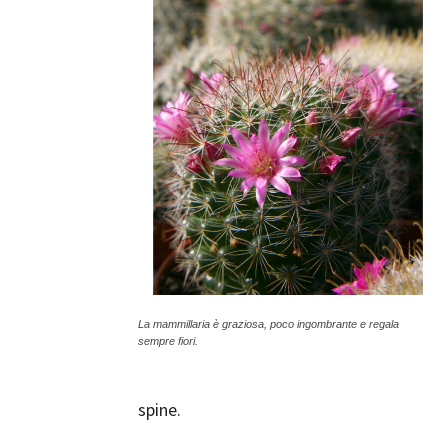
La mammillaria è graziosa, poco ingombrante e regala
sempre fiori.
spine.