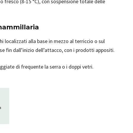
ogo fresco (8-15 °C), con sospensione totale delle
ammillaria
hi localizzati alla base in mezzo al terriccio o sul
 fin dall’inizio dell’attacco, con i prodotti appositi.
eggiate di frequente la serra o i doppi vetri.
a