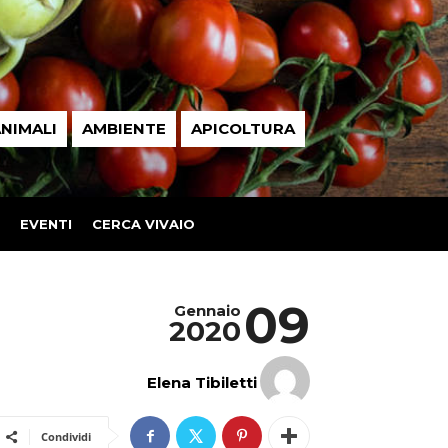
NIMALI
AMBIENTE
APICOLTURA
EVENTI
CERCA VIVAIO
09
Gennaio
2020
Elena Tibiletti
Condividi