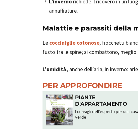
L’inverno
richiede il ricovero in un lu
annaffiature.
Malattie e parassiti della
m
Le
cocciniglie cotonose
, fiocchetti bianc
fusto tra le spine; si combattono, meglio se
L’umidità,
anche dell’aria, in inverno: ari
PER APPROFONDIRE
PIANTE
D'APPARTAMENTO
I consigli dell'esperto per una cas
verde