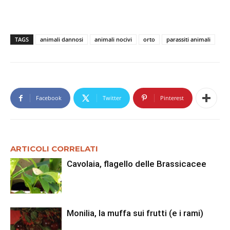
TAGS
animali dannosi
animali nocivi
orto
parassiti animali
Facebook
Twitter
Pinterest
ARTICOLI CORRELATI
Cavolaia, flagello delle Brassicacee
Monilia, la muffa sui frutti (e i rami)