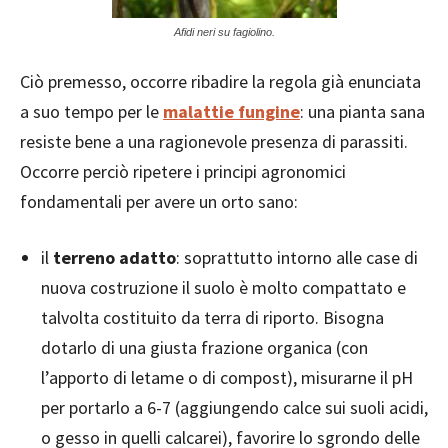
Afidi neri su fagiolino.
Ciò premesso, occorre ribadire la regola già enunciata
a suo tempo per le
malattie fungine
: una pianta sana
resiste bene a una ragionevole presenza di parassiti.
Occorre perciò ripetere i principi agronomici
fondamentali per avere un orto sano:
il
terreno adatto
: soprattutto intorno alle case di
nuova costruzione il suolo è molto compattato e
talvolta costituito da terra di riporto. Bisogna
dotarlo di una giusta frazione organica (con
l’apporto di letame o di compost), misurarne il pH
per portarlo a 6-7 (aggiungendo calce sui suoli acidi,
o gesso in quelli calcarei), favorire lo sgrondo delle