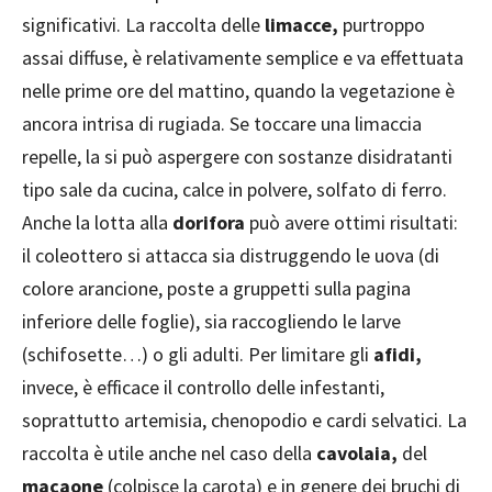
significativi. La raccolta delle
limacce,
purtroppo
assai diffuse, è relativamente semplice e va effettuata
nelle prime ore del mattino, quando la vegetazione è
ancora intrisa di rugiada. Se toccare una limaccia
repelle, la si può aspergere con sostanze disidratanti
tipo sale da cucina, calce in polvere, solfato di ferro.
Anche la lotta alla
dorifora
può avere ottimi risultati:
il coleottero si attacca sia distruggendo le uova (di
colore arancione, poste a gruppetti sulla pagina
inferiore delle foglie), sia raccogliendo le larve
(schifosette…) o gli adulti. Per limitare gli
afidi,
invece, è efficace il controllo delle infestanti,
soprattutto artemisia, chenopodio e cardi selvatici. La
raccolta è utile anche nel caso della
cavolaia,
del
macaone
(colpisce la carota) e in genere dei bruchi di