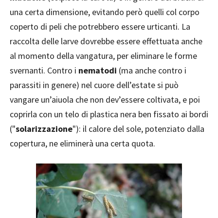
una certa dimensione, evitando però quelli col corpo
coperto di peli che potrebbero essere urticanti. La
raccolta delle larve dovrebbe essere effettuata anche
al momento della vangatura, per eliminare le forme
svernanti. Contro i
nematodi
(ma anche contro i
parassiti in genere) nel cuore dell’estate si può
vangare un’aiuola che non dev’essere coltivata, e poi
coprirla con un telo di plastica nera ben fissato ai bordi
("
solarizzazione
"): il calore del sole, potenziato dalla
copertura, ne eliminerà una certa quota.