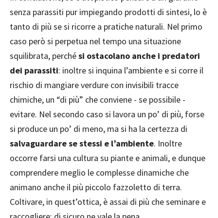
senza parassiti pur impiegando prodotti di sintesi, lo è
tanto di più se si ricorre a pratiche naturali. Nel primo
caso però si perpetua nel tempo una situazione
squilibrata, perché
si ostacolano anche i predatori
dei parassiti
: inoltre si inquina l’ambiente e si corre il
rischio di mangiare verdure con invisibili tracce
chimiche, un “di più” che conviene - se possibile -
evitare. Nel secondo caso si lavora un po’ di più, forse
si produce un po’ di meno, ma si ha la certezza di
salvaguardare se stessi e l’ambiente
. Inoltre
occorre farsi una cultura su piante e animali, e dunque
comprendere meglio le complesse dinamiche che
animano anche il più piccolo fazzoletto di terra.
Coltivare, in quest’ottica, è assai di più che seminare e
raccogliere: di sicuro ne vale la pena.