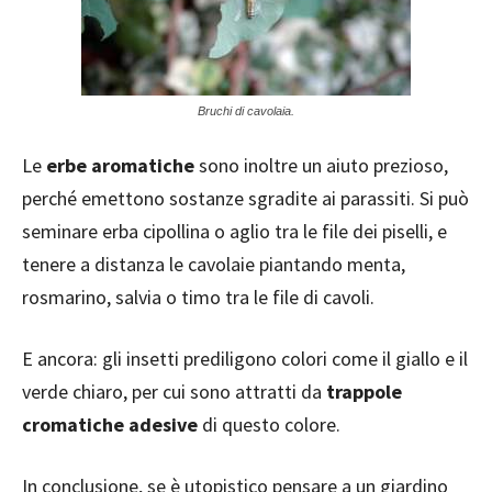
Bruchi di cavolaia.
Le
erbe aromatiche
sono inoltre un aiuto prezioso,
perché emettono sostanze sgradite ai parassiti. Si può
seminare erba cipollina o aglio tra le file dei piselli, e
tenere a distanza le cavolaie piantando menta,
rosmarino, salvia o timo tra le file di cavoli.
E ancora: gli insetti prediligono colori come il giallo e il
verde chiaro, per cui sono attratti da
trappole
cromatiche adesive
di questo colore.
In conclusione, se è utopistico pensare a un giardino