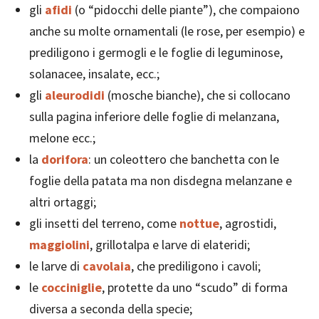
gli
afidi
(o “pidocchi delle piante”), che compaiono
anche su molte ornamentali (le rose, per esempio) e
prediligono i germogli e le foglie di leguminose,
solanacee, insalate, ecc.;
gli
aleurodidi
(mosche bianche), che si collocano
sulla pagina inferiore delle foglie di melanzana,
melone ecc.;
la
dorifora
: un coleottero che banchetta con le
foglie della patata ma non disdegna melanzane e
altri ortaggi;
gli insetti del terreno, come
nottue
, agrostidi,
maggiolini
, grillotalpa e larve di elateridi;
le larve di
cavolaia
, che prediligono i cavoli;
le
cocciniglie
, protette da uno “scudo” di forma
diversa a seconda della specie;