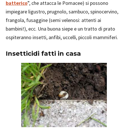
batterico
”, che attacca le Pomacee) si possono
impiegare ligustro, prugnolo, sambuco, spinocervino,
frangola, fusaggine (semi velenosi: attenti ai
bambini!), ecc. Una buona siepe e un tratto di prato
ospiteranno insetti, anfibi, uccelli, piccoli mammiferi.
Insetticidi fatti in casa