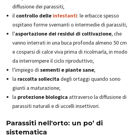
diffusione dei parassiti;
il
controllo delle
infestanti
: le erbacce spesso
ospitano forme svernanti o intermedie di parassiti;
l’
asportazione dei residui di coltivazione
, che
vanno interrati in una buca profonda almeno 50 cm
e cosparsi di calce viva prima di ricolmarla, in modo
da interrompere il ciclo riproduttivo;
l’impiego di
sementi e piante sane
;
la
raccolta sollecita
degli ortaggi quando sono
giunti a maturazione;
la
protezione biologica
attraverso la diffusione di
parassiti naturali e di uccelli insettivori.
Parassiti nell'orto: un po’ di
sistematica