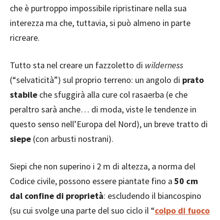
che è purtroppo impossibile ripristinare nella sua
interezza ma che, tuttavia, si può almeno in parte
ricreare.
Tutto sta nel creare un fazzoletto di
wilderness
(“selvaticità”) sul proprio terreno: un angolo di
prato
stabile
che sfuggirà alla cure col rasaerba (e che
peraltro sarà anche… di moda, viste le tendenze in
questo senso nell’Europa del Nord), un breve tratto di
siepe
(con arbusti nostrani).
Siepi che non superino i 2 m di altezza, a norma del
Codice civile, possono essere piantate fino a
50 cm
dal confine di proprietà
: escludendo il biancospino
(su cui svolge una parte del suo ciclo il “
colpo di fuoco