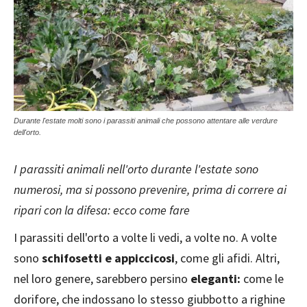
Durante l'estate molti sono i parassiti animali che possono attentare alle verdure
dell'orto.
I parassiti animali nell'orto durante l'estate sono
numerosi, ma si possono prevenire, prima di correre ai
ripari con la difesa: ecco come fare
I parassiti dell'orto a volte li vedi, a volte no. A volte
sono
schifosetti e appiccicosi
, come gli afidi. Altri,
nel loro genere, sarebbero persino
eleganti:
come le
dorifore, che indossano lo stesso giubbotto a righine