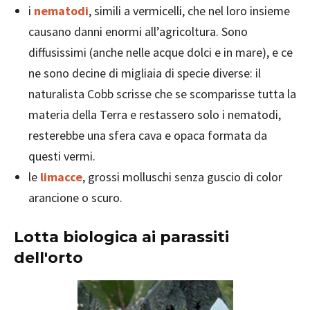
i
nematodi
, simili a vermicelli, che nel loro insieme
causano danni enormi all’agricoltura. Sono
diffusissimi (anche nelle acque dolci e in mare), e ce
ne sono decine di migliaia di specie diverse: il
naturalista Cobb scrisse che se scomparisse tutta la
materia della Terra e restassero solo i nematodi,
resterebbe una sfera cava e opaca formata da
questi vermi.
le
limacce
, grossi molluschi senza guscio di color
arancione o scuro.
Lotta biologica ai parassiti
dell'orto