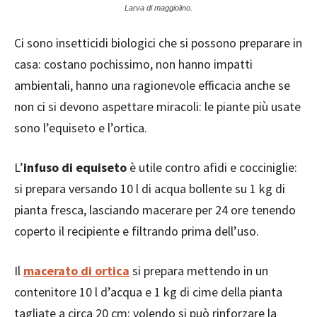
Larva di maggiolino.
Ci sono insetticidi biologici che si possono preparare in
casa: costano pochissimo, non hanno impatti
ambientali, hanno una ragionevole efficacia anche se
non ci si devono aspettare miracoli: le piante più usate
sono l’equiseto e l’ortica.
L’
infuso di equiseto
è utile contro afidi e cocciniglie:
si prepara versando 10 l di acqua bollente su 1 kg di
pianta fresca, lasciando macerare per 24 ore tenendo
coperto il recipiente e filtrando prima dell’uso.
Il
macerato di ortica
si prepara mettendo in un
contenitore 10 l d’acqua e 1 kg di cime della pianta
tagliate a circa 20 cm: volendo si può rinforzare la