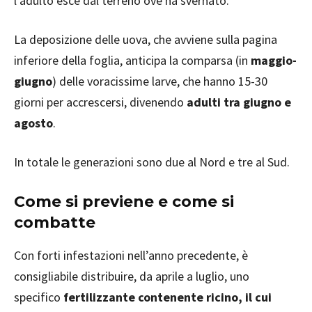
l’adulto esce dal terreno ove ha svernato.
La deposizione delle uova, che avviene sulla pagina
inferiore della foglia, anticipa la comparsa (in
maggio-
giugno
) delle voracissime larve, che hanno 15-30
giorni per accrescersi, divenendo
adulti tra giugno e
agosto
.
In totale le generazioni sono due al Nord e tre al Sud.
Come si previene e come si
combatte
Con forti infestazioni nell’anno precedente, è
consigliabile distribuire, da aprile a luglio, uno
specifico
fertilizzante contenente ricino, il cui