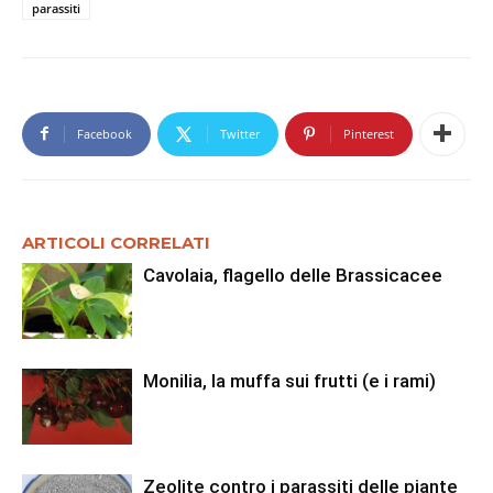
parassiti
Facebook
Twitter
Pinterest
ARTICOLI CORRELATI
Cavolaia, flagello delle Brassicacee
Monilia, la muffa sui frutti (e i rami)
Zeolite contro i parassiti delle piante