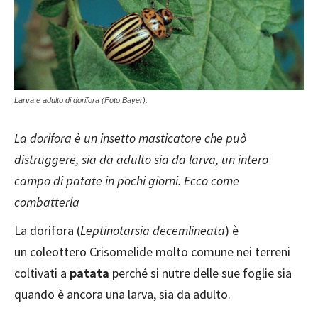
Larva e adulto di dorifora (Foto Bayer).
La dorifora è un insetto masticatore che può
distruggere, sia da adulto sia da larva, un intero
campo di patate in pochi giorni. Ecco come
combatterla
La dorifora (
Leptinotarsia decemlineata
) è
un coleottero Crisomelide molto comune nei terreni
coltivati a
patata
perché si nutre delle sue foglie sia
quando è ancora una larva, sia da adulto.