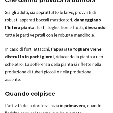
Che danno provoca la dorifora
Sia gli adulti, sia soprattutto le larve, provvisti di
robusti apparati boccali masticatori,
danneggiano
l’intera pianta
, fusti, foglie, fiori e frutti,
divorando
tutte le parti vegetali con le robuste mandibole.
In caso di forti attacchi,
l’apparato fogliare viene
distrutto in pochi giorni
, riducendo la pianta a uno
scheletro. La sofferenza della pianta si riflette nella
produzione di tuberi piccoli o nella produzione
assente.
Quando colpisce
L'attività della dorifora inizia in
primavera
, quando