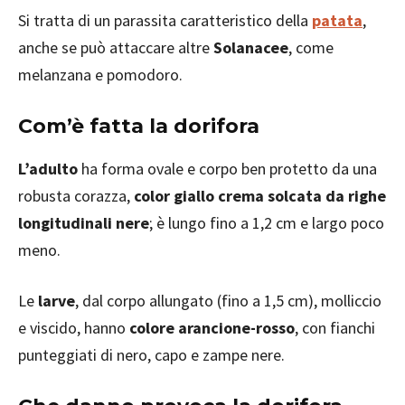
Si tratta di un parassita caratteristico della
patata
,
anche se può attaccare altre
Solanacee
, come
melanzana e pomodoro.
Com’è fatta la dorifora
L’adulto
ha forma ovale e corpo ben protetto da una
robusta corazza,
color giallo crema solcata da righe
longitudinali nere
; è lungo fino a 1,2 cm e largo poco
meno.
Le
larve
, dal corpo allungato (fino a 1,5 cm), molliccio
e viscido, hanno
colore arancione-rosso
, con fianchi
punteggiati di nero, capo e zampe nere.