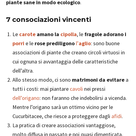
piante sane in modo ecologico
.
7 consociazioni vincenti
Le
carote
amano la
cipolla
, le
fragole adorano i
porri
e le
rose prediligono
l’
aglio
: sono buone
associazioni di piante che creano circoli virtuosi in
cui ognuna si avvantaggia delle caratteristiche
dell’altra.
Allo stesso modo, ci sono
matrimoni da evitare
a
tutti i costi: mai piantare
cavoli
nei pressi
dell’origano
: non faranno che indebolirsi a vicenda.
Mentre l’origano sarà un ottimo vicino per le
Cucurbitacee, che riesce a proteggere dagli
afidi
.
La pratica di creare associazioni vantaggiose,
molto diffusa in passato e poi quasi dimenticata,