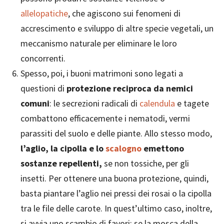
allelopatiche
, che agiscono sui fenomeni di
accrescimento e sviluppo di altre specie vegetali, un
meccanismo naturale per eliminare le loro
concorrenti.
Spesso, poi, i buoni matrimoni sono legati a
questioni di
protezione reciproca da nemici
comuni
: le secrezioni radicali di
calendula
e tagete
combattono efficacemente i nematodi, vermi
parassiti del suolo e delle piante. Allo stesso modo,
l’aglio, la cipolla e lo
scalogno
emettono
sostanze repellenti,
se non tossiche, per gli
insetti. Per ottenere una buona protezione, quindi,
basta piantare l’aglio nei pressi dei rosai o la cipolla
tra le file delle carote. In quest’ultimo caso, inoltre,
si avvia uno scambio di favori: se la mosca della