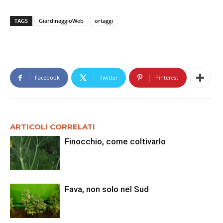
TAGS
GiardinaggioWeb
ortaggi
Facebook
Twitter
Pinterest
ARTICOLI CORRELATI
Finocchio, come coltivarlo
Fava, non solo nel Sud