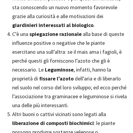
sta conoscendo un nuovo momento favorevole
grazie alla curiosità e alle motivazioni dei
giardinieri interessati al biologico
.
C’è una
spiegazione razionale
alla base di queste
influenze positive o negative che le piante
esercitano una sull’altra: se il mais ama i fagioli, è
perché questi gli forniscono l’azoto che gli è
necessario. Le
Leguminose
, infatti, hanno la
proprietà di
fissare l’azoto
dell’aria e di liberarlo
nel suolo nel corso del loro sviluppo; ed ecco perché
l’associazione tra graminacee e leguminose si rivela
una delle più interessanti.
Altri buoni o cattivi vicinati sono legati alla
liberazione di composti biochimici
: le piante
possono produrre sostanze velenose o