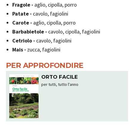
Fragole -
aglio, cipolla, porro
Patate -
cavolo, fagiolini
Carote -
aglio, cipolla, porro
Barbabietole -
cavolo, cipolla, fagiolini
Cetriolo -
cavolo, fagiolini
Mais -
zucca, fagiolini
PER APPROFONDIRE
ORTO FACILE
per tutti, tutto l'anno