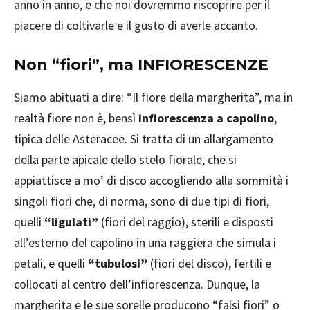
anno in anno, e che noi dovremmo riscoprire per il
piacere di coltivarle e il gusto di averle accanto.
Non “fiori”, ma INFIORESCENZE
Siamo abituati a dire: “Il fiore della margherita”, ma in
realtà fiore non è, bensì
infiorescenza a capolino
,
tipica delle Asteracee. Si tratta di un allargamento
della parte apicale dello stelo fiorale, che si
appiattisce a mo’ di disco accogliendo alla sommità i
singoli fiori che, di norma, sono di due tipi di fiori,
quelli
“ligulati”
(fiori del raggio), sterili e disposti
all’esterno del capolino in una raggiera che simula i
petali, e quelli
“tubulosi”
(fiori del disco), fertili e
collocati al centro dell’infiorescenza. Dunque, la
margherita e le sue sorelle producono “falsi fiori” o