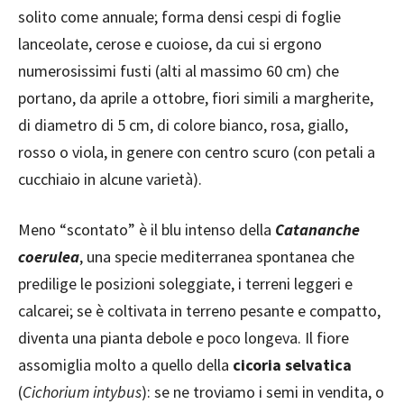
solito come annuale; forma densi cespi di foglie
lanceolate, cerose e cuoiose, da cui si ergono
numerosissimi fusti (alti al massimo 60 cm) che
portano, da aprile a ottobre, fiori simili a margherite,
di diametro di 5 cm, di colore bianco, rosa, giallo,
rosso o viola, in genere con centro scuro (con petali a
cucchiaio in alcune varietà).
Meno “scontato” è il blu intenso della
Catananche
coerulea
, una specie mediterranea spontanea che
predilige le posizioni soleggiate, i terreni leggeri e
calcarei; se è coltivata in terreno pesante e compatto,
diventa una pianta debole e poco longeva. Il fiore
assomiglia molto a quello della
cicoria selvatica
(
Cichorium intybus
): se ne troviamo i semi in vendita, o