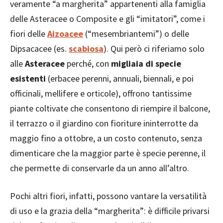
veramente “a margherita” appartenenti alla famiglia
delle Asteracee o Composite e gli “imitatori”, come i
fiori delle
Aizoacee
(“mesembriantemi”) o delle
Dipsacacee (es.
scabiosa
). Qui però ci riferiamo solo
alle
Asteracee
perché, con
migliaia di specie
esistenti
(erbacee perenni, annuali, biennali, e poi
officinali, mellifere e orticole), offrono tantissime
piante coltivate che consentono di riempire il balcone,
il terrazzo o il giardino con fioriture ininterrotte da
maggio fino a ottobre, a un costo contenuto, senza
dimenticare che la maggior parte è specie perenne, il
che permette di conservarle da un anno all’altro.
Pochi altri fiori, infatti, possono vantare la versatilità
di uso e la grazia della “margherita”: è difficile privarsi