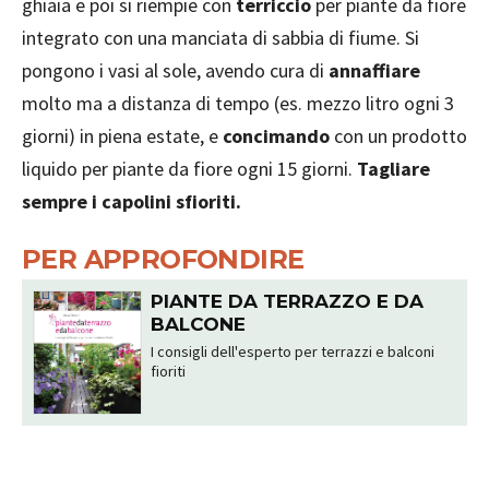
ghiaia e poi si riempie con
terriccio
per piante da fiore
integrato con una manciata di sabbia di fiume. Si
pongono i vasi al sole, avendo cura di
annaffiare
molto ma a distanza di tempo (es. mezzo litro ogni 3
giorni) in piena estate, e
concimando
con un prodotto
liquido per piante da fiore ogni 15 giorni.
Tagliare
sempre i capolini sfioriti.
PER APPROFONDIRE
PIANTE DA TERRAZZO E DA
BALCONE
I consigli dell'esperto per terrazzi e balconi
fioriti