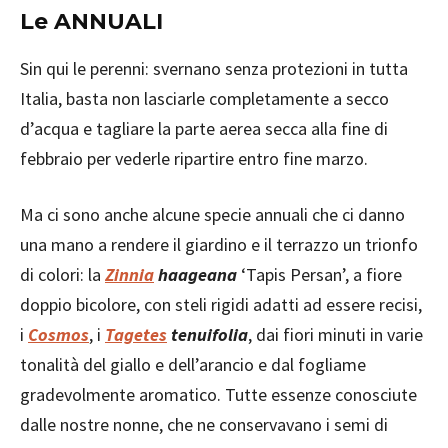
Le ANNUALI
Sin qui le perenni: svernano senza protezioni in tutta
Italia, basta non lasciarle completamente a secco
d’acqua e tagliare la parte aerea secca alla fine di
febbraio per vederle ripartire entro fine marzo.
Ma ci sono anche alcune specie annuali che ci danno
una mano a rendere il giardino e il terrazzo un trionfo
di colori: la
Zinnia
haageana
‘Tapis Persan’, a fiore
doppio bicolore, con steli rigidi adatti ad essere recisi,
i
Cosmos
, i
Tagetes
tenuifolia
, dai fiori minuti in varie
tonalità del giallo e dell’arancio e dal fogliame
gradevolmente aromatico. Tutte essenze conosciute
dalle nostre nonne, che ne conservavano i semi di