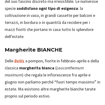
del suo fascino discreto ma irresistibile. Le numerose
specie
soddisfano ogni tipo di esigenza
: la
coltivazione in vaso, in grandi cassette per balconi e
terrazzi, in bordura o in quantità da recidere per i
mazzi fioriti che portano in casa tutto lo splendore
dell’estate.
Margherite BIANCHE
Delle
Bellis
a pompon, fiorite in febbraio-aprile e della
classica
margherita bianca
(
Leucanthemum
maximum
) che regala le infiorescenze fra aprile e
giugno non parliamo perché “fuori tempo massimo” in
estate. Ma esistono altre margherite bianche tarate
proprio sul periodo estivo.