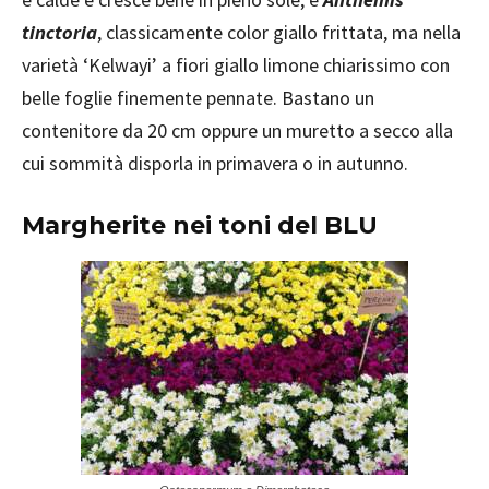
tinctoria
, classicamente color giallo frittata, ma nella
varietà ‘Kelwayi’ a fiori giallo limone chiarissimo con
belle foglie finemente pennate. Bastano un
contenitore da 20 cm oppure un muretto a secco alla
cui sommità disporla in primavera o in autunno.
Margherite nei toni del BLU