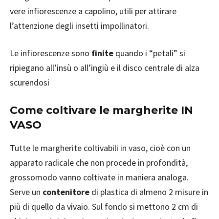
vere infiorescenze a capolino, utili per attirare
l’attenzione degli insetti impollinatori.
Le infiorescenze sono
finite
quando i “petali” si
ripiegano all’insù o all’ingiù e il disco centrale di alza
scurendosi
Come coltivare le margherite IN
VASO
Tutte le margherite coltivabili in vaso, cioè con un
apparato radicale che non procede in profondità,
grossomodo vanno coltivate in maniera analoga.
Serve un
contenitore
di plastica di almeno 2 misure in
più di quello da vivaio. Sul fondo si mettono 2 cm di