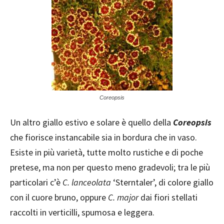
Coreopsis
Un altro giallo estivo e solare è quello della
Coreopsis
che fiorisce instancabile sia in bordura che in vaso.
Esiste in più varietà, tutte molto rustiche e di poche
pretese, ma non per questo meno gradevoli; tra le più
particolari c’è
C. lanceolata
‘Sterntaler’, di colore giallo
con il cuore bruno, oppure
C. major
dai fiori stellati
raccolti in verticilli, spumosa e leggera.