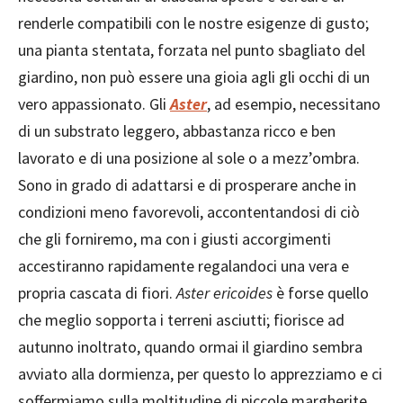
renderle compatibili con le nostre esigenze di gusto;
una pianta stentata, forzata nel punto sbagliato del
giardino, non può essere una gioia agli gli occhi di un
vero appassionato. Gli
Aster
, ad esempio, necessitano
di un substrato leggero, abbastanza ricco e ben
lavorato e di una posizione al sole o a mezz’ombra.
Sono in grado di adattarsi e di prosperare anche in
condizioni meno favorevoli, accontentandosi di ciò
che gli forniremo, ma con i giusti accorgimenti
accestiranno rapidamente regalandoci una vera e
propria cascata di fiori.
Aster ericoides
è forse quello
che meglio sopporta i terreni asciutti; fiorisce ad
autunno inoltrato, quando ormai il giardino sembra
avviato alla dormienza, per questo lo apprezziamo e ci
soffermiamo sulla moltitudine di piccole margherite