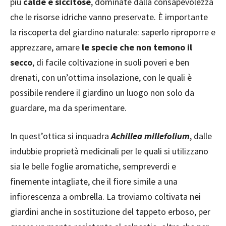
più
calde e siccitose
, dominate dalla consapevolezza
che le risorse idriche vanno preservate. È importante
la riscoperta del giardino naturale: saperlo riproporre e
apprezzare, amare
le specie che non temono il
secco
, di facile coltivazione in suoli poveri e ben
drenati, con un’ottima insolazione, con le quali è
possibile rendere il giardino un luogo non solo da
guardare, ma da sperimentare.
In quest’ottica si inquadra
Achillea millefolium
, dalle
indubbie proprietà medicinali per le quali si utilizzano
sia le belle foglie aromatiche, sempreverdi e
finemente intagliate, che il fiore simile a una
infiorescenza a ombrella. La troviamo coltivata nei
giardini anche in sostituzione del tappeto erboso, per