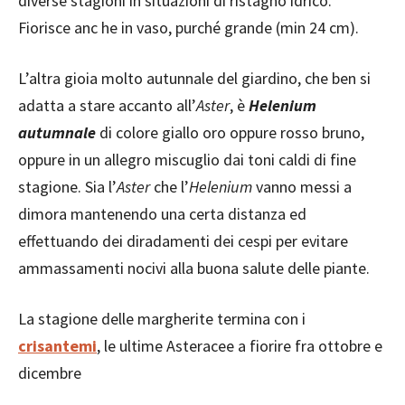
diverse stagioni in situazioni di ristagno idrico.
Fiorisce anc he in vaso, purché grande (min 24 cm).
L’altra gioia molto autunnale del giardino, che ben si
adatta a stare accanto all’
Aster
, è
Helenium
autumnale
di colore giallo oro oppure rosso bruno,
oppure in un allegro miscuglio dai toni caldi di fine
stagione. Sia l’
Aster
che l’
Helenium
vanno messi a
dimora mantenendo una certa distanza ed
effettuando dei diradamenti dei cespi per evitare
ammassamenti nocivi alla buona salute delle piante.
La stagione delle margherite termina con i
crisantemi
, le ultime Asteracee a fiorire fra ottobre e
dicembre