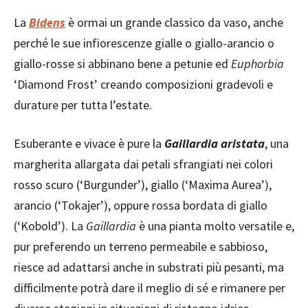
La
Bidens
è ormai un grande classico da vaso, anche
perché le sue infiorescenze gialle o giallo-arancio o
giallo-rosse si abbinano bene a petunie ed
Euphorbia
‘Diamond Frost’ creando composizioni gradevoli e
durature per tutta l’estate.
Esuberante e vivace è pure la
Gaillardia aristata
, una
margherita allargata dai petali sfrangiati nei colori
rosso scuro (‘Burgunder’), giallo (‘Maxima Aurea’),
arancio (‘Tokajer’), oppure rossa bordata di giallo
(‘Kobold’). La
Gaillardia
è una pianta molto versatile e,
pur preferendo un terreno permeabile e sabbioso,
riesce ad adattarsi anche in substrati più pesanti, ma
difficilmente potrà dare il meglio di sé e rimanere per