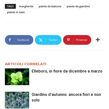
TAGS
margherite
piante da balcone
piante da giardino
piante in vaso
Facebook
Twitter
Pinterest
ARTICOLI CORRELATI
Elleboro, in fiore da dicembre a marzo
Giardino d’autunno: ancora fiori e non
solo