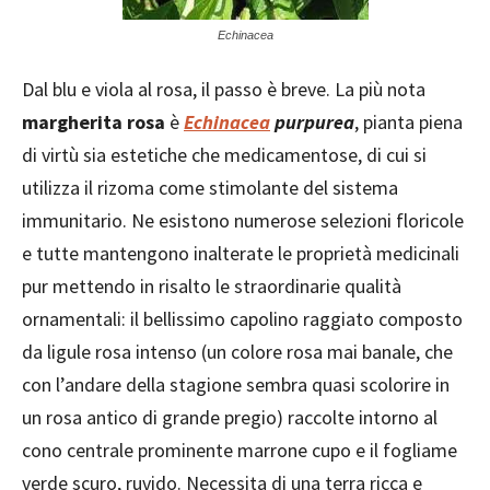
Echinacea
Dal blu e viola al rosa, il passo è breve. La più nota
margherita rosa
è
Echinacea
purpurea
, pianta piena
di virtù sia estetiche che medicamentose, di cui si
utilizza il rizoma come stimolante del sistema
immunitario. Ne esistono numerose selezioni floricole
e tutte mantengono inalterate le proprietà medicinali
pur mettendo in risalto le straordinarie qualità
ornamentali: il bellissimo capolino raggiato composto
da ligule rosa intenso (un colore rosa mai banale, che
con l’andare della stagione sembra quasi scolorire in
un rosa antico di grande pregio) raccolte intorno al
cono centrale prominente marrone cupo e il fogliame
verde scuro, ruvido. Necessita di una terra ricca e