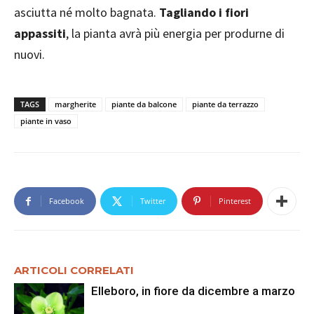
asciutta né molto bagnata.
Tagliando i fiori
appassiti
, la pianta avrà più energia per produrne di
nuovi.
TAGS
margherite
piante da balcone
piante da terrazzo
piante in vaso
Facebook
Twitter
Pinterest
ARTICOLI CORRELATI
Elleboro, in fiore da dicembre a marzo