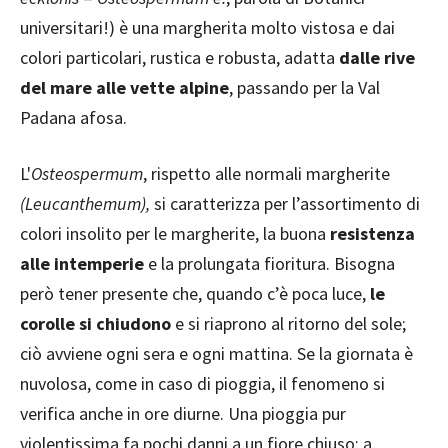
universitari!) è una margherita molto vistosa e dai
colori particolari, rustica e robusta, adatta
dalle rive
del mare alle vette alpine
, passando per la Val
Padana afosa.
L'
Osteospermum
, rispetto alle normali margherite
(Leucanthemum),
si caratterizza per l’assortimento di
colori insolito per le margherite, la buona
resistenza
alle intemperie
e la prolungata fioritura. Bisogna
però tener presente che, quando c’è poca luce,
le
corolle si chiudono
e si riaprono al ritorno del sole;
ciò avviene ogni sera e ogni mattina. Se la giornata è
nuvolosa, come in caso di pioggia, il fenomeno si
verifica anche in ore diurne. Una pioggia pur
violentissima fa pochi danni a un fiore chiuso; a