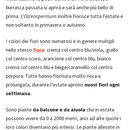
burrasca passata si aprirà e sarà anche più bello di
prima. L'
Osteospermum
inoltre fiorisce tutta l’estate e
non soltanto in primavera o autunno.
I colori dei fiori sono numerosi e in genere multipli
nello stesso
fiore
: crema col centro blu/viola, giallo
col centro scuro, arancione col centro blu, bianco
crema col centro blu e beige/caramello col centro
porpora. Tutte hanno fioritura molto ricca e
prolungata; durante l’estate aprono
nuovi fiori ogni
settimana.
Sono piante
da balcone e da aiuola
che in estate
possono vivere da 0 a 2000 metri, anzi ad alte quote i
loro colori diventano più intensi. Le piante allevate in