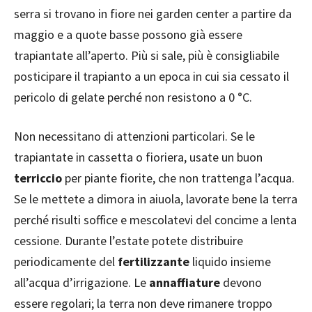
serra si trovano in fiore nei garden center a partire da
maggio e a quote basse possono già essere
trapiantate all’aperto. Più si sale, più è consigliabile
posticipare il trapianto a un epoca in cui sia cessato il
pericolo di gelate perché non resistono a 0 °C.
Non necessitano di attenzioni particolari. Se le
trapiantate in cassetta o fioriera, usate un buon
terriccio
per piante fiorite, che non trattenga l’acqua.
Se le mettete a dimora in aiuola, lavorate bene la terra
perché risulti soffice e mescolatevi del concime a lenta
cessione. Durante l’estate potete distribuire
periodicamente del
fertilizzante
liquido insieme
all’acqua d’irrigazione. Le
annaffiature
devono
essere regolari; la terra non deve rimanere troppo