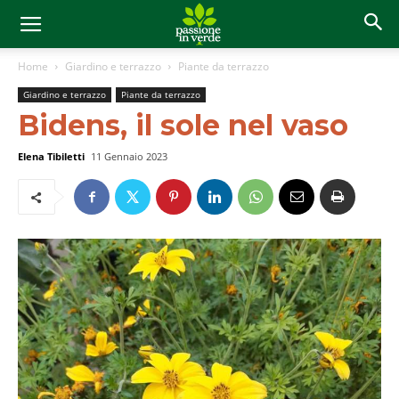
Home
Giardino e terrazzo
Piante da terrazzo
Giardino e terrazzo
Piante da terrazzo
Bidens, il sole nel vaso
Elena Tibiletti
11 Gennaio 2023