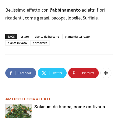
Bellissimo effetto con
l’abbinamento
ad altri fiori
ricadenti, come gerani, bacopa, lobelie, Surfinie.
TAGS
estate
piante da balcone
piante da terrazzo
piante in vaso
primavera
Facebook
Twitter
Pinterest
ARTICOLI CORRELATI
Solanum da bacca, come coltivarlo