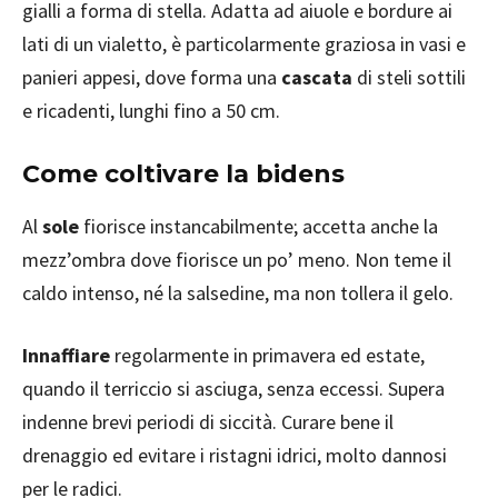
gialli a forma di stella. Adatta ad aiuole e bordure ai
lati di un vialetto, è particolarmente graziosa in vasi e
panieri appesi, dove forma una
cascata
di steli sottili
e ricadenti, lunghi fino a 50 cm.
Come coltivare la bidens
Al
sole
fiorisce instancabilmente; accetta anche la
mezz’ombra dove fiorisce un po’ meno. Non teme il
caldo intenso, né la salsedine, ma non tollera il gelo.
Innaffiare
regolarmente in primavera ed estate,
quando il terriccio si asciuga, senza eccessi. Supera
indenne brevi periodi di siccità. Curare bene il
drenaggio ed evitare i ristagni idrici, molto dannosi
per le radici.