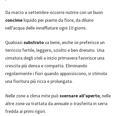
Da marzo a settembre occorre nutrire con un buon
concime
liquido per piante da fiore, da diluire
nell’acqua delle innaffiature ogni 10 giorni.
Qualsiasi
substrato
va bene, anche se preferisce un
terriccio fertile, leggero, sciolto e ben drenato. Una
cimatura degli steli a inizio primavera favorisce una
crescita più densa e compatta. Eliminando
regolarmente i fiori quando appassiscono, si stimola
una fioritura più ricca e prolungata.
Nelle zone a clima mite può
svernare all’aperto
; nelle
altre zone va trattata da annuale o trasferita in serra
fredda ai primi rigori.