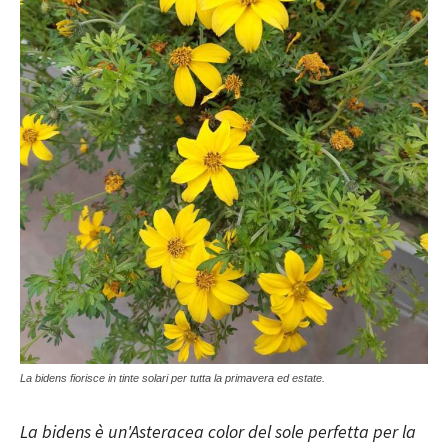
La bidens fiorisce in tinte solari per tutta la primavera ed estate.
La bidens è un'Asteracea color del sole perfetta per la