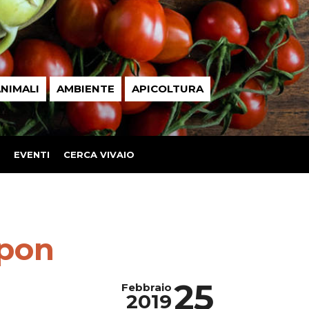
NIMALI
AMBIENTE
APICOLTURA
EVENTI
CERCA VIVAIO
mpon
25
Febbraio
2019