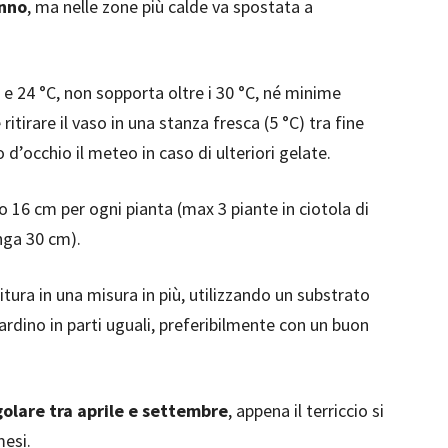
anno
, ma nelle zone più calde va spostata a
e 24 °C, non sopporta oltre i 30 °C, né minime
ritirare il vaso in una stanza fresca (5 °C) tra fine
’occhio il meteo in caso di ulteriori gelate.
o 16 cm per ogni pianta (max 3 piante in ciotola di
nga 30 cm).
itura in una misura in più, utilizzando un substrato
iardino in parti uguali, preferibilmente con un buon
olare tra aprile e settembre
, appena il terriccio si
mesi.