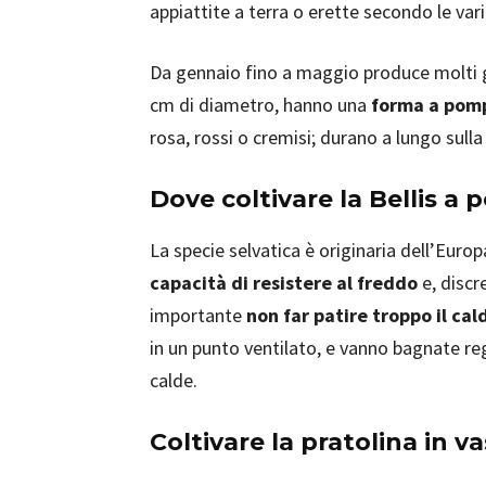
appiattite a terra o erette secondo le vari
Da gennaio fino a maggio produce molti gam
cm di diametro, hanno una
forma a pom
rosa, rossi o cremisi; durano a lungo sulla
Dove coltivare la Bellis a
La specie selvatica è originaria dell’Europ
capacità di resistere al freddo
e, discr
importante
non far patire troppo il ca
in un punto ventilato, e vanno bagnate r
calde.
Coltivare la pratolina in v