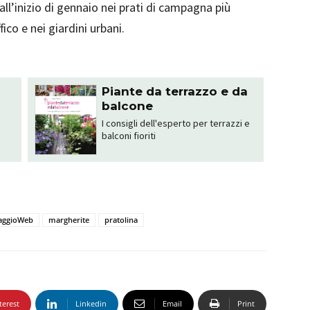
 all’inizio di gennaio nei prati di campagna più
fico e nei giardini urbani.
Piante da terrazzo e da
balcone
I consigli dell'esperto per terrazzi e
balconi fioriti
aggioWeb
margherite
pratolina
terest
Linkedin
Email
Print