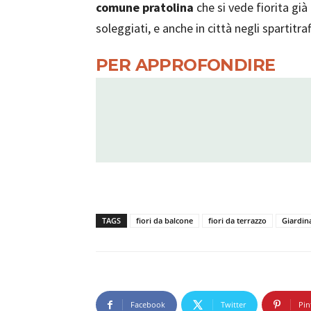
comune pratolina
che si vede fiorita già
soleggiati, e anche in città negli spartitraf
PER APPROFONDIRE
TAGS
fiori da balcone
fiori da terrazzo
Giardin
Facebook
Twitter
Pin