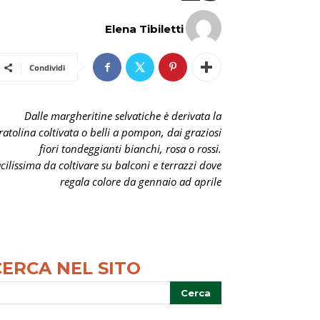
Elena Tibiletti
Condividi
Dalle margheritine selvatiche è derivata la
ratolina coltivata o belli a pompon, dai graziosi
fiori tondeggianti bianchi, rosa o rossi.
cilissima da coltivare su balconi e terrazzi dove
regala colore da gennaio ad aprile
CERCA NEL SITO