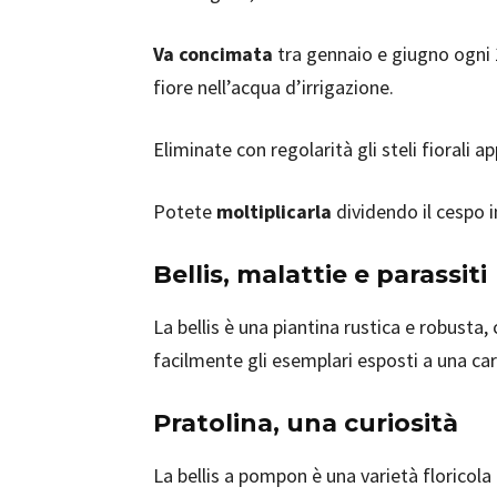
Va concimata
tra gennaio e giugno ogni 1
fiore nell’acqua d’irrigazione.
Eliminate con regolarità gli steli fiorali 
Potete
moltiplicarla
dividendo il cespo 
Bellis, malattie e parassiti
La bellis è una piantina rustica e robusta,
facilmente gli esemplari esposti a una car
Pratolina, una curiosità
La bellis a pompon è una varietà floricola