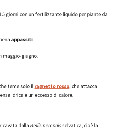
5 giorni con un fertilizzante liquido per piante da
appena
appassiti
.
in maggio-giugno.
 che teme solo il
ragnetto rosso
, che attacca
enza idrica e un eccesso di calore.
 ricavata dalla
Bellis perennis
selvatica, cioè la