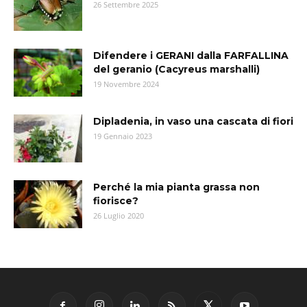
26 Settembre 2025
Difendere i GERANI dalla FARFALLINA
del geranio (Cacyreus marshalli)
19 Novembre 2024
Dipladenia, in vaso una cascata di fiori
19 Gennaio 2023
Perché la mia pianta grassa non
fiorisce?
26 Luglio 2020