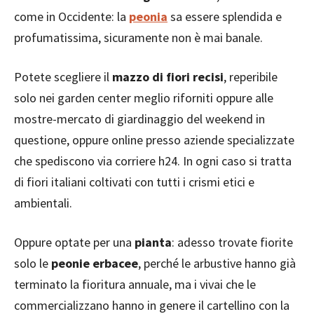
come in Occidente: la
peonia
sa essere splendida e
profumatissima, sicuramente non è mai banale.
Potete scegliere il
mazzo di fiori recisi
, reperibile
solo nei garden center meglio riforniti oppure alle
mostre-mercato di giardinaggio del weekend in
questione, oppure online presso aziende specializzate
che spediscono via corriere h24. In ogni caso si tratta
di fiori italiani coltivati con tutti i crismi etici e
ambientali.
Oppure optate per una
pianta
: adesso trovate fiorite
solo le
peonie erbacee
, perché le arbustive hanno già
terminato la fioritura annuale, ma i vivai che le
commercializzano hanno in genere il cartellino con la