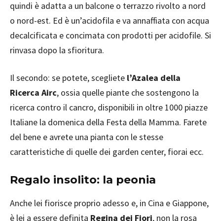
quindi è adatta a un balcone o terrazzo rivolto a nord
o nord-est. Ed è un’acidofila e va annaffiata con acqua
decalcificata e concimata con prodotti per acidofile. Si
rinvasa dopo la sfioritura.
Il secondo: se potete, scegliete
l’Azalea della
Ricerca Airc
, ossia quelle piante che sostengono la
ricerca contro il cancro, disponibili in oltre 1000 piazze
Italiane la domenica della Festa della Mamma. Farete
del bene e avrete una pianta con le stesse
caratteristiche di quelle dei garden center, fiorai ecc.
Regalo insolito: la peonia
Anche lei fiorisce proprio adesso e, in Cina e Giappone,
è lei a essere definita
Regina dei Fiori
, non la rosa