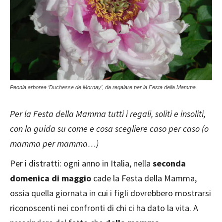
Peonia arborea ‘Duchesse de Mornay’, da regalare per la Festa della Mamma.
Per la Festa della Mamma tutti i regali, soliti e insoliti,
con la guida su come e cosa scegliere caso per caso (o
mamma per mamma…)
Per i distratti: ogni anno in Italia, nella
seconda
domenica di maggio
cade la Festa della Mamma,
ossia quella giornata in cui i figli dovrebbero mostrarsi
riconoscenti nei confronti di chi ci ha dato la vita. A