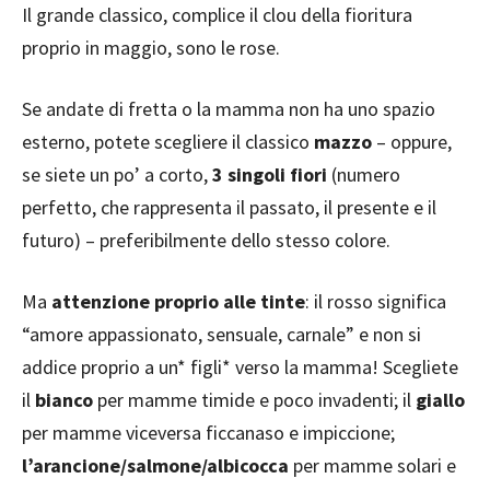
Il grande classico, complice il clou della fioritura
proprio in maggio, sono le rose.
Se andate di fretta o la mamma non ha uno spazio
esterno, potete scegliere il classico
mazzo
– oppure,
se siete un po’ a corto,
3 singoli fiori
(numero
perfetto, che rappresenta il passato, il presente e il
futuro) – preferibilmente dello stesso colore.
Ma
attenzione proprio alle tinte
: il rosso significa
“amore appassionato, sensuale, carnale” e non si
addice proprio a un* figli* verso la mamma! Scegliete
il
bianco
per mamme timide e poco invadenti; il
giallo
per mamme viceversa ficcanaso e impiccione;
l’arancione/salmone/albicocca
per mamme solari e