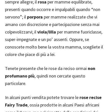
sempre allegre; il
rosa
per mamme equilibrate,
presenti quando occorre e impalpabili quando “non
servono”; il
porpora
per mamme realizzate che vi
amano con discrezione e partecipazione senza mai
colpevolizzarvi; il
viola/lilla
per mamme fuoriclasse,
super-impegnate e un po’ assenti. Oppure, se
conoscete molto bene la vostra mamma, scegliete il
colore che piace di più a lei.
Tenete presente che le rose da reciso ormai
non
profumano più
, quindi non cercate questo
particolare.
In alcuni punti vendita potete trovare le
rose recise
Fairy Trade
, ossia prodotte in alcuni Paesi africani