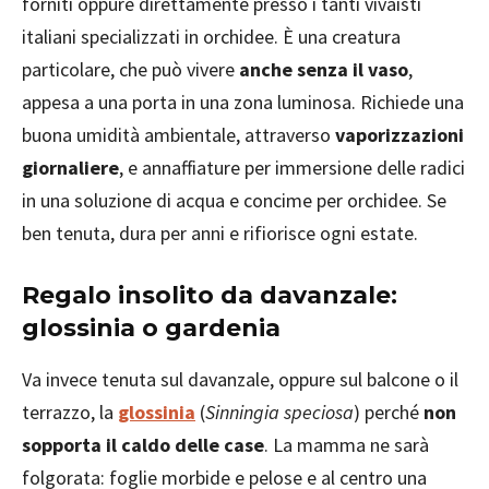
forniti oppure direttamente presso i tanti vivaisti
italiani specializzati in orchidee. È una creatura
particolare, che può vivere
anche senza il vaso
,
appesa a una porta in una zona luminosa. Richiede una
buona umidità ambientale, attraverso
vaporizzazioni
giornaliere
, e annaffiature per immersione delle radici
in una soluzione di acqua e concime per orchidee. Se
ben tenuta, dura per anni e rifiorisce ogni estate.
Regalo insolito da davanzale:
glossinia o gardenia
Va invece tenuta sul davanzale, oppure sul balcone o il
terrazzo, la
glossinia
(
Sinningia speciosa
) perché
non
sopporta il caldo delle case
. La mamma ne sarà
folgorata: foglie morbide e pelose e al centro una