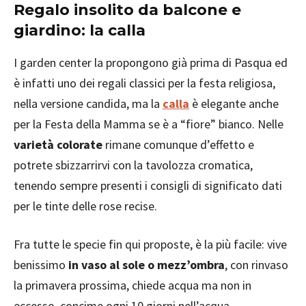
Regalo insolito da balcone e
giardino: la calla
I garden center la propongono già prima di Pasqua ed
è infatti uno dei regali classici per la festa religiosa,
nella versione candida, ma la
calla
è elegante anche
per la Festa della Mamma se è a “fiore” bianco. Nelle
varietà colorate
rimane comunque d’effetto e
potrete sbizzarrirvi con la tavolozza cromatica,
tenendo sempre presenti i consigli di significato dati
per le tinte delle rose recise.
Fra tutte le specie fin qui proposte, è la più facile: vive
benissimo
in vaso al sole o mezz’ombra
, con rinvaso
la primavera prossima, chiede acqua ma non in
eccesso, concime ogni 10 giorni nell’acqua