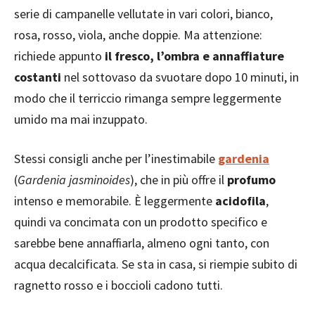
serie di campanelle vellutate in vari colori, bianco,
rosa, rosso, viola, anche doppie. Ma attenzione:
richiede appunto
il fresco, l’ombra e annaffiature
costanti
nel sottovaso da svuotare dopo 10 minuti, in
modo che il terriccio rimanga sempre leggermente
umido ma mai inzuppato.
Stessi consigli anche per l’inestimabile
gardenia
(
Gardenia jasminoides
), che in più offre il
profumo
intenso e memorabile. È leggermente
acidofila
,
quindi va concimata con un prodotto specifico e
sarebbe bene annaffiarla, almeno ogni tanto, con
acqua decalcificata. Se sta in casa, si riempie subito di
ragnetto rosso e i boccioli cadono tutti.