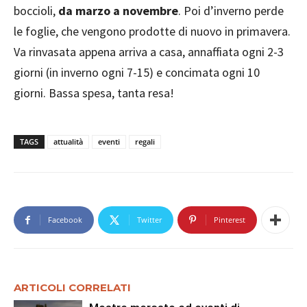
boccioli,
da marzo a novembre
. Poi d’inverno perde
le foglie, che vengono prodotte di nuovo in primavera.
Va rinvasata appena arriva a casa, annaffiata ogni 2-3
giorni (in inverno ogni 7-15) e concimata ogni 10
giorni. Bassa spesa, tanta resa!
TAGS
attualità
eventi
regali
Facebook
Twitter
Pinterest
ARTICOLI CORRELATI