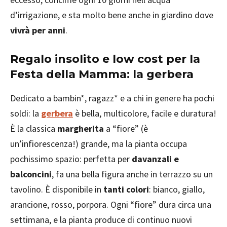
d’irrigazione, e sta molto bene anche in giardino dove
vivrà per anni
.
Regalo insolito e low cost per la
Festa della Mamma: la gerbera
Dedicato a bambin*, ragazz* e a chi in genere ha pochi
soldi: la
gerbera
è bella, multicolore, facile e duratura!
È la classica
margherita
a “fiore” (è
un’infiorescenza!) grande, ma la pianta occupa
pochissimo spazio: perfetta per
davanzali e
balconcini
, fa una bella figura anche in terrazzo su un
tavolino. È disponibile in
tanti colori
: bianco, giallo,
arancione, rosso, porpora. Ogni “fiore” dura circa una
settimana, e la pianta produce di continuo nuovi