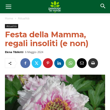
Home
Attualità
Attualità
Festa della Mamma,
regali insoliti (e non)
Elena Tibiletti
6 Maggio 2024