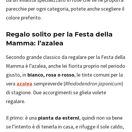
parecchie per ogni categoria, potete anche scegliere il
colore preferito.
Regalo solito per la Festa della
Mamma: l’azalea
Secondo grande classico da regalare per la Festa della
Mamma è l’azalea, anche lei fiorita proprio nel periodo
giusto, in
bianco, rosa o rosso
, le tinte comuni per la
vera
azalea
sempreverde (
Rhododendron japonicum
)
di stagione. Due accorgimenti se gliela volete
regalare.
Il primo: è una
pianta da esterni
, quindi non va bene
se l’intento è di tenerla in casa, e rifugge il sole caldo,