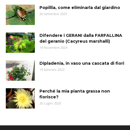
Popillia, come eliminarla dal giardino
26 Settembre 2025
Difendere i GERANI dalla FARFALLINA
del geranio (Cacyreus marshalli)
19 Novembre 2024
Dipladenia, in vaso una cascata di fiori
19 Gennaio 2023
Perché la mia pianta grassa non
fiorisce?
26 Luglio 2020