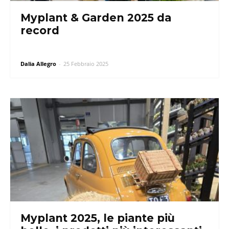
Myplant & Garden 2025 da
record
Dalia Allegro
-
25 Febbraio 2025
Myplant 2025, le piante più