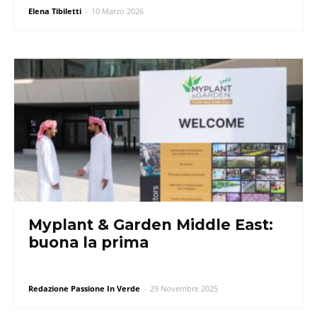
Elena Tibiletti
-
10 Marzo 2026
Myplant & Garden Middle East:
buona la prima
Redazione Passione In Verde
-
29 Novembre 2025