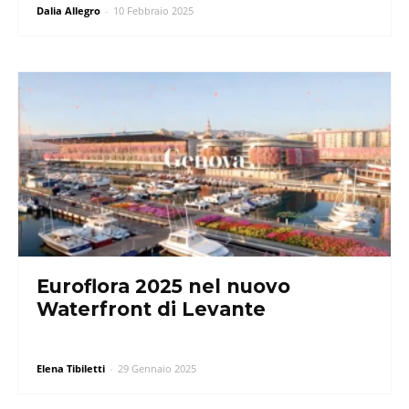
Dalia Allegro
-
10 Febbraio 2025
Euroflora 2025 nel nuovo
Waterfront di Levante
Elena Tibiletti
-
29 Gennaio 2025