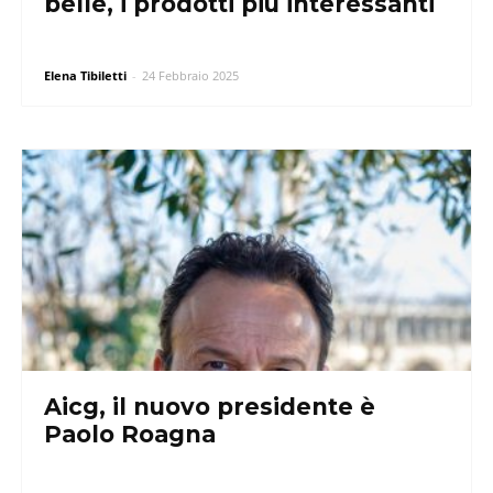
belle, i prodotti più interessanti
Elena Tibiletti
-
24 Febbraio 2025
Aicg, il nuovo presidente è
Paolo Roagna