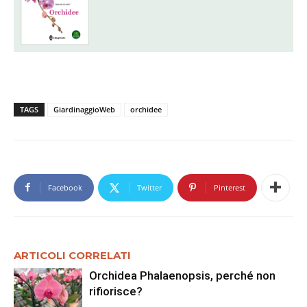
TAGS
GiardinaggioWeb
orchidee
Facebook
Twitter
Pinterest
ARTICOLI CORRELATI
Orchidea Phalaenopsis, perché non
rifiorisce?