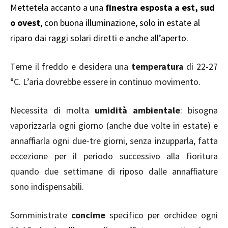
Mettetela accanto a una
finestra esposta a est, sud
o ovest
, con buona illuminazione, solo in estate al
riparo dai raggi solari diretti e anche all’aperto.
Teme il freddo e desidera una
temperatura
di 22-27
°C. L’aria dovrebbe essere in continuo movimento.
Necessita di molta
umidità ambientale
: bisogna
vaporizzarla ogni giorno (anche due volte in estate) e
annaffiarla ogni due-tre giorni, senza inzupparla, fatta
eccezione per il periodo successivo alla fioritura
quando due settimane di riposo dalle annaffiature
sono indispensabili.
Somministrate
concime
specifico per orchidee ogni