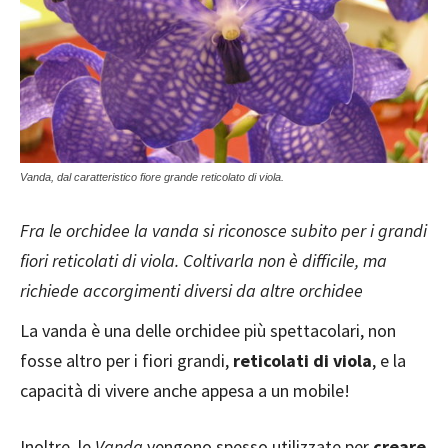
Vanda, dal caratteristico fiore grande reticolato di viola.
Fra le orchidee la vanda si riconosce subito per i grandi
fiori reticolati di viola. Coltivarla non è difficile, ma
richiede accorgimenti diversi da altre orchidee
La vanda è una delle orchidee più spettacolari, non
fosse altro per i fiori grandi,
reticolati di viola
, e la
capacità di vivere anche appesa a un mobile!
Inoltre, le
Vanda
vengono spesso utilizzate per
creare