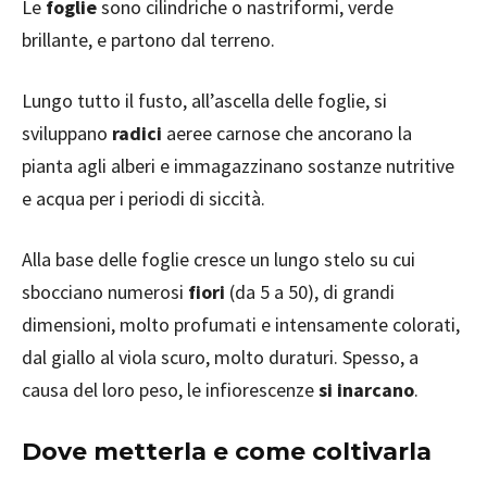
Le
foglie
sono cilindriche o nastriformi, verde
brillante, e partono dal terreno.
Lungo tutto il fusto, all’ascella delle foglie, si
sviluppano
radici
aeree carnose che ancorano la
pianta agli alberi e immagazzinano sostanze nutritive
e acqua per i periodi di siccità.
Alla base delle foglie cresce un lungo stelo su cui
sbocciano numerosi
fiori
(da 5 a 50), di grandi
dimensioni, molto profumati e intensamente colorati,
dal giallo al viola scuro, molto duraturi. Spesso, a
causa del loro peso, le infiorescenze
si inarcano
.
Dove metterla e come coltivarla