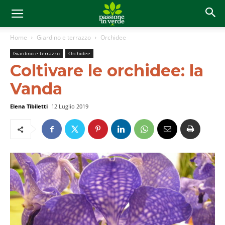
Home
Giardino e terrazzo
Orchidee
Giardino e terrazzo
Orchidee
Coltivare le orchidee: la
Vanda
Elena Tibiletti
12 Luglio 2019