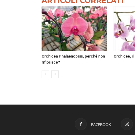
ARTICOLI CORRELATI
Orchidea Phalaenopsis, perché non
Orchidee, il
rifiorisce?
FACEBOOK