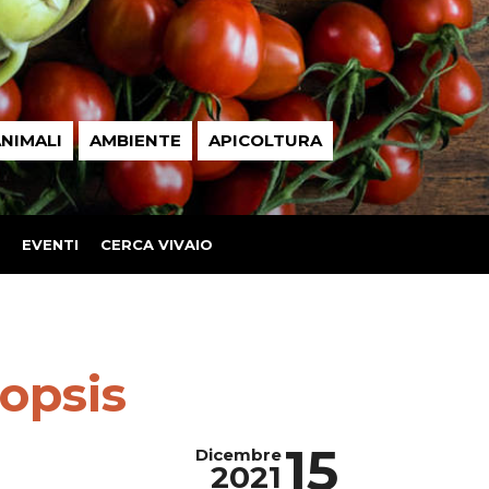
NIMALI
AMBIENTE
APICOLTURA
EVENTI
CERCA VIVAIO
nopsis
15
Dicembre
2021