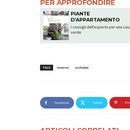
PER APPROFONDIRE
PIANTE
D'APPARTAMENTO
I consigli dell'esperto per una cas
verde
TAGS
inverno
orchidee
Facebook
Twitter
Pin