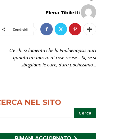
Elena Tibiletti
Condividi
C’è chi si lamenta che la Phalaenopsis duri
quanto un mazzo di rose recise… Sì, se si
sbagliano le cure, dura pochissimo…
CERCA NEL SITO
RIMANI AGGIORNATO