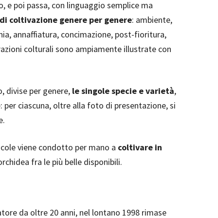
, e poi passa, con linguaggio semplice ma
di coltivazione genere per genere
: ambiente,
nia, annaffiatura, concimazione, post-fioritura,
razioni colturali sono ampiamente illustrate con
o, divise per genere,
le singole specie e varietà
,
ee: per ciascuna, oltre alla foto di presentazione, si
e.
oricole viene condotto per mano a
coltivare in
rchidea fra le più belle disponibili.
tore da oltre 20 anni, nel lontano 1998 rimase