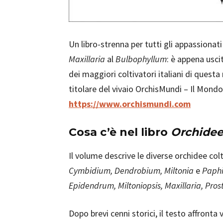
Un libro-strenna per tutti gli appassionati
Maxillaria
al
Bulbophyllum
: è appena uscit
dei maggiori coltivatori italiani di quest
titolare del vivaio OrchisMundi – Il Mondo
https://www.orchismundi.com
Cosa c’è nel libro
Orchide
Il volume descrive le diverse orchidee colt
Cymbidium, Dendrobium, Miltonia
e
Paph
Epidendrum, Miltoniopsis, Maxillaria, Pro
Dopo brevi cenni storici, il testo affronta