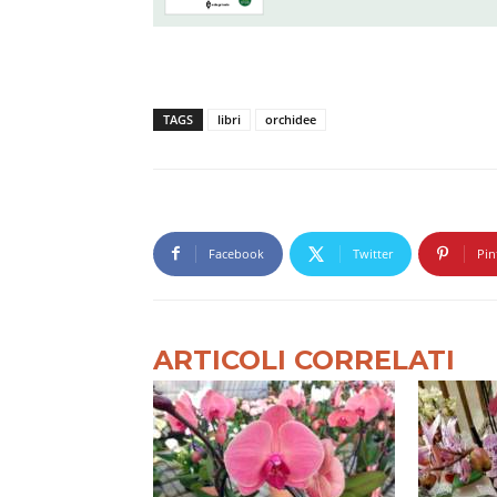
TAGS
libri
orchidee
Facebook
Twitter
Pin
ARTICOLI CORRELATI