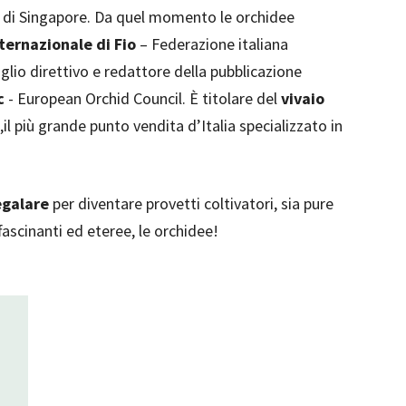
ici di Singapore. Da quel momento le orchidee
ternazionale di Fio
– Federazione italiana
glio direttivo e redattore della pubblicazione
c
- European Orchid Council. È titolare del
vivaio
,il più grande punto vendita d’Italia specializzato in
egalare
per diventare provetti coltivatori, sia pure
fascinanti ed eteree, le orchidee!