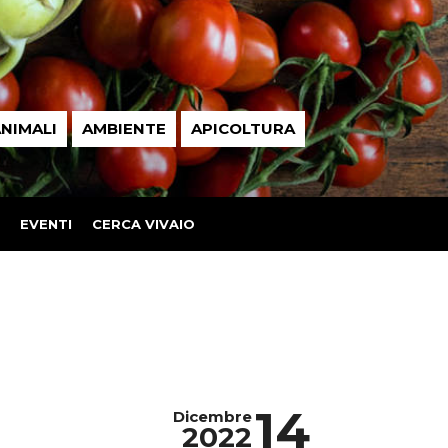
NIMALI
AMBIENTE
APICOLTURA
EVENTI
CERCA VIVAIO
14
Dicembre
2022