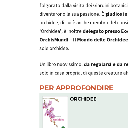
folgorato dalla visita dei Giardini botan
diventarono la sua passione. È
giudice in
orchidee, di cui è anche membro del consi
‘Orchidea’; è inoltre
delegato presso Eo
OrchisMundi – Il Mondo delle Orchidee
sole orchidee.
Un libro nuovissimo,
da regalarsi e da r
solo in casa propria, di queste creature af
PER APPROFONDIRE
ORCHIDEE