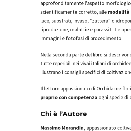
approfonditamente l’aspetto morfologico
scientificamente corretto, alle
modalità 
luce, substrati, invaso, “zattera” o idropo
riproduzione, malattie e parassiti. Le ope
immagini e fotofasi di procedimento.
Nella seconda parte del libro si descrivon
tutte reperibili nei vivai italiani di orchid
illustrano i consigli specifici di coltivazion
Il lettore appassionato di Orchidacee fl
proprio con competenza
ogni specie di o
Chi è l’Autore
Massimo Morandin,
appassionato coltiva