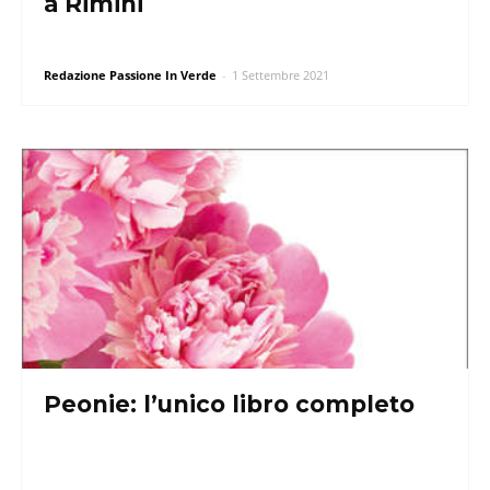
a Rimini
Redazione Passione In Verde
-
1 Settembre 2021
Peonie: l’unico libro completo