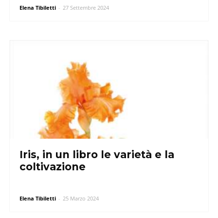
Elena Tibiletti
-
27 Settembre 2024
Iris, in un libro le varietà e la
coltivazione
Elena Tibiletti
-
25 Marzo 2024