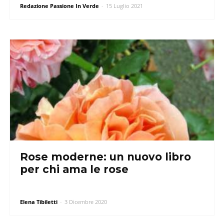
Redazione Passione In Verde
-
15 Luglio 2021
Rose moderne: un nuovo libro
per chi ama le rose
Elena Tibiletti
-
3 Dicembre 2020