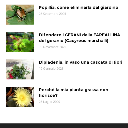
Popillia, come eliminarla dal giardino
26 Settembre 2025
Difendere i GERANI dalla FARFALLINA
del geranio (Cacyreus marshalli)
19 Novembre 2024
Dipladenia, in vaso una cascata di fiori
19 Gennaio 2023
Perché la mia pianta grassa non
fiorisce?
26 Luglio 2020