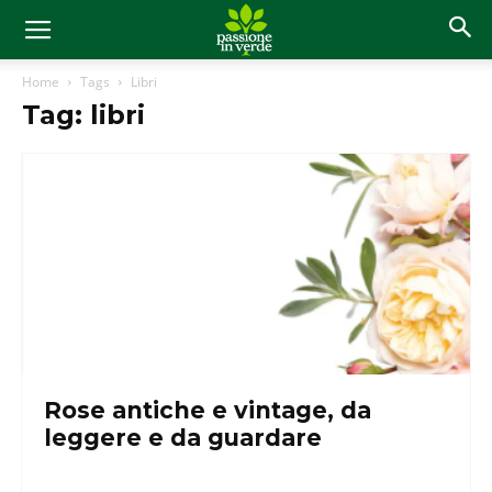
Home
Tags
Libri
Tag: libri
Rose antiche e vintage, da
leggere e da guardare