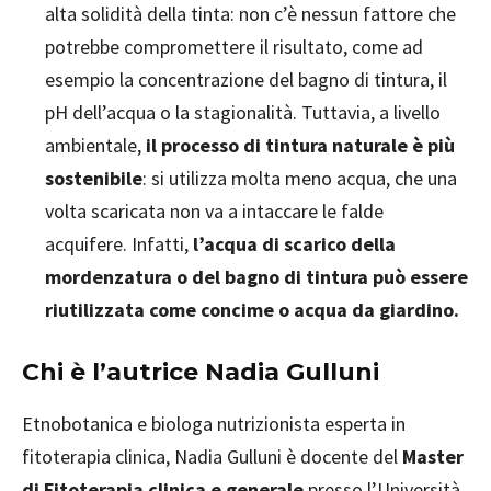
alta solidità della tinta: non c’è nessun fattore che
potrebbe compromettere il risultato, come ad
esempio la concentrazione del bagno di tintura, il
pH dell’acqua o la stagionalità. Tuttavia, a livello
ambientale,
il processo di tintura naturale è più
sostenibile
: si utilizza molta meno acqua, che una
volta scaricata non va a intaccare le falde
acquifere. Infatti,
l’acqua di scarico della
mordenzatura o del bagno di tintura può essere
riutilizzata come concime o acqua da giardino.
Chi è l’autrice Nadia Gulluni
Etnobotanica e biologa nutrizionista esperta in
fitoterapia clinica, Nadia Gulluni è docente del
Master
di Fitoterapia clinica e generale
presso l’Università