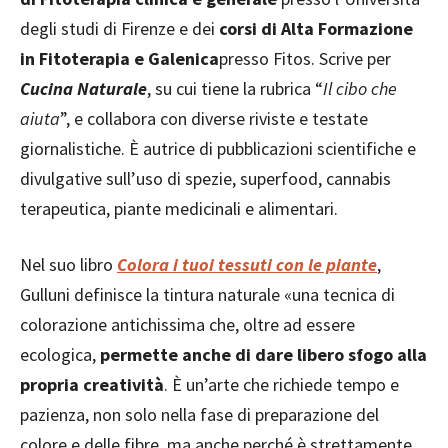
degli studi di Firenze e dei
corsi di Alta Formazione
in Fitoterapia e Galenica
presso Fitos. Scrive per
Cucina Naturale
, su cui tiene la rubrica “
Il cibo che
aiuta
”, e collabora con diverse riviste e testate
giornalistiche. È autrice di pubblicazioni scientifiche e
divulgative sull’uso di spezie, superfood, cannabis
terapeutica, piante medicinali e alimentari.
Nel suo libro
Colora i tuoi tessuti con le piante
,
Gulluni definisce la tintura naturale «una tecnica di
colorazione antichissima che, oltre ad essere
ecologica,
permette anche di dare libero sfogo alla
propria creatività
. È un’arte che richiede tempo e
pazienza, non solo nella fase di preparazione del
colore e delle fibre, ma anche perché è strettamente