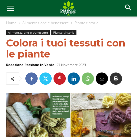
Home
Alimentazione e benessere
Piante tintorie
Alimentazione e benessere
Piante tintorie
Colora i tuoi tessuti con
le piante
Redazione Passione In Verde
27 Novembre 2023