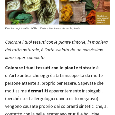
Due immagini tratte dal libro Colora i tuoi tessuti con le piante.
Colorare i tuoi tessuti con le piante tintorie, in maniera
del tutto naturale, è l’arte svelata da un nuovissimo
libro super-completo
Colorare i tuoi tessuti con le piante tintorie
è
un’arte antica che oggi è stata riscoperta da molte
persone attente al proprio benessere. Sapevate che
moltissime
dermatiti
apparentemente inspiegabili
(perché i test allergologici danno esito negativo)
vengono causate proprio dai coloranti sintetici che, al
contatto con la pelle, scatenano pruriti e bollicine