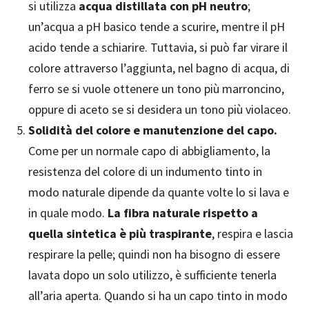
si utilizza
acqua distillata con pH neutro
;
un’acqua a pH basico tende a scurire, mentre il pH
acido tende a schiarire. Tuttavia, si può far virare il
colore attraverso l’aggiunta, nel bagno di acqua, di
ferro se si vuole ottenere un tono più marroncino,
oppure di aceto se si desidera un tono più violaceo.
Solidità del colore e manutenzione del capo.
Come per un normale capo di abbigliamento, la
resistenza del colore di un indumento tinto in
modo naturale dipende da quante volte lo si lava e
in quale modo.
La fibra naturale rispetto a
quella sintetica è più traspirante
, respira e lascia
respirare la pelle; quindi non ha bisogno di essere
lavata dopo un solo utilizzo, è sufficiente tenerla
all’aria aperta. Quando si ha un capo tinto in modo