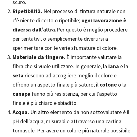
scuro.
Ripetibilità.
Nel processo di tintura naturale non
c’è niente di certo o ripetibile;
ogni lavorazione è
diversa dall’altra.
Per questo è meglio procedere
per tentativi, o semplicemente divertirsi a
sperimentare con le varie sfumature di colore.
Materiale da tingere.
È importante valutare la
fibra che si vuole utilizzare. In generale, la
lana
e la
seta
riescono ad accogliere meglio il colore e
offrono un aspetto finale più saturo; il
cotone
o la
canapa
fanno più resistenza, per cui l’aspetto
finale è più chiaro e sbiadito.
Acqua.
Un altro elemento da non sottovalutare è il
pH dell’acqua, misurabile attraverso una cartina
tornasole. Per avere un colore più naturale possibile