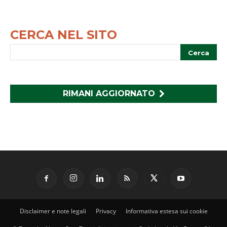
CERCA NEL SITO
RIMANI AGGIORNATO
Disclaimer e note legali
Privacy
Informativa estesa sui cookie