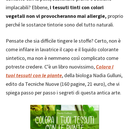
implacabili? Ebbene,
i tessuti tinti con colori
vegetali non vi provocheranno mai allergie,
proprio
perché le sostanze tintorie sono del tutto naturali.
Pensate che sia difficile tingere le stoffe? Certo, non è
come infilare in lavatrice il capo e il liquido colorante
sintetico, ma non è nemmeno così complicato come
potreste credere. C’è un libro nuovissimo,
Colora i
tuoi tessuti con le piante
, della biologa Nadia Gulluni,
edito da Tecniche Nuove (160 pagine, 21 euro), che vi
spiega passo per passo i segreti di questa antica arte.