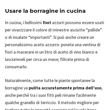
Usare la borragine in cucina
In cucina, i bellissimi
fiori
azzurri possono essere usati
per vivacizzare il colore di minestre asciutte “pallide”
o di insalate “importanti”. Si può anche creare un
personalissimo aceto azzurro: ponete una ventina di
fiori a macerare in un litro di aceto di vino bianco e
lasciateveli per circa un mese; filtrate prima di
consumarlo.
Naturalmente, come tutte le piante spontanee la
borragine va
pulita accuratamente prima dell’uso
,
anche perché tra i suoi fitti peli rimane facilmente
qualche granello di terriccio. Il metodo migliore per
togliere tutte le impurità consiste nel lavarla bene