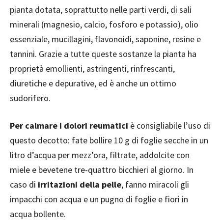
pianta dotata, soprattutto nelle parti verdi, di sali
minerali (magnesio, calcio, fosforo e potassio), olio
essenziale, mucillagini, flavonoidi, saponine, resine e
tannini. Grazie a tutte queste sostanze la pianta ha
proprietà emollienti, astringenti, rinfrescanti,
diuretiche e depurative, ed è anche un ottimo
sudorifero.
Per calmare i dolori reumatici
è consigliabile l’uso di
questo decotto: fate bollire 10 g di foglie secche in un
litro d’acqua per mezz’ora, filtrate, addolcite con
miele e bevetene tre-quattro bicchieri al giorno. In
caso di
irritazioni della pelle
, fanno miracoli gli
impacchi con acqua e un pugno di foglie e fiori in
acqua bollente.