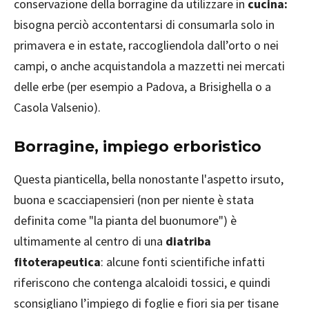
conservazione della borragine da utilizzare in
cucina:
bisogna perciò accontentarsi di consumarla solo in
primavera e in estate, raccogliendola dall’orto o nei
campi, o anche acquistandola a mazzetti nei mercati
delle erbe (per esempio a Padova, a Brisighella o a
Casola Valsenio).
Borragine, impiego erboristico
Questa pianticella, bella nonostante l'aspetto irsuto,
buona e scacciapensieri (non per niente è stata
definita come "la pianta del buonumore") è
ultimamente al centro di una
diatriba
fitoterapeutica
: alcune fonti scientifiche infatti
riferiscono che contenga alcaloidi tossici, e quindi
sconsigliano l’impiego di foglie e fiori sia per tisane