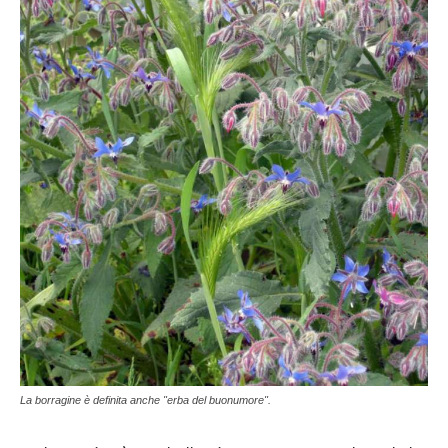
La borragine è definita anche "erba del buonumore".