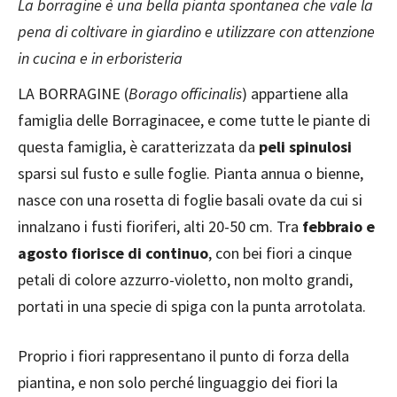
La borragine è una bella pianta spontanea che vale la
pena di coltivare in giardino e utilizzare con attenzione
in cucina e in erboristeria
LA BORRAGINE (
Borago officinalis
) appartiene alla
famiglia delle Borraginacee, e come tutte le piante di
questa famiglia, è caratterizzata da
peli spinulosi
sparsi sul fusto e sulle foglie. Pianta annua o bienne,
nasce con una rosetta di foglie basali ovate da cui si
innalzano i fusti fioriferi, alti 20-50 cm. Tra
febbraio e
agosto fiorisce di continuo
, con bei fiori a cinque
petali di colore azzurro-violetto, non molto grandi,
portati in una specie di spiga con la punta arrotolata.
Proprio i fiori rappresentano il punto di forza della
piantina, e non solo perché linguaggio dei fiori la