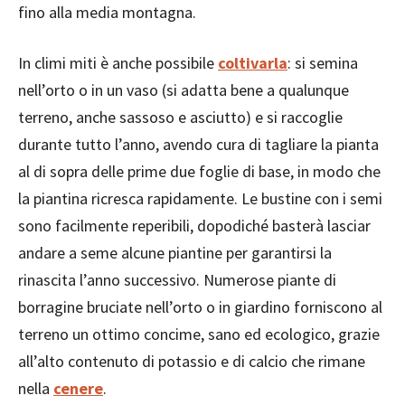
fino alla media montagna.
In climi miti è anche possibile
coltivarla
: si semina
nell’orto o in un vaso (si adatta bene a qualunque
terreno, anche sassoso e asciutto) e si raccoglie
durante tutto l’anno, avendo cura di tagliare la pianta
al di sopra delle prime due foglie di base, in modo che
la piantina ricresca rapidamente. Le bustine con i semi
sono facilmente reperibili, dopodiché basterà lasciar
andare a seme alcune piantine per garantirsi la
rinascita l’anno successivo. Numerose piante di
borragine bruciate nell’orto o in giardino forniscono al
terreno un ottimo concime, sano ed ecologico, grazie
all’alto contenuto di potassio e di calcio che rimane
nella
cenere
.