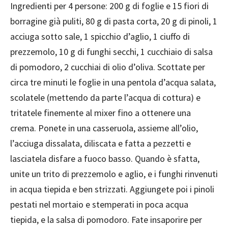
Ingredienti per 4 persone: 200 g di foglie e 15 fiori di
borragine già puliti, 80 g di pasta corta, 20 g di pinoli, 1
acciuga sotto sale, 1 spicchio d’aglio, 1 ciuffo di
prezzemolo, 10 g di funghi secchi, 1 cucchiaio di salsa
di pomodoro, 2 cucchiai di olio d’oliva. Scottate per
circa tre minuti le foglie in una pentola d’acqua salata,
scolatele (mettendo da parte l’acqua di cottura) e
tritatele finemente al mixer fino a ottenere una
crema. Ponete in una casseruola, assieme all’olio,
l’acciuga dissalata, diliscata e fatta a pezzetti e
lasciatela disfare a fuoco basso. Quando è sfatta,
unite un trito di prezzemolo e aglio, e i funghi rinvenuti
in acqua tiepida e ben strizzati. Aggiungete poi i pinoli
pestati nel mortaio e stemperati in poca acqua
tiepida, e la salsa di pomodoro. Fate insaporire per