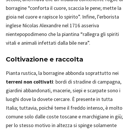
borragine “conforta il cuore, scaccia le pene; mette la
gioia nel cuore e rapisce lo spirito”. Infine, l’erborista
inglese Nicolas Alexandre nel 1716 asseriva
nientepopodimeno che la piantina “rallegra gli spiriti
vitali e animali infettati dalla bile nera”.
Coltivazione e raccolta
Pianta rustica, la borragine abbonda soprattutto nei
terreni non coltivati
: bordi di stradine di campagna,
giardini abbandonati, macerie, siepi e scarpate sono i
luoghi dove la dovete cercare. È presente in tutta
Italia; tuttavia, poiché teme il freddo intenso, è molto
comune solo dalle coste toscane e marchigiane in giù;
per lo stesso motivo in altezza si spinge solamente