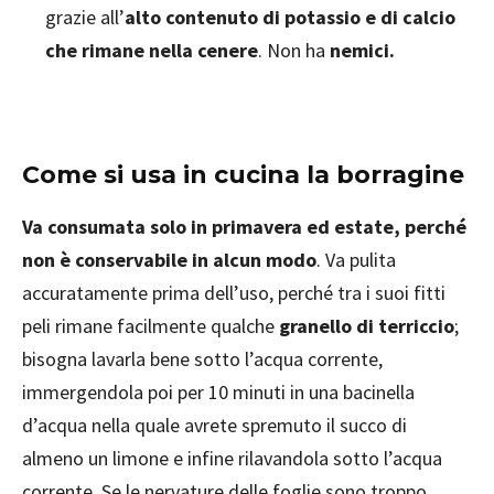
grazie all’
alto contenuto di potassio e di calcio
che rimane nella cenere
. Non ha
nemici.
Come si usa in cucina la borragine
Va consumata solo in primavera ed estate, perché
non è conservabile in alcun modo
. Va pulita
accuratamente prima dell’uso, perché tra i suoi fitti
peli rimane facilmente qualche
granello di terriccio
;
bisogna lavarla bene sotto l’acqua corrente,
immergendola poi per 10 minuti in una bacinella
d’acqua nella quale avrete spremuto il succo di
almeno un limone e infine rilavandola sotto l’acqua
corrente. Se le nervature delle foglie sono troppo