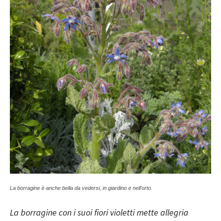
La borragine è anche bella da vedersi, in giardino e nell'orto.
La borragine con i suoi fiori violetti mette allegria