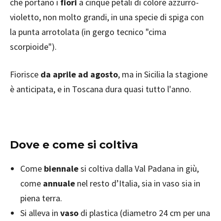
che portano i
fiori
a cinque petali di colore azzurro-
violetto, non molto grandi, in una specie di spiga con
la punta arrotolata (in gergo tecnico "cima
scorpioide").
Fiorisce
da aprile ad agosto
, ma in Sicilia la stagione
è anticipata, e in Toscana dura quasi tutto l'anno.
Dove e come si coltiva
Come
biennale
si coltiva dalla Val Padana in giù,
come
annuale
nel resto d’Italia, sia in vaso sia in
piena terra.
Si alleva in
vaso
di plastica (diametro 24 cm per una