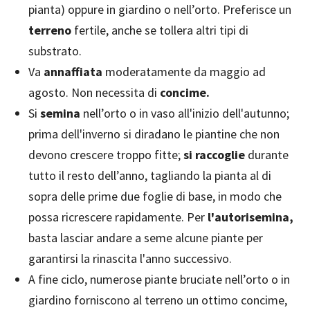
pianta) oppure in giardino o nell’orto. Preferisce un
terreno
fertile, anche se tollera altri tipi di
substrato.
Va
annaffiata
moderatamente da maggio ad
agosto. Non necessita di
concime.
Si
semina
nell’orto o in vaso all'inizio dell'autunno;
prima dell'inverno si diradano le piantine che non
devono crescere troppo fitte;
si raccoglie
durante
tutto il resto dell’anno, tagliando la pianta al di
sopra delle prime due foglie di base, in modo che
possa ricrescere rapidamente. Per
l'autorisemina,
basta lasciar andare a seme alcune piante per
garantirsi la rinascita l'anno successivo.
A fine ciclo, numerose piante bruciate nell’orto o in
giardino forniscono al terreno un ottimo concime,