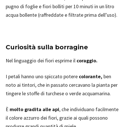
pugno di foglie e fiori bolliti per 10 minuti in un litro
acqua bollente (raffreddate e filtrate prima dell’uso).
Curiosità sulla borragine
Nel linguaggio dei fiori esprime il
coraggio.
I petali hanno uno spiccato potere
colorante,
ben
noto ai tintori, che in passato cercavano la pianta per
tingere le stoffe di turchese o verde acquamarina.
È
molto gradita alle api
, che individuano facilmente
il colore azzurro dei fiori, grazie ai quali possono
produrre grandi quantità di miele.