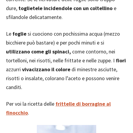
dure,
toglietele incidendole con un coltellino
e
sfilandole delicatamente.
Le
foglie
si cuociono con pochissima acqua (mezzo
bicchiere può bastare) e per pochi minuti e si
utilizzano come gli spinaci,
come contorno, nei
tortelloni, nei risotti, nelle frittate e nelle zuppe. I
fiori
azzurri
vivacizzano il colore
di minestre asciutte,
risotti o insalate, colorano l’aceto e possono venire
canditi.
Per voi la ricetta delle
frittelle di borragine al
finocchio
.