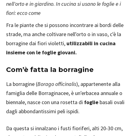
nell'orto e in giardino. In cucina si usano le foglie e i
fiori: ecco come
Fra le piante che si possono incontrare ai bordi delle
strade, ma anche coltivare nell'orto o in vaso, c'è la
borragine dai fiori violetti,
utilizzabili in cucina
insieme con le foglie giovani.
Com’è fatta la borragine
La borragine (
Borago officinalis
), appartenente alla
famiglia delle Borraginacee, è un'erbacea annuale o
biennale, nasce con una rosetta di
foglie
basali ovali
dagli abbondantissimi peli ispidi.
Da questa si innalzano i fusti fioriferi, alti 20-30 cm,