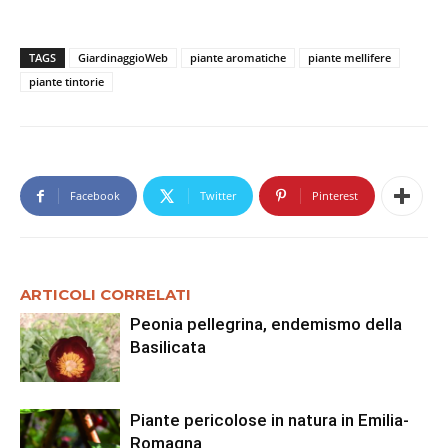
TAGS
GiardinaggioWeb
piante aromatiche
piante mellifere
piante tintorie
Facebook
Twitter
Pinterest
ARTICOLI CORRELATI
Peonia pellegrina, endemismo della
Basilicata
Piante pericolose in natura in Emilia-
Romagna