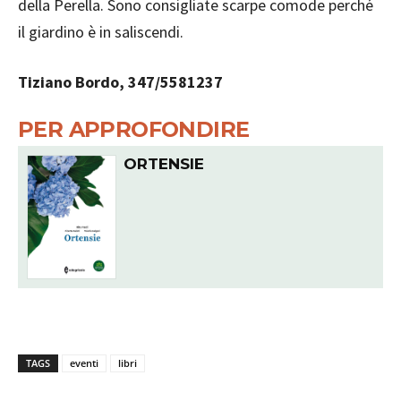
della Perella. Sono consigliate scarpe comode perché
il giardino è in saliscendi.
Tiziano Bordo, 347/5581237
PER APPROFONDIRE
ORTENSIE
TAGS
eventi
libri