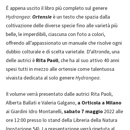
È appena uscito il libro più completo sul genere
Hydrangea
:
Ortensie
è un testo che spazia dalla
coltivazione delle diverse specie fino alle varietà più
belle, le imperdibili, ciascuna con foto a colori,
offrendo all’appassionato un manuale che risolve ogni
dubbio colturale e di scelta varietale. D’altronde, una
delle autrici è
Rita Paoli
, che ha al suo attivo 40 anni
spesi tutti in mezzo alle ortensie come talentuosa
vivaista dedicata al solo genere
Hydrangea
.
Il volume verrà presentato dalle autrici Rita Paoli,
Alberta Ballati e Valeria Galgano,
a Orticola a Milano
ai Giardini Idro Montanelli,
sabato 7 maggio
2022 alle
ore 12:00 presso lo stand della Libreria della Natura
(postazione 54). La presentazione verrà ripetuta al