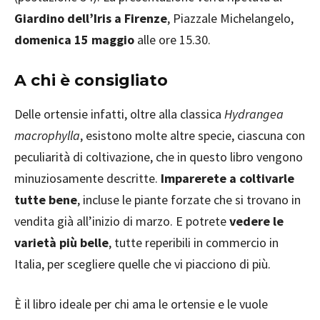
Giardino dell’Iris a Firenze
, Piazzale Michelangelo,
domenica 15 maggio
alle ore 15.30.
A chi è consigliato
Delle ortensie infatti, oltre alla classica
Hydrangea
macrophylla
, esistono molte altre specie, ciascuna con
peculiarità di coltivazione, che in questo libro vengono
minuziosamente descritte.
Imparerete a coltivarle
tutte bene
, incluse le piante forzate che si trovano in
vendita già all’inizio di marzo. E potrete
vedere le
varietà più belle
, tutte reperibili in commercio in
Italia, per scegliere quelle che vi piacciono di più.
È il libro ideale per chi ama le ortensie e le vuole