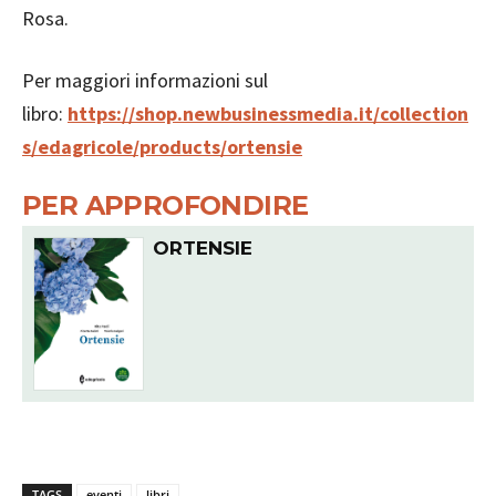
Rosa.
Per maggiori informazioni sul
libro:
https://shop.newbusinessmedia.it/collection
s/edagricole/products/ortensie
PER APPROFONDIRE
ORTENSIE
TAGS
eventi
libri