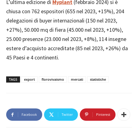
L’ultima edizione di
Myplant
(febbraio 2024) si è
chiusa con 762 espositori (655 nel 2023, +15%), 204
delegazioni di buyer internazionali (150 nel 2023,
+27%), 50.000 mq di fiera (45.000 nel 2023, +10%),
25.000 presenze (23.000 nel 2023, +8%), 114 insegne
estere d’acquisto accreditate (85 nel 2023, +26%) da
45 Paesi e 4 continenti.
TAGS
export
florovivaismo
mercati
statistiche
Facebook
Twitter
Pinterest