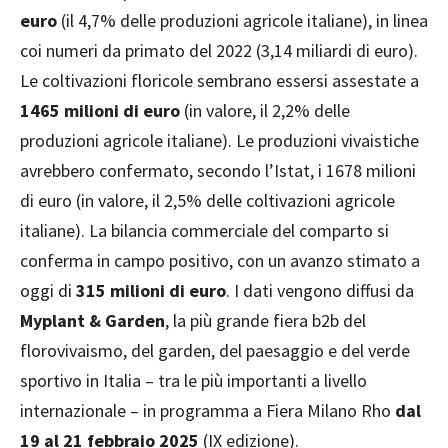
euro
(il 4,7% delle produzioni agricole italiane), in linea
coi numeri da primato del 2022 (3,14 miliardi di euro).
Le coltivazioni floricole sembrano essersi assestate a
1465 milioni di euro
(in valore, il 2,2% delle
produzioni agricole italiane). Le produzioni vivaistiche
avrebbero confermato, secondo l’Istat, i 1678 milioni
di euro (in valore, il 2,5% delle coltivazioni agricole
italiane). La bilancia commerciale del comparto si
conferma in campo positivo, con un avanzo stimato a
oggi di
315 milioni di euro
. I dati vengono diffusi da
Myplant & Garden
, la più grande fiera b2b del
florovivaismo, del garden, del paesaggio e del verde
sportivo in Italia – tra le più importanti a livello
internazionale – in programma a Fiera Milano Rho
dal
19 al 21 febbraio 2025
(IX edizione).