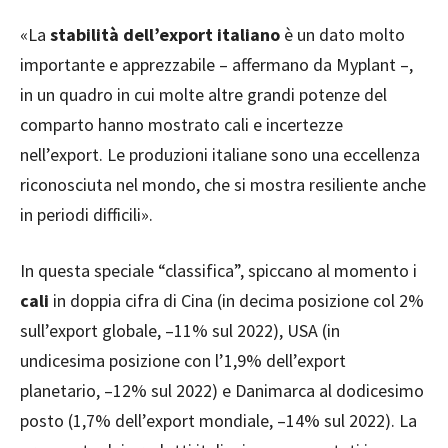
«La
stabilità dell’export italiano
è un dato molto
importante e apprezzabile – affermano da Myplant –,
in un quadro in cui molte altre grandi potenze del
comparto hanno mostrato cali e incertezze
nell’export. Le produzioni italiane sono una eccellenza
riconosciuta nel mondo, che si mostra resiliente anche
in periodi difficili».
In questa speciale “classifica”, spiccano al momento i
cali
in doppia cifra di Cina (in decima posizione col 2%
sull’export globale, –11% sul 2022), USA (in
undicesima posizione con l’1,9% dell’export
planetario, –12% sul 2022) e Danimarca al dodicesimo
posto (1,7% dell’export mondiale, –14% sul 2022). La