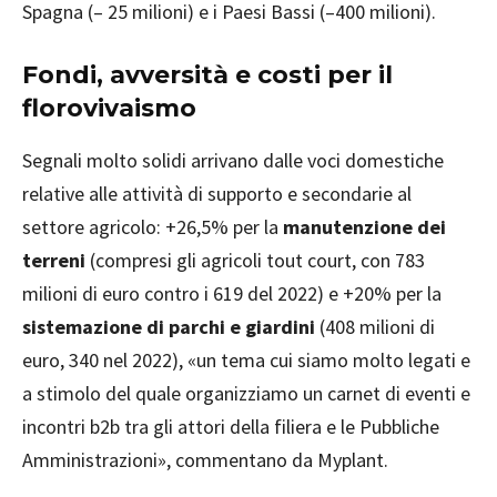
Spagna (– 25 milioni) e i Paesi Bassi (–400 milioni).
Fondi, avversità e costi per il
florovivaismo
Segnali molto solidi arrivano dalle voci domestiche
relative alle attività di supporto e secondarie al
settore agricolo: +26,5% per la
manutenzione dei
terreni
(compresi gli agricoli tout court, con 783
milioni di euro contro i 619 del 2022) e +20% per la
sistemazione di parchi e giardini
(408 milioni di
euro, 340 nel 2022), «un tema cui siamo molto legati e
a stimolo del quale organizziamo un carnet di eventi e
incontri b2b tra gli attori della filiera e le Pubbliche
Amministrazioni», commentano da Myplant.