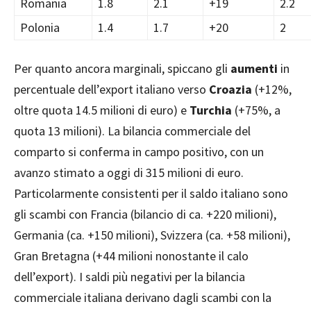
Romania
1.8
2.1
+19
2.2
Polonia
1.4
1.7
+20
2
Per quanto ancora marginali, spiccano gli
aumenti
in
percentuale dell’export italiano verso
Croazia
(+12%,
oltre quota 14.5 milioni di euro) e
Turchia
(+75%, a
quota 13 milioni). La bilancia commerciale del
comparto si conferma in campo positivo, con un
avanzo stimato a oggi di 315 milioni di euro.
Particolarmente consistenti per il saldo italiano sono
gli scambi con Francia (bilancio di ca. +220 milioni),
Germania (ca. +150 milioni), Svizzera (ca. +58 milioni),
Gran Bretagna (+44 milioni nonostante il calo
dell’export). I saldi più negativi per la bilancia
commerciale italiana derivano dagli scambi con la