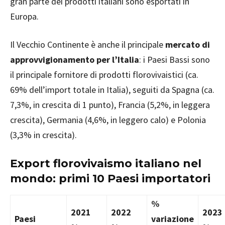
gran parte dei prodotti italiani sono esportati in
Europa.
Il Vecchio Continente è anche il principale
mercato di
approvvigionamento per l’Italia
: i Paesi Bassi sono
il principale fornitore di prodotti florovivaistici (ca.
69% dell’import totale in Italia), seguiti da Spagna (ca.
7,3%, in crescita di 1 punto), Francia (5,2%, in leggera
crescita), Germania (4,6%, in leggero calo) e Polonia
(3,3% in crescita).
Export florovivaismo italiano nel
mondo: primi 10 Paesi importatori
%
2021
2022
2023
Paesi
variazione