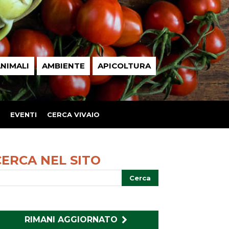
NIMALI
AMBIENTE
APICOLTURA
EVENTI
CERCA VIVAIO
CERCA NEL SITO
RIMANI AGGIORNATO