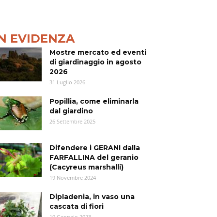
IN EVIDENZA
Mostre mercato ed eventi
di giardinaggio in agosto
2026
31 Luglio 2026
Popillia, come eliminarla
dal giardino
26 Settembre 2025
Difendere i GERANI dalla
FARFALLINA del geranio
(Cacyreus marshalli)
19 Novembre 2024
Dipladenia, in vaso una
cascata di fiori
19 Gennaio 2023