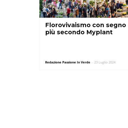
Florovivaismo con segno
più secondo Myplant
Redazione Passione In Verde
-
23 Luglio 2024