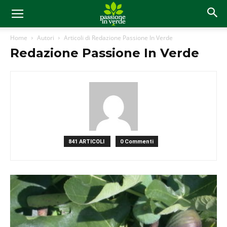
Home
Autori
Articoli di Redazione Passione In Verde
Redazione Passione In Verde
841 ARTICOLI
0 Commenti