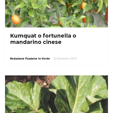
Kumquat o fortunella o
mandarino cinese
Redazione Passione In Verde
-
23 Dicembre 2010