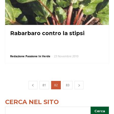
Rabarbaro contro la stipsi
Redazione Passione In Verde
-
23 Novembre 2010
81
82
83
CERCA NEL SITO