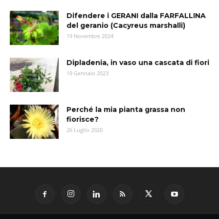
Difendere i GERANI dalla FARFALLINA
del geranio (Cacyreus marshalli)
19 Novembre 2024
Dipladenia, in vaso una cascata di fiori
19 Gennaio 2023
Perché la mia pianta grassa non
fiorisce?
26 Luglio 2020