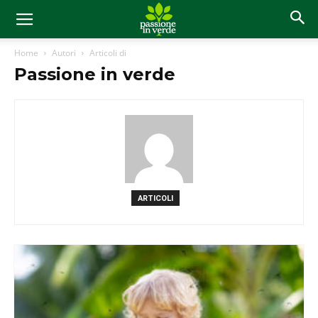
Home
Autori
Articoli di
Passione in verde
ARTICOLI