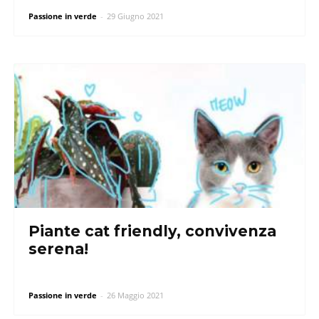
Passione in verde
-
29 Giugno 2021
Piante cat friendly, convivenza
serena!
Passione in verde
-
26 Maggio 2021