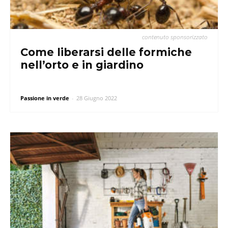
contenuto sponsorizzato
Come liberarsi delle formiche
nell’orto e in giardino
Passione in verde
-
28 Giugno 2022