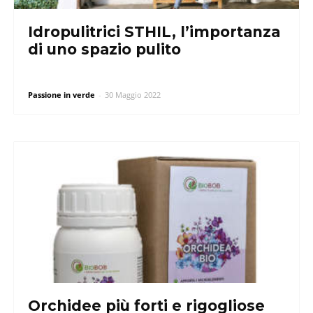
Idropulitrici STHIL, l’importanza
di uno spazio pulito
Passione in verde
-
30 Maggio 2022
Orchidee più forti e rigogliose