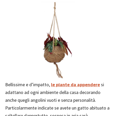
Bellissime e d’impatto,
le piante da appendere
si
adattano ad ogni ambiente della casa decorando
anche quegli angolini vuoti e senza personalità.
Particolarmente indicate se avete un gatto abituato a
saltellare dappertutto, sospesa in aria sarà