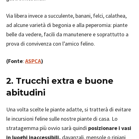
Via libera invece a succulente, banani, felci, calathea,
ad alcune varietà di begonia e alla peperomia: piante
belle da vedere, facili da manutenere e soprattutto a
prova di convivenza con l’amico felino.
(Fonte
:
ASPCA
)
2. Trucchi extra e buone
abitudini
Una volta scelte le piante adatte, si tratterà di evitare
le incursioni feline sulle nostre piante di casa. Lo
stratagemma più ovvio sarà quindi
posizionare i vasi
in luoghi inaccessibili,
davanzali, mensole o ripiani