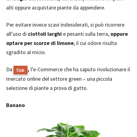
alti oppure acquistare piante da appendere.
Per evitare invece scavi indesiderati, si può ricorrere
all’uso di
ciottoli larghi
e pesanti sulla terra,
oppure
optare per scorze di limone
, il cui odore risulta
sgradito al micio.
Da
,
l’e-Commerce che ha saputo rivoluzionare il
Flob
mercato online del settore green – una piccola
selezione di piante a prova di gatto.
Banano