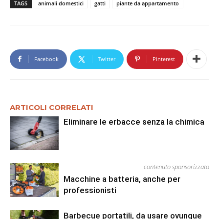
TAGS
animali domestici
gatti
piante da appartamento
Facebook
Twitter
Pinterest
ARTICOLI CORRELATI
Eliminare le erbacce senza la chimica
contenuto sponsorizzato
Macchine a batteria, anche per
professionisti
Barbecue portatili, da usare ovunque