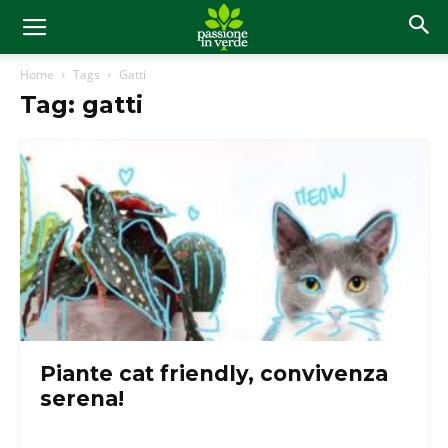
Home
Tags
Gatti
Tag: gatti
Piante cat friendly, convivenza
serena!