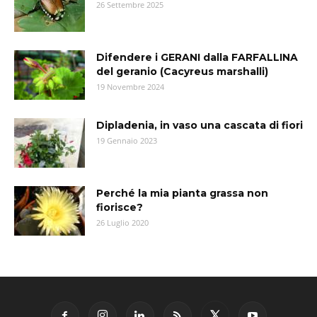
26 Settembre 2025
Difendere i GERANI dalla FARFALLINA
del geranio (Cacyreus marshalli)
19 Novembre 2024
Dipladenia, in vaso una cascata di fiori
19 Gennaio 2023
Perché la mia pianta grassa non
fiorisce?
26 Luglio 2020