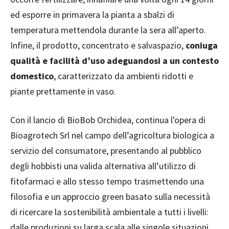
ed esporre in primavera la pianta a sbalzi di
temperatura mettendola durante la sera all’aperto.
Infine, il prodotto, concentrato e salvaspazio,
coniuga
qualità e facilità d’uso adeguandosi a un contesto
domestico
, caratterizzato da ambienti ridotti e
piante prettamente in vaso.
Con il lancio di BioBob Orchidea, continua l'opera di
Bioagrotech Srl nel campo dell’agricoltura biologica a
servizio del consumatore, presentando al pubblico
degli hobbisti una valida alternativa all’utilizzo di
fitofarmaci e allo stesso tempo trasmettendo una
filosofia e un approccio green basato sulla necessità
di ricercare la sostenibilità ambientale a tutti i livelli:
dalle produzioni su larga scala alle singole situazioni