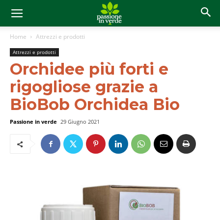
Home
Attrezzi e prodotti
Attrezzi e prodotti
Orchidee più forti e
rigogliose grazie a
BioBob Orchidea Bio
Passione in verde
29 Giugno 2021