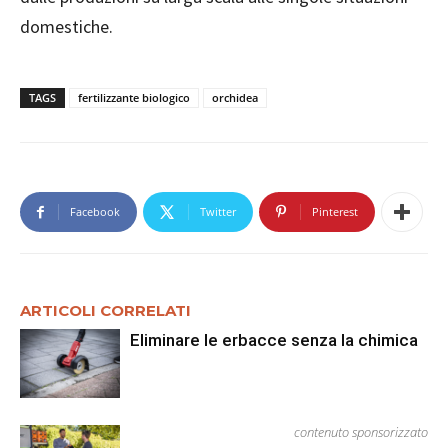
domestiche.
TAGS
fertilizzante biologico
orchidea
Facebook
Twitter
Pinterest
ARTICOLI CORRELATI
Eliminare le erbacce senza la chimica
contenuto sponsorizzato