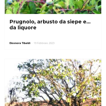
Prugnolo, arbusto da siepe e…
da liquore
Eleonora Tibaldi
-
19 Febbraio 2023