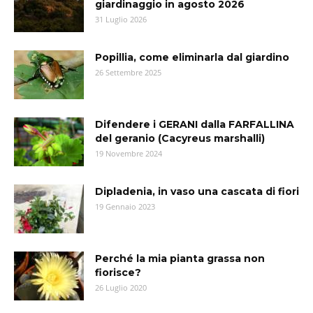
giardinaggio in agosto 2026
31 Luglio 2026
Popillia, come eliminarla dal giardino
26 Settembre 2025
Difendere i GERANI dalla FARFALLINA
del geranio (Cacyreus marshalli)
19 Novembre 2024
Dipladenia, in vaso una cascata di fiori
19 Gennaio 2023
Perché la mia pianta grassa non
fiorisce?
26 Luglio 2020