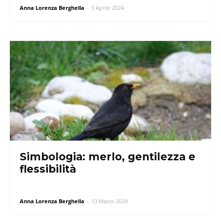
Anna Lorenza Berghella
-
5 Aprile 2024
Simbologia: merlo, gentilezza e
flessibilità
Anna Lorenza Berghella
-
13 Marzo 2024