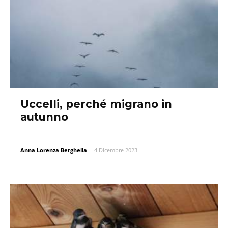
Uccelli, perché migrano in
autunno
Anna Lorenza Berghella
-
4 Dicembre 2023