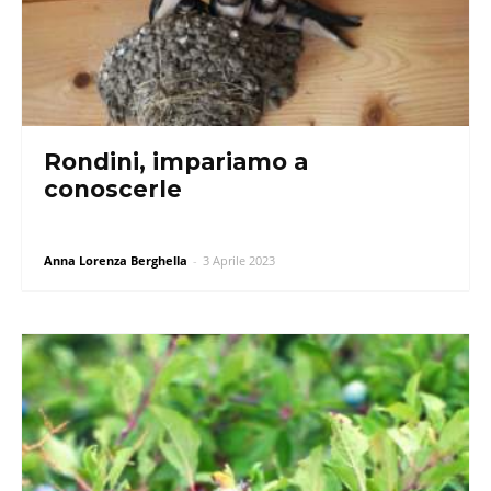
Rondini, impariamo a
conoscerle
Anna Lorenza Berghella
-
3 Aprile 2023