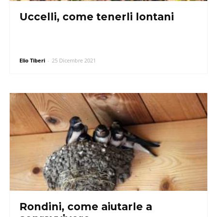
Uccelli, come tenerli lontani
Elio Tiberi
-
25 Dicembre 2021
Rondini, come aiutarle a