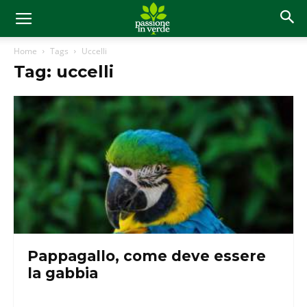
Home
Tags
Uccelli
Tag: uccelli
Pappagallo, come deve essere
la gabbia