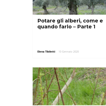
Potare gli alberi, come e
quando farlo – Parte 1
Elena Tibiletti
-
10 Gennaio 2020