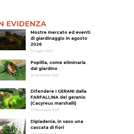
IN EVIDENZA
Mostre mercato ed eventi
di giardinaggio in agosto
2026
31 Luglio 2026
Popillia, come eliminarla
dal giardino
26 Settembre 2025
Difendere i GERANI dalla
FARFALLINA del geranio
(Cacyreus marshalli)
19 Novembre 2024
Dipladenia, in vaso una
cascata di fiori
19 Gennaio 2023