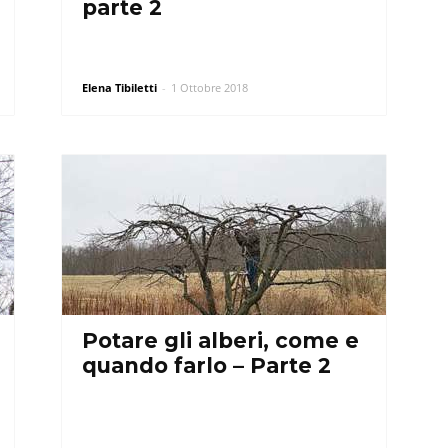
parte 2
Elena Tibiletti
-
1 Ottobre 2018
Potare gli alberi, come e
quando farlo – Parte 2