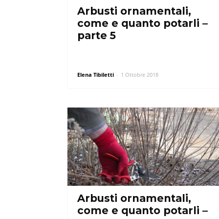
Arbusti ornamentali,
come e quanto potarli –
parte 5
Elena Tibiletti
-
1 Ottobre 2018
Arbusti ornamentali,
come e quanto potarli –