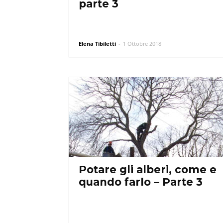
parte 3
Elena Tibiletti
-
1 Ottobre 2018
Potare gli alberi, come e
quando farlo – Parte 3