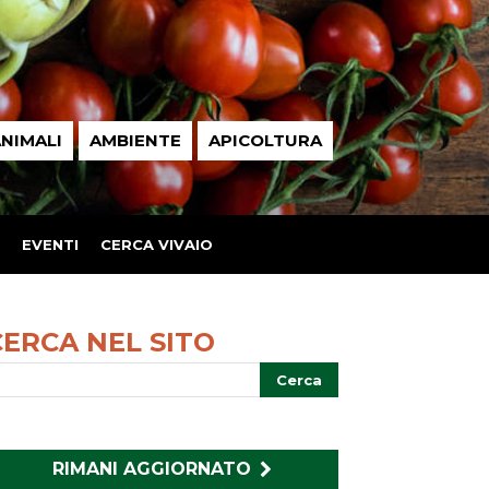
NIMALI
AMBIENTE
APICOLTURA
EVENTI
CERCA VIVAIO
CERCA NEL SITO
RIMANI AGGIORNATO