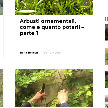
Arbusti ornamentali,
come e quanto potarli –
parte 1
Elena Tibiletti
-
1 Gennaio 2020