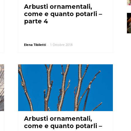
Arbusti ornamentali,
come e quanto potarli –
parte 4
Elena Tibiletti
-
1 Ottobre 2018
Arbusti ornamentali,
come e quanto potarli –