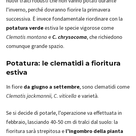
nuovi tralci robusti che non vanno potati durante
l’inverno, perché dovranno fiorire la primavera
successiva. È invece fondamentale riordinare con la
potatura verde
estiva le specie vigorose come
Clematis montana
e
C. chrysocoma
, che richiedono
comunque grande spazio.
Potatura: le clematidi a fioritura
estiva
In fiore
da giugno a settembre
, sono clematidi come
Clematis jackmannii, C. viticella
e varietà.
Se si decide di potarle, l’operazione va effettuata in
febbraio, lasciando 40-50 cm di tralci dal suolo: la
fioritura sarà strepitosa e
l’ingombro della pianta