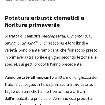
Potatura del glicine (disegno di D. Bassanelli)
Potatura arbusti: clematidi a
fioritura primaverile
Si tratta di
Clematis macropetala
, C. montana, C.
alpina, C. armandii, C. chrysocoma
e loro ibridi e
varietà. Sono piante rampicanti che fioriscono presto
in primavera (tra aprile e giugno secondo le zone e le
specie), sui getti prodotti l’anno precedente.
Vanno
potate all’impianto
a 40 cm di lunghezza dei
tralci, a cui segue, in tarda primavera-inizio estate, il
taglio dei rami che hanno fiorito fino a 5-6 cm
dall’impalcatura principale. Verranno così prodotti