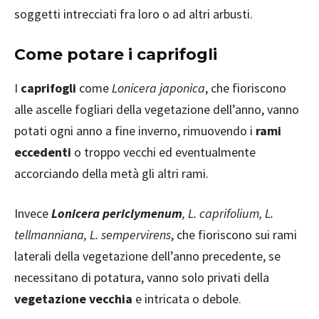
soggetti intrecciati fra loro o ad altri arbusti.
Come potare i caprifogli
I
caprifogli
come
Lonicera japonica
, che fioriscono
alle ascelle fogliari della vegetazione dell’anno, vanno
potati ogni anno a fine inverno, rimuovendo i
rami
eccedenti
o troppo vecchi ed eventualmente
accorciando della metà gli altri rami.
Invece
Lonicera
periclymenum
, L. caprifolium, L.
tellmanniana, L. sempervirens
, che fioriscono sui rami
laterali della vegetazione dell’anno precedente, se
necessitano di potatura, vanno solo privati della
vegetazione vecchia
e intricata o debole.