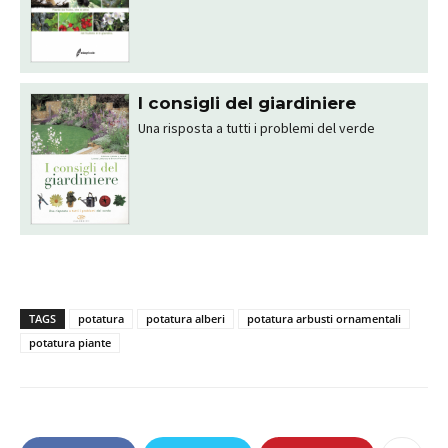
I consigli del giardiniere
Una risposta a tutti i problemi del verde
TAGS
potatura
potatura alberi
potatura arbusti ornamentali
potatura piante