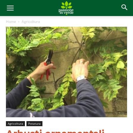
Home
Agricoltura
Agricoltura
Potatura