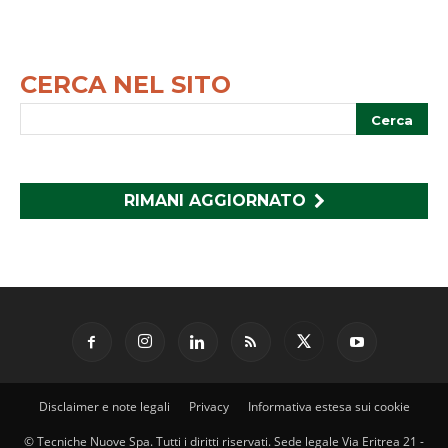
CERCA NEL SITO
RIMANI AGGIORNATO
Disclaimer e note legali
Privacy
Informativa estesa sui cookie
© Tecniche Nuove Spa. Tutti i diritti riservati. Sede legale Via Eritrea 21 -