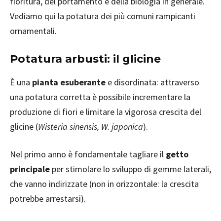
fioritura, del portamento e della biologia in generale.
Vediamo qui la potatura dei più comuni rampicanti
ornamentali.
Potatura arbusti: il glicine
È una
pianta esuberante
e disordinata: attraverso
una potatura corretta è possibile incrementare la
produzione di fiori e limitare la vigorosa crescita del
glicine (
Wisteria sinensis, W. japonica
).
Nel primo anno è fondamentale tagliare il
getto
principale
per stimolare lo sviluppo di gemme laterali,
che vanno indirizzate (non in orizzontale: la crescita
potrebbe arrestarsi).