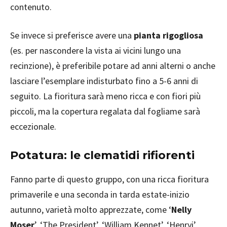
contenuto.
Se invece si preferisce avere una
pianta rigogliosa
(es. per nascondere la vista ai vicini lungo una
recinzione), è preferibile potare ad anni alterni o anche
lasciare l’esemplare indisturbato fino a 5-6 anni di
seguito. La fioritura sarà meno ricca e con fiori più
piccoli, ma la copertura regalata dal fogliame sarà
eccezionale.
Potatura: le clematidi rifiorenti
Fanno parte di questo gruppo, con una ricca fioritura
primaverile e una seconda in tarda estate-inizio
autunno, varietà molto apprezzate, come ‘
Nelly
Moser
’, ‘The President’, ‘William Kennet’, ‘Henryi’,