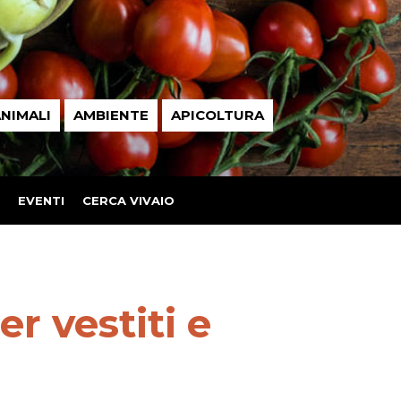
NIMALI
AMBIENTE
APICOLTURA
EVENTI
CERCA VIVAIO
r vestiti e