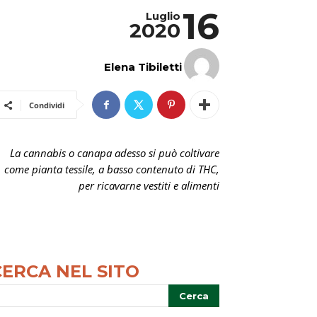
16
Luglio
2020
Elena Tibiletti
Condividi
La cannabis o canapa adesso si può coltivare
come pianta tessile, a basso contenuto di THC,
per ricavarne vestiti e alimenti
CERCA NEL SITO