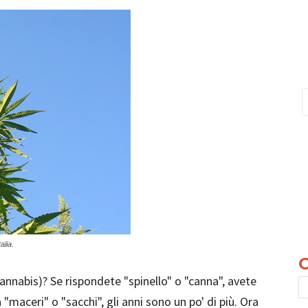
alia.
cannabis)? Se rispondete "spinello" o "canna", avete
a "maceri" o "sacchi", gli anni sono un po' di più. Ora