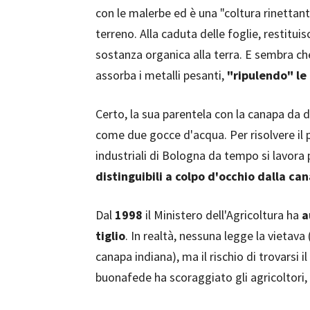
con le malerbe ed è una "coltura rinettant
terreno. Alla caduta delle foglie, restitui
sostanza organica alla terra. E sembra ch
assorba i metalli pesanti,
"ripulendo" le
Certo, la sua parentela con la canapa da d
come due gocce d'acqua. Per risolvere il p
industriali di Bologna da tempo si lavora
distinguibili a colpo d'occhio dalla ca
Dal
1998
il Ministero dell'Agricoltura ha
a
tiglio
. In realtà, nessuna legge la vietava 
canapa indiana), ma il rischio di trovarsi
buonafede ha scoraggiato gli agricoltori, 