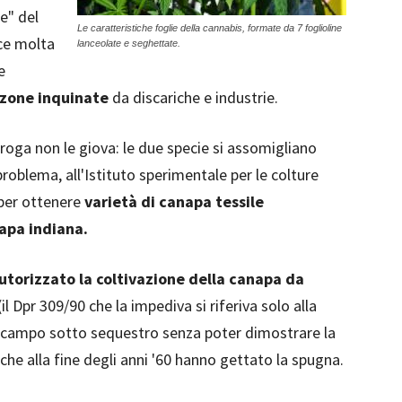
e" del
Le caratteristiche foglie della cannabis, formate da 7 foglioline
sce molta
lanceolate e seghettate.
e
 zone inquinate
da discariche e industrie.
roga non le giova: le due specie si assomigliano
roblema, all'Istituto sperimentale per le colture
 per ottenere
varietà di canapa tessile
napa indiana.
utorizzato la coltivazione della canapa da
(il Dpr 309/90 che la impediva si riferiva solo alla
 il campo sotto sequestro senza poter dimostrare la
che alla fine degli anni '60 hanno gettato la spugna.