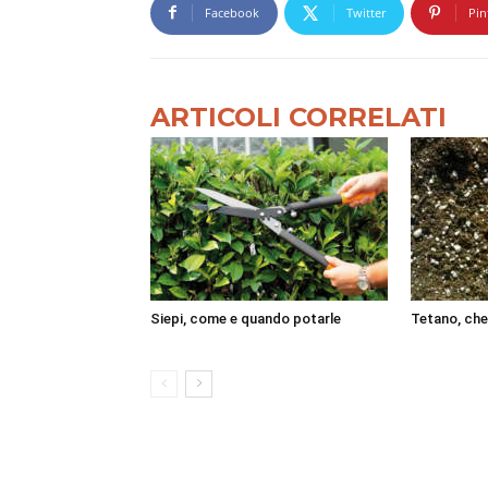
Facebook
Twitter
Pin
ARTICOLI CORRELATI
Siepi, come e quando potarle
Tetano, che