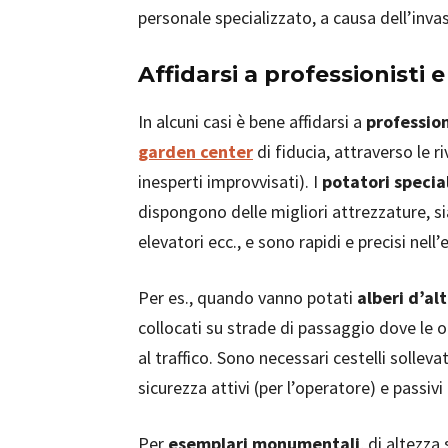
personale specializzato, a causa dell’invasi
Affidarsi a professionisti 
In alcuni casi è bene affidarsi a
profession
garden center
di fiducia, attraverso le ri
inesperti improvvisati). I
potatori specia
dispongono delle migliori attrezzature, si
elevatori ecc., e sono rapidi e precisi nell
Per es., quando vanno potati
alberi d’al
collocati su strade di passaggio dove le o
al traffico. Sono necessari cestelli solleva
sicurezza attivi (per l’operatore) e passivi
Per
esemplari monumentali
, di altezza