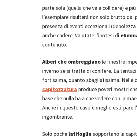
parte sola (quella che va a collidere) e p
l’esemplare risulterà non solo brutto dal 
presenza di eventi eccezionali (debolezza 
anche cadere. Valutate l’ipotesi di
elimin
contenuto.
Alberi che ombreggiano
le finestre imp
inverno se si tratta di conifere. La tentaz
fortissima, quanto sbagliatissima. Nelle co
capitozzatura
produce poveri mostri che 
base che nulla ha a che vedere con la mae
Anche in questo caso è meglio estirpare l
ingombrante.
Solo poche
latifoglie
sopportano la capitozz