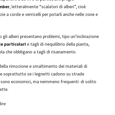
imber
, letteralmente “scalatori di alberi”, cioè
zie a corde e verricelli per potarli anche nelle zone e
 gli alberi presentano problemi, tipo un’inclinazione
e particolari
e tagli di riequilibrio della pianta,
la che obbligano a tagli di risanamento.
della rimozione e smaltimento dei materiali di
nte soprattutto se i legnetti cadono su strade
n sono economici, ma nemmeno frequenti: di solito
atte.
dire