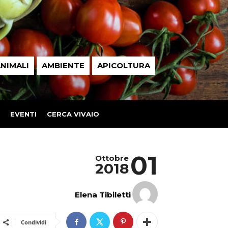
NIMALI
AMBIENTE
APICOLTURA
EVENTI
CERCA VIVAIO
01
Ottobre
2018
Elena Tibiletti
Condividi