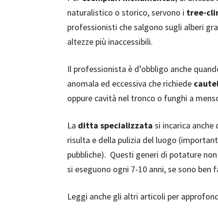
naturalistico o storico, servono i
tree-cl
professionisti che salgono sugli alberi gra
altezze più inaccessibili.
Il professionista è d’obbligo anche quando
anomala ed eccessiva che richiede
cautel
oppure cavità nel tronco o funghi a menso
La
ditta specializzata
si incarica anche 
risulta e della pulizia del luogo (importa
pubbliche). Questi generi di potature no
si eseguono ogni 7-10 anni, se sono ben f
Leggi anche gli altri articoli per approfon