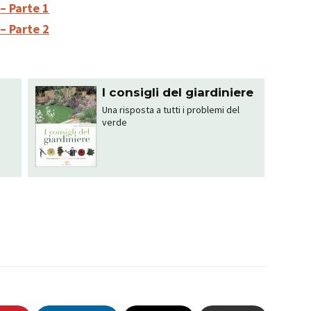
– Parte 1
– Parte 2
I consigli del giardiniere
Una risposta a tutti i problemi del
verde