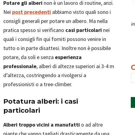
Potare gli alberi
non è un lavoro di routine, anzi.
Nei
post precedenti
abbiamo visto quali sono i
consigli generali per potare un albero. Ma nella
i
pratica spesso si verificano
casi particolari
nei
quali i consigli fin qui forniti possono venire in
tutto o in parte disattesi. Inoltre non è possibile
potare, da soli e senza
esperienza
professionale
, alberi di altezze superiori ai 3-4 m
d’altezza, costringendo a rivolgersi a
professionisti o a tree-climber.
Potatura alberi: i casi
particolari
Alberi troppo vicini a manufatti
o ad altre
piante che vanno tagliati drasticamente da una