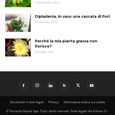
19 Novembre 2024
Dipladenia, in vaso una cascata di fiori
19 Gennaio 2023
Perché la mia pianta grassa non
fiorisce?
26 Luglio 2020
Disclaimer e note legali
Privacy
Informativa estesa sui cookie
© Tecniche Nuove Spa. Tutti i diritti riservati. Sede legale Via Eritrea 21 -