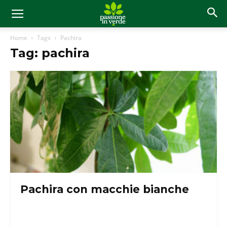
Home
Tags
Pachira
Tag: pachira
Pachira con macchie bianche