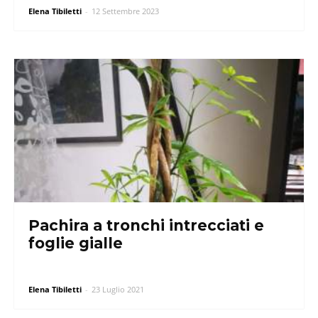
Elena Tibiletti
-
12 Settembre 2023
Pachira a tronchi intrecciati e
foglie gialle
Elena Tibiletti
-
23 Luglio 2021