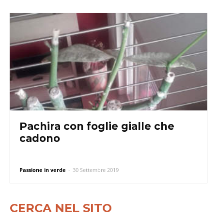
Pachira con foglie gialle che
cadono
Passione in verde
-
30 Settembre 2019
CERCA NEL SITO