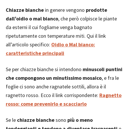
Chiazze bianche
in genere vengono
prodotte
dall’oidio o mal bianco
, che però colpisce le piante
da esterni il cui fogliame venga bagnato
ripetutamente con temperature miti. Qui il link
all’articolo specifico:
Oidio o Mal bianco:
caratteristiche principali
Se per chiazze bianche si intendono
minuscoli puntini
che compongono un minutissimo mosaico
, e fra le
foglie ci sono anche ragnatele sottili, allora è il
ragnetto rosso. Ecco il link corrispondente:
Ragnetto
rosso: come prevenirlo e scacciarlo
Se le
chiazze bianche
sono
più o meno
tondeggianti e tendono a diventare trasparenti
e