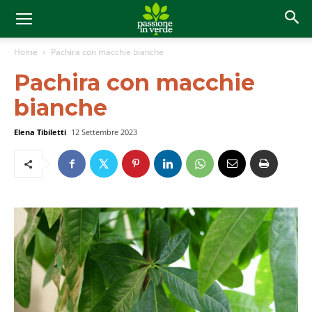
Home
Pachira con macchie bianche
Pachira con macchie
bianche
Elena Tibiletti
12 Settembre 2023